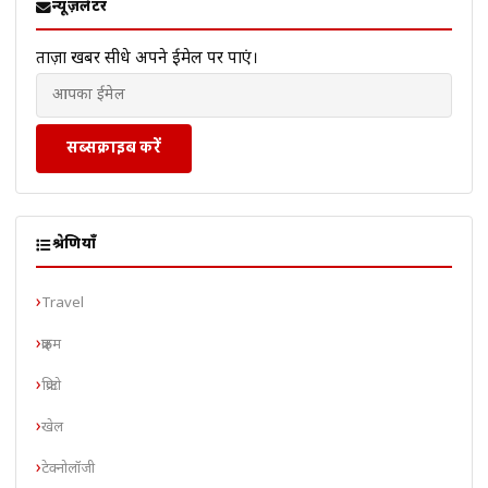
न्यूज़लेटर
ताज़ा खबरें सीधे अपने ईमेल पर पाएं।
सब्सक्राइब करें
श्रेणियाँ
Travel
क्राइम
क्रिप्टो
खेल
टेक्नोलॉजी