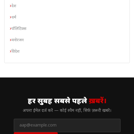
देश
धर्म
पॉलिटिक्स
मनोरंजन
विदेश
// न्यूज़लेटर
हर सुबह सबसे पहले
ख़बरें।
अपना ईमेल दर्ज करें — कोई स्पैम नहीं, सिर्फ ज़रूरी खबरें।