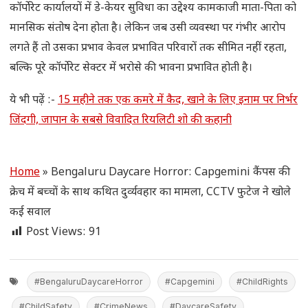
कॉर्पोरेट कार्यालयों में डे-केयर सुविधा का उद्देश्य कामकाजी माता-पिता को
मानसिक संतोष देना होता है। लेकिन जब उसी व्यवस्था पर गंभीर आरोप
लगते हैं तो उसका प्रभाव केवल प्रभावित परिवारों तक सीमित नहीं रहता,
बल्कि पूरे कॉर्पोरेट सेक्टर में भरोसे की भावना प्रभावित होती है।
ये भी पढ़ें :-
15 महीने तक एक कमरे में कैद, खाने के लिए इनाम पर निर्भर
जिंदगी, जापान के सबसे विवादित रियलिटी शो की कहानी
Home
»
Bengaluru Daycare Horror: Capgemini कैंपस की
क्रेच में बच्चों के साथ कथित दुर्व्यवहार का मामला, CCTV फुटेज ने खोले
कई सवाल
Post Views:
91
#BengaluruDaycareHorror
#Capgemini
#ChildRights
#ChildSafety
#CrimeNews
#DaycareSafety