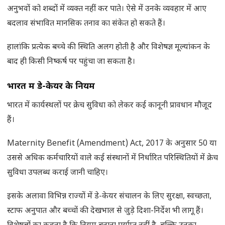
अनुभवों को शब्दों में व्यक्त नहीं कर पाते। ऐसे में उनके व्यवहार में आए
बदलाव संभावित मानसिक तनाव का संकेत हो सकते हैं।
हालांकि प्रत्येक बच्चे की स्थिति अलग होती है और विशेषज्ञ मूल्यांकन के
बाद ही किसी निष्कर्ष पर पहुंचा जा सकता है।
भारत में डे-केयर के नियम
भारत में कार्यस्थलों पर क्रेच सुविधा को लेकर कई कानूनी प्रावधान मौजूद
हैं।
Maternity Benefit (Amendment) Act, 2017 के अनुसार 50 या
उससे अधिक कर्मचारियों वाले कई संस्थानों में निर्धारित परिस्थितियों में क्रेच
सुविधा उपलब्ध कराई जानी चाहिए।
इसके अलावा विभिन्न राज्यों में डे-केयर संचालन के लिए सुरक्षा, स्वच्छता,
स्टाफ अनुपात और बच्चों की देखभाल से जुड़े दिशा-निर्देश भी लागू हैं।