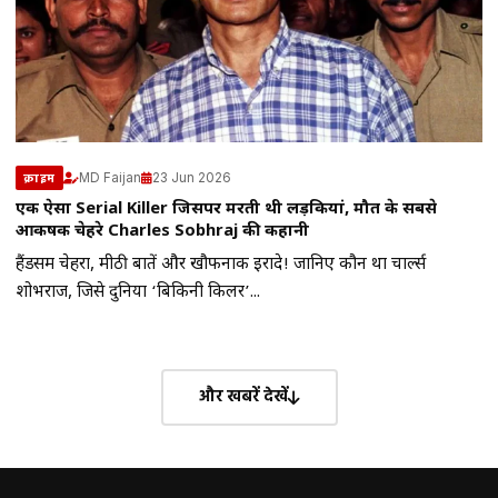
MD Faijan
23 Jun 2026
क्राइम
एक ऐसा Serial Killer जिसपर मरती थी लड़कियां, मौत के सबसे
आकर्षक चेहरे Charles Sobhraj की कहानी
हैंडसम चेहरा, मीठी बातें और खौफनाक इरादे! जानिए कौन था चार्ल्स
शोभराज, जिसे दुनिया ‘बिकिनी किलर’...
और खबरें देखें