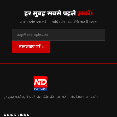
// न्यूज़लेटर
हर सुबह सबसे पहले
ख़बरें।
अपना ईमेल दर्ज करें — कोई स्पैम नहीं, सिर्फ ज़रूरी खबरें।
सब्सक्राइब करें
हर सुबह सबसे पहले खबरें। देश-विदेश की ताज़ा, सटीक और निष्पक्ष जानकारी।
QUICK LINKS