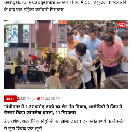
Bengaluru के Capgemini डे-केयर विवाद में CCTV फुटेज वायरल होने
के बाद एक महिला कर्मचारी गिरफ्तार...
MD Faijan
01 Jul 2026
क्राइम
गांधीनगर में 1.27 करोड़ रुपये का लेन-देन विवाद, आरोपियों ने जिम में
घेरकर किया जानलेवा हमला, 11 गिरफ्तार
डीलरशिप, राजनीतिक नियुक्ति का झांसा देकर 1.27 करोड़ रुपये के लेन-देन
से जुड़ा विवाद एक खूनी...