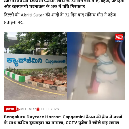
Akriti Sutar Death Case: शादी के 72 दिन बाद मौत, दहेज, प्रताड़ना
और रहस्यमयी घटनाक्रम के शक में पति गिरफ्तार
दिल्ली की Akriti Sutar की शादी के 72 दिन बाद संदिग्ध मौत ने दहेज
प्रताड़ना पर...
MD Faijan
03 Jul 2026
क्राइम
Bengaluru Daycare Horror: Capgemini कैंपस की क्रेच में बच्चों
के साथ कथित दुर्व्यवहार का मामला, CCTV फुटेज ने खोले कई सवाल