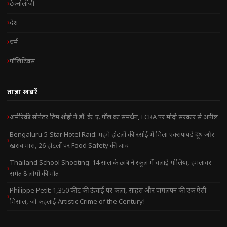
टेक्नोलॉजी
देश
धर्म
पॉलिटिक्स
ताज़ा खबरें
अमेरिकी सीनेटर टिम शीही ने डॉ. के. ए. पॉल का समर्थन, FCRA पर मोदी सरकार से अपील
Bengaluru 5-Star Hotel Raid: महंगे होटलों की रसोई में मिला एक्सपायर्ड दूध और
खराब मांस, 26 होटलों पर Food Safety की जांच
Thailand School Shooting: 14 साल के छात्र ने स्कूल में चलाई गोलियां, हमलावर
समेत 8 लोगों की मौत
Philippe Petit: 1,350 फीट की ऊंचाई पर कला, साहस और पागलपन की एक ऐसी
मिसाल, जो कहलाई Artistic Crime of the Century!