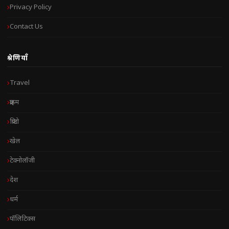
Privacy Policy
Contact Us
श्रेणियाँ
Travel
क्राइम
क्रिप्टो
खेल
टेक्नोलॉजी
देश
धर्म
पॉलिटिक्स