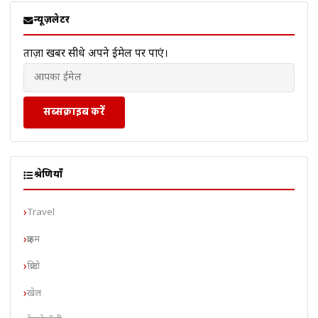
न्यूज़लेटर
ताज़ा खबरें सीधे अपने ईमेल पर पाएं।
सब्सक्राइब करें
श्रेणियाँ
Travel
क्राइम
क्रिप्टो
खेल