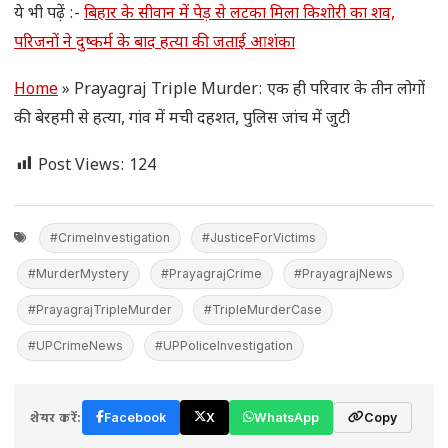
ये भी पढ़ें :-
बिहार के सीवान में पेड़ से लटका मिला किशोरी का शव,
परिजनों ने दुष्कर्म के बाद हत्या की जताई आशंका
Home
»
Prayagraj Triple Murder: एक ही परिवार के तीन लोगों
की बेरहमी से हत्या, गांव में मची दहशत, पुलिस जांच में जुटी
Post Views:
124
#CrimeInvestigation
#JusticeForVictims
#MurderMystery
#PrayagrajCrime
#PrayagrajNews
#PrayagrajTripleMurder
#TripleMurderCase
#UPCrimeNews
#UPPoliceInvestigation
शेयर करें:
Facebook
X
WhatsApp
Copy