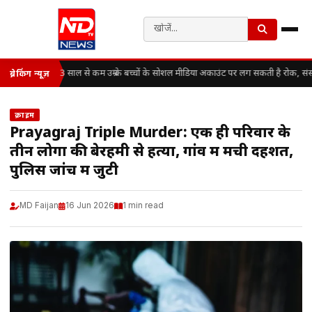
13 साल से कम उम्र के बच्चों के सोशल मीडिया अकाउंट पर लग सकती है रोक, संस
ब्रेकिंग न्यूज़
क्राइम
Prayagraj Triple Murder: एक ही परिवार के
तीन लोगों की बेरहमी से हत्या, गांव में मची दहशत,
पुलिस जांच में जुटी
MD Faijan
16 Jun 2026
1 min read