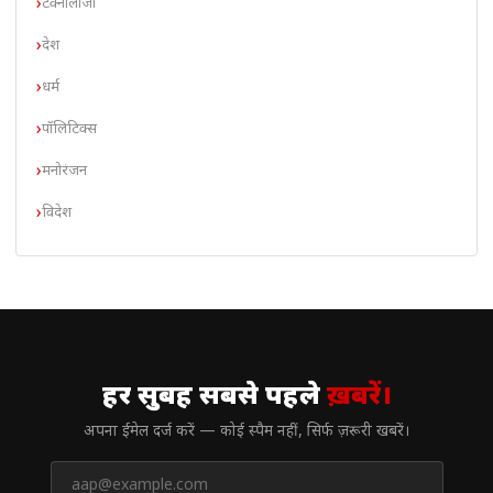
टेक्नोलॉजी
देश
धर्म
पॉलिटिक्स
मनोरंजन
विदेश
// न्यूज़लेटर
हर सुबह सबसे पहले
ख़बरें।
अपना ईमेल दर्ज करें — कोई स्पैम नहीं, सिर्फ ज़रूरी खबरें।