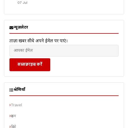
07 Jul
न्यूज़लेटर
ताज़ा खबरें सीधे अपने ईमेल पर पाएं।
सब्सक्राइब करें
श्रेणियाँ
Travel
क्राइम
क्रिप्टो