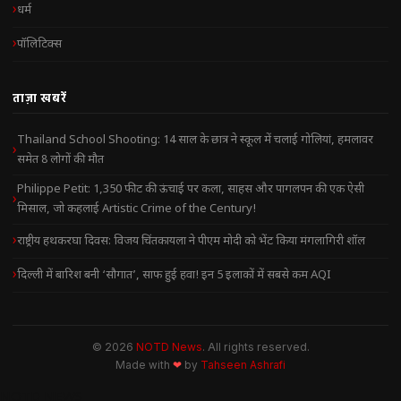
धर्म
पॉलिटिक्स
ताज़ा खबरें
Thailand School Shooting: 14 साल के छात्र ने स्कूल में चलाई गोलियां, हमलावर
समेत 8 लोगों की मौत
Philippe Petit: 1,350 फीट की ऊंचाई पर कला, साहस और पागलपन की एक ऐसी
मिसाल, जो कहलाई Artistic Crime of the Century!
राष्ट्रीय हथकरघा दिवस: विजय चिंतकायला ने पीएम मोदी को भेंट किया मंगलागिरी शॉल
दिल्ली में बारिश बनी ‘सौगात’, साफ हुई हवा! इन 5 इलाकों में सबसे कम AQI
© 2026
NOTD News
. All rights reserved.
Made with
❤
by
Tahseen Ashrafi
NOTD NEWS