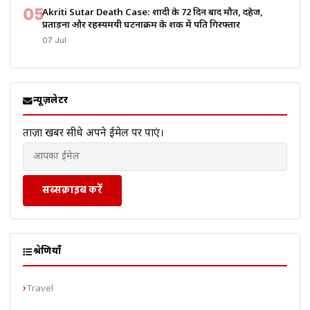
05
Akriti Sutar Death Case: शादी के 72 दिन बाद मौत, दहेज,
प्रताड़ना और रहस्यमयी घटनाक्रम के शक में पति गिरफ्तार
07 Jul
न्यूज़लेटर
ताज़ा खबरें सीधे अपने ईमेल पर पाएं।
सब्सक्राइब करें
श्रेणियाँ
Travel