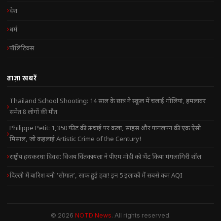
देश
धर्म
पॉलिटिक्स
ताज़ा खबरें
Thailand School Shooting: 14 साल के छात्र ने स्कूल में चलाई गोलियां, हमलावर
समेत 8 लोगों की मौत
Philippe Petit: 1,350 फीट की ऊंचाई पर कला, साहस और पागलपन की एक ऐसी
मिसाल, जो कहलाई Artistic Crime of the Century!
राष्ट्रीय हथकरघा दिवस: विजय चिंतकायला ने पीएम मोदी को भेंट किया मंगलागिरी शॉल
दिल्ली में बारिश बनी ‘सौगात’, साफ हुई हवा! इन 5 इलाकों में सबसे कम AQI
© 2026
NOTD News
. All rights reserved.