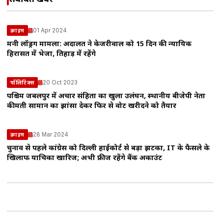
संबंधित खबरें
01 Apr 2024
क्राइम
मनी लॉड्रिंग मामला: अदालत ने केजरीवाल को 15 दिन की न्यायिक
हिरासत में भेजा, तिहाड़ में रहेंगे
20 Oct 2023
पॉलिटिक्स
पश्चिम जबलपुर में अचार संहिता का खुला उलंघन, स्थानीय बीजेपी नेता
कीमती सामान का झांसा देकर फिर से वोट खरीदने को तैयार
28 Mar 2024
क्राइम
चुनाव से पहले कांग्रेस को दिल्ली हाईकोर्ट से बड़ा झटका, IT के फैसले के
खिलाफ याचिका खारिज; अभी फ्रीज रहेंगे बैंक अकाउंट