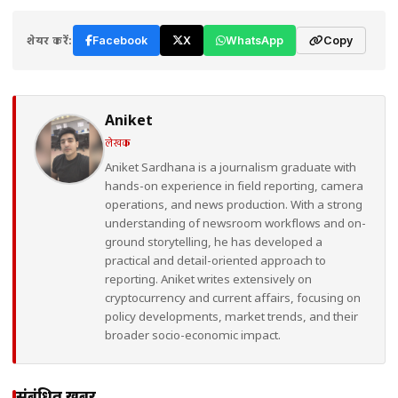
शेयर करें:
Facebook
X
WhatsApp
Copy
Aniket
लेखक
Aniket Sardhana is a journalism graduate with
hands-on experience in field reporting, camera
operations, and news production. With a strong
understanding of newsroom workflows and on-
ground storytelling, he has developed a
practical and detail-oriented approach to
reporting. Aniket writes extensively on
cryptocurrency and current affairs, focusing on
policy developments, market trends, and their
broader socio-economic impact.