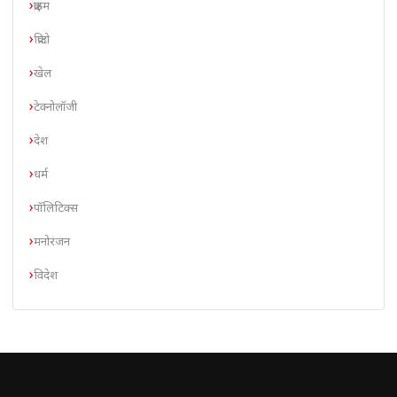
क्राइम
क्रिप्टो
खेल
टेक्नोलॉजी
देश
धर्म
पॉलिटिक्स
मनोरंजन
विदेश