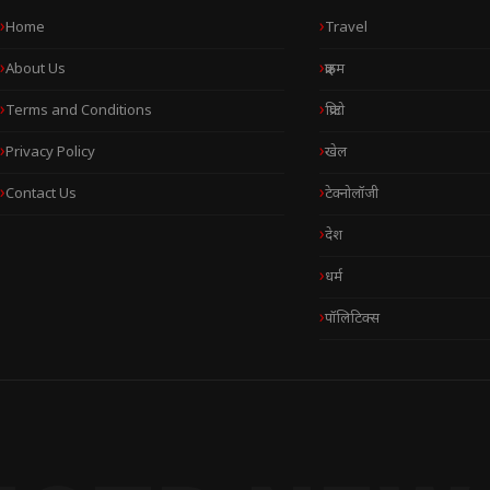
Home
Travel
About Us
क्राइम
Terms and Conditions
क्रिप्टो
Privacy Policy
खेल
Contact Us
टेक्नोलॉजी
देश
धर्म
पॉलिटिक्स