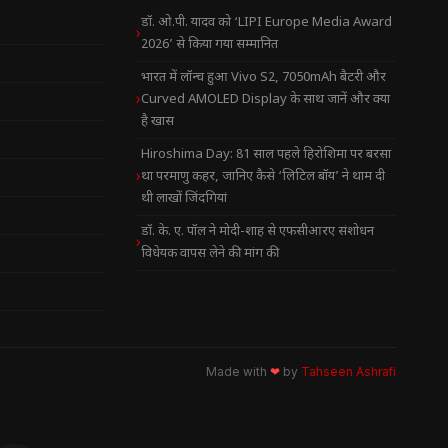
डॉ. ओ.पी. यादव को ‘LIPI Europe Media Award
2026’ से किया गया सम्मानित
भारत में लॉन्च हुआ Vivo S2, 7050mAh बैटरी और
Curved AMOLED Display के साथ जानें और क्या
है खास
Hiroshima Day: 81 साल पहले हिरोशिमा पर बरसा
था परमाणु कहर, जानिए कैसे ‘लिटिल बॉय’ ने थाम दी
थी लाखों जिंदगियां
डॉ. के. ए. पॉल ने मोदी-शाह से एफसीआरए संशोधन
विधेयक वापस लेने की मांग की
Made with
❤
by
Tahseen Ashrafi