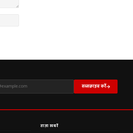
सब्सक्राइब करें
ताज़ा खबरें