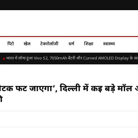
क्रिप्टो
खेल
टेक्नोलॉजी
धर्म
शिक्षा
स्वास्थ्य
भारत में लॉन्च हुआ Vivo S2, 7050mAh बैटरी और Curved AMOLED Display के साथ जा
स्फोटक फट जाएगा’, दिल्ली में कई बड़े मॉल
ी