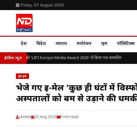
Friday, 07 August 2026
देश
विदेश
व्यापार
मनोरंजन
क्राइम
पॉलिटिक्स
डॉ. ओ.पी. यादव को ‘LIPI Europe Media Award 2026’ से किया गया सम्मानित
ब्रेकिंग न्यूज़
क्राइम
भेजे गए ई-मेल ‘कुछ ही घंटों में वि
अस्पतालों को बम से उड़ाने की धमक
Aniket
20 Aug 2024
1 min read