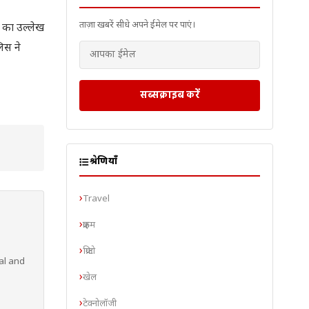
ताज़ा खबरें सीधे अपने ईमेल पर पाएं।
न का उल्लेख
िस ने
सब्सक्राइब करें
श्रेणियाँ
Travel
क्राइम
क्रिप्टो
al and
खेल
टेक्नोलॉजी