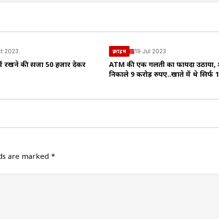
t 2023
19 Jul 2023
क्राइम
ें रखने की सजा 50 हजार देकर
ATM की एक गलती का फायदा उठाया, श
निकाले 9 करोड़ रुपए..खाते में थे सिर्फ
lds are marked
*