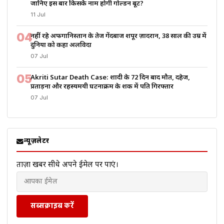
जानिए इस बार किसके नाम होगी गोल्डन बूट?
11 Jul
04
नहीं रहे अफगानिस्तान के तेज गेंदबाज शपूर ज़ादरान, 38 साल की उम्र में
दुनिया को कहा अलविदा
07 Jul
05
Akriti Sutar Death Case: शादी के 72 दिन बाद मौत, दहेज,
प्रताड़ना और रहस्यमयी घटनाक्रम के शक में पति गिरफ्तार
07 Jul
न्यूज़लेटर
ताज़ा खबरें सीधे अपने ईमेल पर पाएं।
सब्सक्राइब करें