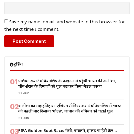
Save my name, email, and website in this browser for
the next time I comment.
ट्रेंडिंग
01
एशियन कराटे चैंपियनशिप के फाइनल में पहुंचीं भारत की अलीशा,
चीन-ईरान के दिग्गजों को धूल चटाकर किया मेडल पक्का
19 Jun
02
अलीशा का महाइतिहास: एशियन सीनियर कराटे चैंपियनशिप में भारत
को पहली बार दिलाया ‘गोल्ड’, जापान की चैंपियन को चटाई धूल
21 Jun
03
FIFA Golden Boot Race: मेसी, एम्बाप्पे, हालैंड या हैरी केन…