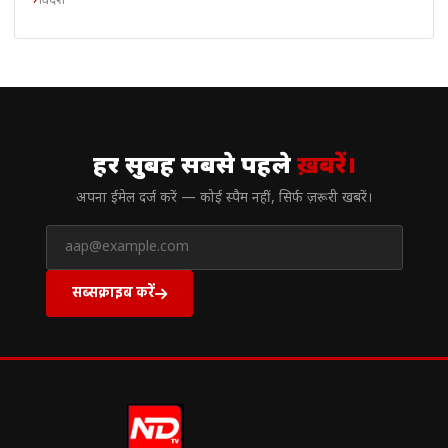
विदेश
// न्यूज़लेटर
हर सुबह सबसे पहले
ख़बरें।
अपना ईमेल दर्ज करें — कोई स्पैम नहीं, सिर्फ ज़रूरी खबरें।
सब्सक्राइब करें