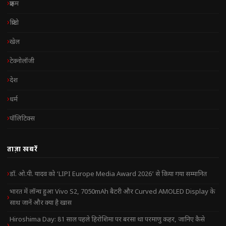
क्राइम
क्रिप्टो
खेल
टेक्नोलॉजी
देश
धर्म
पॉलिटिक्स
ताज़ा खबरें
डॉ. ओ.पी. यादव को ‘LIPI Europe Media Award 2026’ से किया गया सम्मानित
भारत में लॉन्च हुआ Vivo S2, 7050mAh बैटरी और Curved AMOLED Display के
साथ जानें और क्या है खास
Hiroshima Day: 81 साल पहले हिरोशिमा पर बरसा था परमाणु कहर, जानिए कैसे