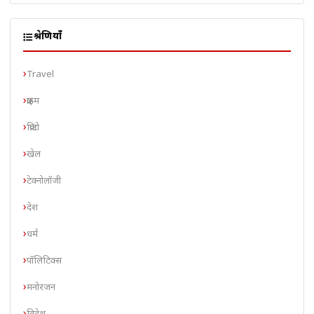
श्रेणियाँ
Travel
क्राइम
क्रिप्टो
खेल
टेक्नोलॉजी
देश
धर्म
पॉलिटिक्स
मनोरंजन