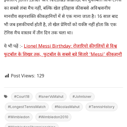
इसीलिए John Isner और Nicolas Mahut का मुकाबला सिर्फ टेनिस
का सबसे लंबा मैच नहीं, बल्कि खेल इतिहास की सबसे अविश्वसनीय
मानवीय सहनशक्ति की कहानियों में से एक माना जाता है। 16 साल बाद
भी जब इसकी चर्चा होती है, तो खेल प्रेमियों को यकीन नहीं होता कि एक
टेनिस मैच वास्तव में तीन दिन तक चला था।
ये भी पढ़ें :-
Lionel Messi Birthday: रोजारियो की गलियों से विश्व
फुटबॉल के शिखर तक, फुटबॉल के सबसे बड़े सितारे ‘Messi’ की कहानी
Post Views:
129
#Court18
#IsnerVsMahut
#JohnIsner
#LongestTennisMatch
#NicolasMahut
#TennisHistory
#Wimbledon
#Wimbledon2010