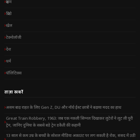
क्राइम
क्रिप्टो
खेल
टेक्नोलॉजी
देश
धर्म
पॉलिटिक्स
ताज़ा खबरें
असम बाढ़ राहत के लिए Gen Z, DU और नॉर्थ ईस्ट छात्रों ने बढ़ाया मदद का हाथ
Great Train Robbery, 1963: जब एक नकली सिग्नल दिखाकर लुटेरों ने लूट ली पूरी
ट्रेन, जानिए दुनिया के सबसे बड़े ट्रेन डकैती की कहानी
13 साल से कम उम्र के बच्चों के सोशल मीडिया अकाउंट पर लग सकती है रोक, संसद में उठी