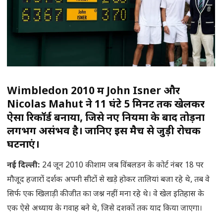
Wimbledon 2010 में John Isner और
Nicolas Mahut ने 11 घंटे 5 मिनट तक खेलकर
ऐसा रिकॉर्ड बनाया, जिसे नए नियमों के बाद तोड़ना
लगभग असंभव है। जानिए इस मैच से जुड़ी रोचक
घटनाएं।
नई दिल्ली
:
24 जून 2010 की शाम जब विंबलडन के कोर्ट नंबर 18 पर
मौजूद हजारों दर्शक अपनी सीटों से खड़े होकर तालियां बजा रहे थे, तब वे
सिर्फ एक खिलाड़ी की जीत का जश्न नहीं मना रहे थे। वे खेल इतिहास के
एक ऐसे अध्याय के गवाह बने थे, जिसे दशकों तक याद किया जाएगा।