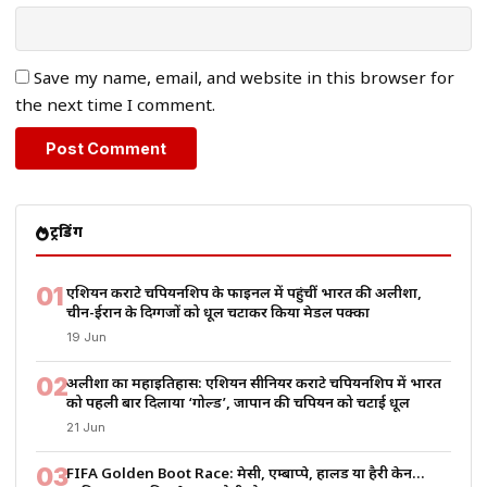
Save my name, email, and website in this browser for
the next time I comment.
ट्रेंडिंग
01
एशियन कराटे चैंपियनशिप के फाइनल में पहुंचीं भारत की अलीशा,
चीन-ईरान के दिग्गजों को धूल चटाकर किया मेडल पक्का
19 Jun
02
अलीशा का महाइतिहास: एशियन सीनियर कराटे चैंपियनशिप में भारत
को पहली बार दिलाया ‘गोल्ड’, जापान की चैंपियन को चटाई धूल
21 Jun
03
FIFA Golden Boot Race: मेसी, एम्बाप्पे, हालैंड या हैरी केन…