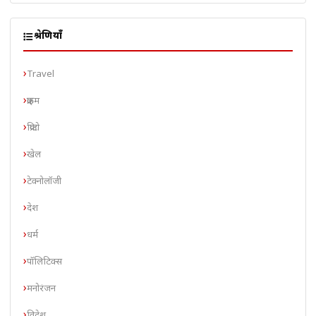
श्रेणियाँ
Travel
क्राइम
क्रिप्टो
खेल
टेक्नोलॉजी
देश
धर्म
पॉलिटिक्स
मनोरंजन
विदेश