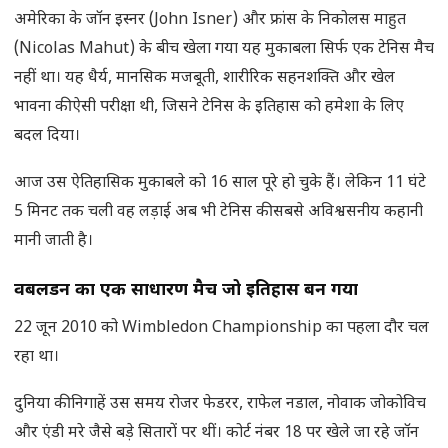
अमेरिका के जॉन इस्नर (John Isner) और फ्रांस के निकोलस माहुत
(Nicolas Mahut) के बीच खेला गया यह मुकाबला सिर्फ एक टेनिस मैच
नहीं था। यह धैर्य, मानसिक मजबूती, शारीरिक सहनशक्ति और खेल
भावना की ऐसी परीक्षा थी, जिसने टेनिस के इतिहास को हमेशा के लिए
बदल दिया।
आज उस ऐतिहासिक मुकाबले को 16 साल पूरे हो चुके हैं। लेकिन 11 घंटे
5 मिनट तक चली वह लड़ाई अब भी टेनिस की सबसे अविश्वसनीय कहानी
मानी जाती है।
विंबलडन का एक साधारण मैच
जो इतिहास बन गया
22 जून 2010 को Wimbledon Championship का पहला दौर चल
रहा था।
दुनिया की निगाहें उस समय रोजर फेडरर, राफेल नडाल, नोवाक जोकोविच
और एंडी मरे जैसे बड़े सितारों पर थीं। कोर्ट नंबर 18 पर खेले जा रहे जॉन