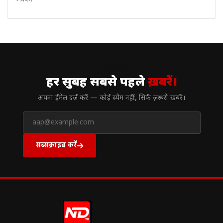
// न्यूज़लेटर
हर सुबह सबसे पहले
ख़बरें।
अपना ईमेल दर्ज करें — कोई स्पैम नहीं, सिर्फ ज़रूरी खबरें।
सब्सक्राइब करें