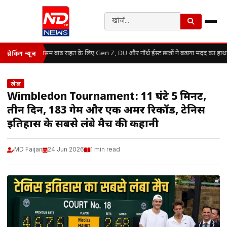
असम बाढ़ राहत के लिए Gen Z, DU और नॉर्थ ईस्ट छात्रों ने बढ़ाया मदद का हाथ
ब्रेकिंग न्यूज़
खेल
Wimbledon Tournament: 11 घंटे 5 मिनट,
तीन दिन, 183 गेम और एक अमर रिकॉर्ड, टेनिस
इतिहास के सबसे लंबे मैच की कहानी
MD Faijan
24 Jun 2026
1 min read