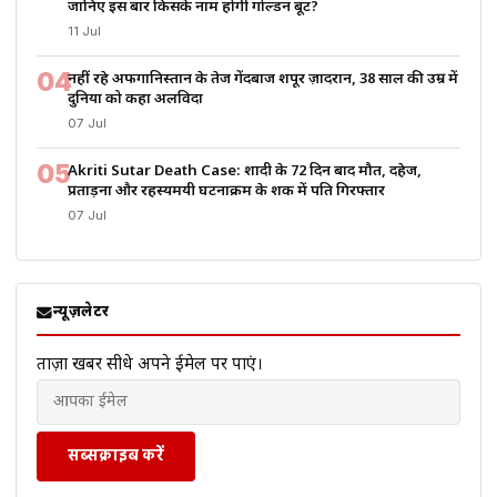
जानिए इस बार किसके नाम होगी गोल्डन बूट?
11 Jul
04
नहीं रहे अफगानिस्तान के तेज गेंदबाज शपूर ज़ादरान, 38 साल की उम्र में
दुनिया को कहा अलविदा
07 Jul
05
Akriti Sutar Death Case: शादी के 72 दिन बाद मौत, दहेज,
प्रताड़ना और रहस्यमयी घटनाक्रम के शक में पति गिरफ्तार
07 Jul
न्यूज़लेटर
ताज़ा खबरें सीधे अपने ईमेल पर पाएं।
सब्सक्राइब करें