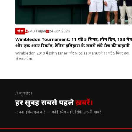
MD Faijan
24 Jun 2026
खेल
Wimbledon Tournament: 11 घंटे 5 मिनट, तीन दिन, 183 गे
और एक अमर रिकॉर्ड, टेनिस इतिहास के सबसे लंबे मैच की कहानी
Wimbledon 2010 में John Isner और Nicolas Mahut ने 11 घंटे 5 मिनट तक
खेलकर ऐसा...
// न्यूज़लेटर
हर सुबह सबसे पहले
ख़बरें।
अपना ईमेल दर्ज करें — कोई स्पैम नहीं, सिर्फ ज़रूरी खबरें।