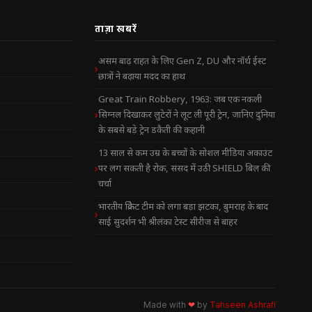
ताज़ा खबरें
असम बाढ़ राहत के लिए Gen Z, DU और नॉर्थ ईस्ट
छात्रों ने बढ़ाया मदद का हाथ
Great Train Robbery, 1963: जब एक नकली
सिग्नल दिखाकर लुटेरों ने लूट ली पूरी ट्रेन, जानिए दुनिया
के सबसे बड़े ट्रेन डकैती की कहानी
13 साल से कम उम्र के बच्चों के सोशल मीडिया अकाउंट
पर लग सकती है रोक, संसद में उठी SHIELD बिल की
चर्चा
भारतीय क्रिकेट टीम को लगा बड़ा झटका, बुमराह के बाद
साई सुदर्शन भी श्रीलंका टेस्ट सीरीज से बाहर
Made with
❤
by
Tahseen Ashrafi