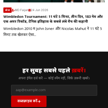
MD Faijan
24 Jun 2026
खेल
Wimbledon Tournament: 11 घंटे 5 मिनट, तीन दिन, 183 गेम और
एक अमर रिकॉर्ड, टेनिस इतिहास के सबसे लंबे मैच की कहानी
Wimbledon 2010 में John Isner और Nicolas Mahut ने 11 घंटे 5
मिनट तक खेलकर ऐसा...
// न्यूज़लेटर
हर सुबह सबसे पहले
ख़बरें।
अपना ईमेल दर्ज करें — कोई स्पैम नहीं, सिर्फ ज़रूरी खबरें।
सब्सक्राइब करें