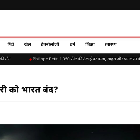
क्रिप्टो
खेल
टेक्नोलॉजी
धर्म
शिक्षा
स्वास्थ्य
ौत
Philippe Petit: 1,350 फीट की ऊंचाई पर कला, साहस और पागलपन की ए
वरी को भारत बंद?