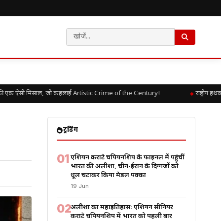
क ऐसी मिसाल, जो कहलाई Artistic Crime of the Century!
राष्ट्रीय हथकरघ
ट्रेंडिंग
01
एशियन कराटे चैंपियनशिप के फाइनल में पहुंचीं
भारत की अलीशा, चीन-ईरान के दिग्गजों को
धूल चटाकर किया मेडल पक्का
19 Jun
02
अलीशा का महाइतिहास: एशियन सीनियर
कराटे चैंपियनशिप में भारत को पहली बार