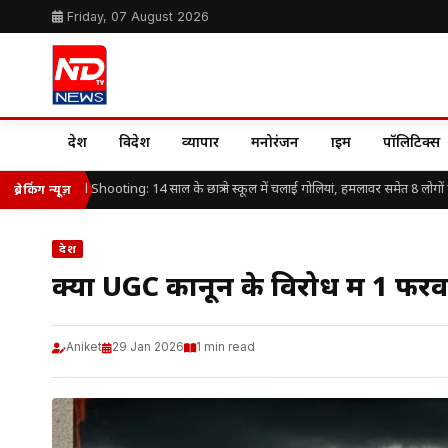
Friday, 07 August 2026
देश
विदेश
व्यापार
मनोरंजन
क्राइम
पॉलिटिक्स
nd School Shooting: 14 साल के छात्र ने स्कूल में चलाई गोलियां, हमलावर समेत 8 लोगों की म
ब्रेकिंग न्यूज़
देश
क्या UGC कानून के विरोध में 1 फर
Aniket
29 Jan 2026
1 min read