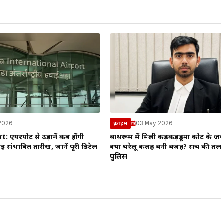
 2026
03 May 2026
क्राइम
 एयरपोर्ट से उड़ानें कब होंगी
बाथरूम में मिली कड़कड़डूमा कोर्ट के 
 संभावित तारीख, जानें पूरी डिटेल
क्या घरेलू कलह बनी वजह? सच की तला
पुलिस