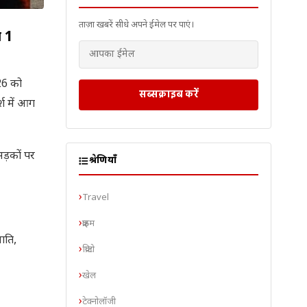
ताज़ा खबरें सीधे अपने ईमेल पर पाएं।
 1
026 को
सब्सक्राइब करें
श में आग
ड़कों पर
श्रेणियाँ
Travel
क्राइम
ाति,
क्रिप्टो
खेल
टेक्नोलॉजी