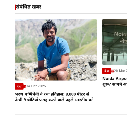
संबंधित खबरें
28 Mar
देश
Noida Airport:
शुरू? सामने आई
14 Oct 2025
देश
भरथ थम्मिनेनी ने रचा इतिहास: 8,000 मीटर से
ऊँची 9 चोटियाँ फतह करने वाले पहले भारतीय बने