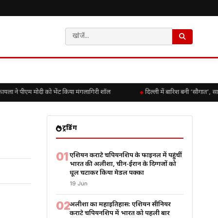
यला ने पीएम मोदी को भेंट किया मंगलागिरी शॉल
दिल्ली में बारिश बनी ‘सौगात’, स
ट्रेंडिंग
01
एशियन कराटे चैंपियनशिप के फाइनल में पहुंचीं
भारत की अलीशा, चीन-ईरान के दिग्गजों को
धूल चटाकर किया मेडल पक्का
19 Jun
02
अलीशा का महाइतिहास: एशियन सीनियर
कराटे चैंपियनशिप में भारत को पहली बार