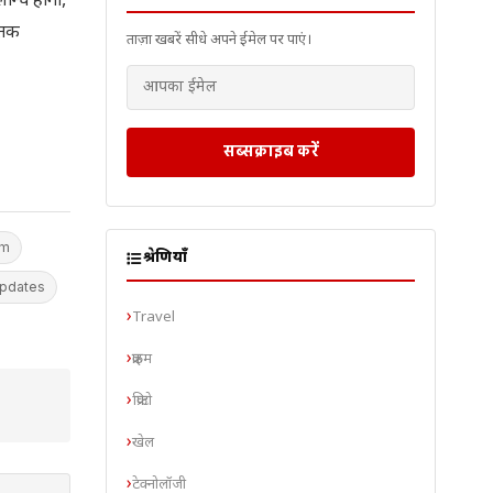
ॉन्च होगा,
 तक
ताज़ा खबरें सीधे अपने ईमेल पर पाएं।
सब्सक्राइब करें
lm
श्रेणियाँ
pdates
Travel
क्राइम
क्रिप्टो
खेल
टेक्नोलॉजी