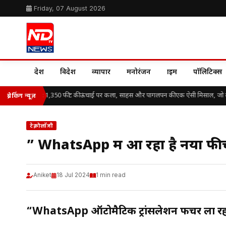
Friday, 07 August 2026
देश
विदेश
व्यापार
मनोरंजन
क्राइम
पॉलिटिक्स
hilippe Petit: 1,350 फीट की ऊंचाई पर कला, साहस और पागलपन की एक ऐसी मिसाल, जो 
ब्रेकिंग न्यूज़
टेक्नोलॉजी
” WhatsApp में आ रहा है नया फीचर: ह
Aniket
18 Jul 2024
1 min read
“WhatsApp ऑटोमैटिक ट्रांसलेशन फीचर ला रहा 