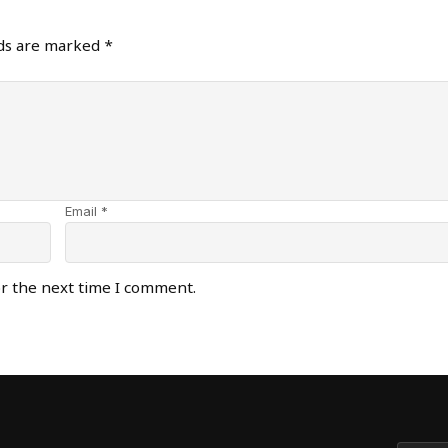
lds are marked
*
Email *
or the next time I comment.