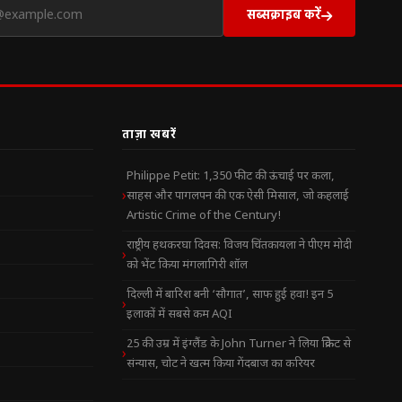
सब्सक्राइब करें
ताज़ा खबरें
Philippe Petit: 1,350 फीट की ऊंचाई पर कला,
साहस और पागलपन की एक ऐसी मिसाल, जो कहलाई
Artistic Crime of the Century!
राष्ट्रीय हथकरघा दिवस: विजय चिंतकायला ने पीएम मोदी
को भेंट किया मंगलागिरी शॉल
दिल्ली में बारिश बनी ‘सौगात’, साफ हुई हवा! इन 5
इलाकों में सबसे कम AQI
25 की उम्र में इंग्लैंड के John Turner ने लिया क्रिकेट से
संन्यास, चोट ने खत्म किया गेंदबाज का करियर