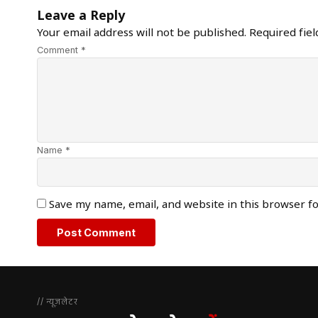
Leave a Reply
Your email address will not be published.
Required fie
Comment *
Name *
Save my name, email, and website in this browser f
// न्यूज़लेटर