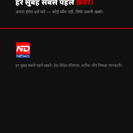
हर सुबह सबसे पहले
ख़बरें।
अपना ईमेल दर्ज करें — कोई स्पैम नहीं, सिर्फ ज़रूरी खबरें।
हर सुबह सबसे पहले खबरें। देश-विदेश की ताज़ा, सटीक और निष्पक्ष जानकारी।