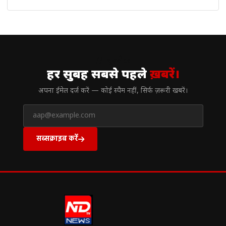
// न्यूज़लेटर
हर सुबह सबसे पहले
ख़बरें।
अपना ईमेल दर्ज करें — कोई स्पैम नहीं, सिर्फ ज़रूरी खबरें।
सब्सक्राइब करें