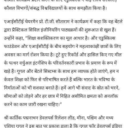
कौशल कार्यक्रम प्रदान करने के लिए एडुस्किल्स ने कई राज्य सरकारों/
कौशल विभागों/संबद्ध विश्वविद्यालयों के साथ समझौता किया है।
एआईसीटीई चेयरमैन प्रो. टी.जी. सीताराम ने कार्यक्रम में कहा कि वह बेंटले
द्वारा प्रैक्टिकल सिविल इंजीनियरिंग पाठ्यक्रमों की शुरूआत से खुश हैं।
उन्होंने कहा, “शिक्षा सशक्तिकरण का मूल आधार है। और एडुस्किल्स
फाउंडेशन और एआईसीटीई के बीच सहयोग ने महत्वाकांक्षी छात्रों के लिए
अवसर का मार्ग रोशन किया है। टूटे हुए रिकॉर्ड और हासिल किए गए मील
के पत्थर वर्चुअल इंटर्नशिप के परिवर्तनकारी प्रभाव के प्रमाण के रूप में
खड़े हैं। गूगल और बेंटले सिस्टम्स के साथ हम व्यापक होते जाएंगे, हम न
केवल शिक्षा को फिर से परिभाषित करते हैं बल्कि भारत के भविष्य के
निर्माताओं को भी सशक्त बनाते हैं। हमें आगे भी संवाद के स्रोत को भरने,
सीमाओं को तोड़ने और हर छात्र में निहित असीमित क्षमता को अनलॉक
करने का काम जारी रखना चाहिए।”
श्री कार्तिक पद्मनाभन डेवलपर्स रिलेशन लीड, मीना, पश्चिम और मध्य
एशिया गूगल ने इस बात पर प्रकाश डाला है कि गूगल फॉर डेवलपर्स इंडिया