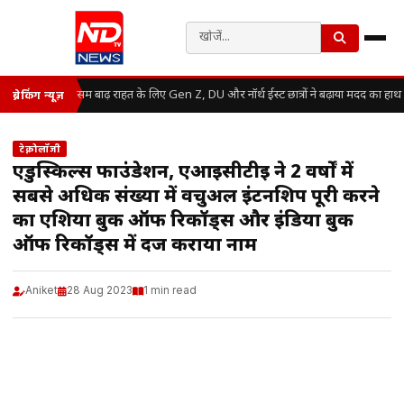
असम बाढ़ राहत के लिए Gen Z, DU और नॉर्थ ईस्ट छात्रों ने बढ़ाया मदद का हाथ
ब्रेकिंग न्यूज़
टेक्नोलॉजी
एडुस्किल्स फाउंडेशन, एआईसीटीई ने 2 वर्षों में
सबसे अधिक संख्या में वर्चुअल इंटर्नशिप पूरी करने
का एशिया बुक ऑफ रिकॉर्ड्स और इंडिया बुक
ऑफ रिकॉर्ड्स में दर्ज कराया नाम
Aniket
28 Aug 2023
1 min read