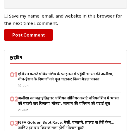
Save my name, email, and website in this browser for
the next time I comment.
ट्रेंडिंग
01
एशियन कराटे चैंपियनशिप के फाइनल में पहुंचीं भारत की अलीशा,
चीन-ईरान के दिग्गजों को धूल चटाकर किया मेडल पक्का
19 Jun
02
अलीशा का महाइतिहास: एशियन सीनियर कराटे चैंपियनशिप में भारत
को पहली बार दिलाया ‘गोल्ड’, जापान की चैंपियन को चटाई धूल
21 Jun
03
FIFA Golden Boot Race: मेसी, एम्बाप्पे, हालैंड या हैरी केन…
जानिए इस बार किसके नाम होगी गोल्डन बूट?