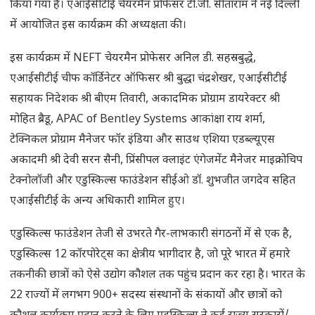
किया गया है। एआईसीटीई चेयरमैन प्रोफेसर टी.जी. सीताराम ने नई दिल्ली
में आयोजित इस कार्यक्रम की अध्यक्षता की।
इस कार्यक्रम में NEFT चेयरमैन प्रोफेसर अनिल डी. सहस्रबुद्धे,
एआईसीटीई चीफ कॉर्डिनेटर ऑफिसर श्री बुद्धा चंद्रशेखर, एआईसीटीई
सहायक निदेशक श्री बीएम तिवारी, अकादमिक प्रोग्राम डायरेक्टर श्री
मोहित ब्रैडू, APAC of Bentley Systems आकांक्षा राय शर्मा,
टेक्निकल प्रोग्राम मैनेजर फॉर इंडिया और साउथ एशिया एडब्ल्यूएस
अकादमी श्री देवी सरन सैनी, प्रिंसीपल क्लाइंट एंगेजमेंट मैनेजर माइक्रोचिप
टेक्नोलॉजी और एडुस्किल्स फाउंडेशन सीईओ डॉ. शुभजीत जगदेव सहित
एआईसीटीई के अन्य अधिकारी शामिल हुए।
एडुस्किल्स फाउंडेशन तेजी से उभरते गैर-लाभकारी संगठनों में से एक है,
एडुस्किल्स 12 कॉरपोरेट्स का क्षेत्रीय भागीदार है, जो पूरे भारत में हमारे
तकनीकी छात्रों को ऐसे उद्योग कौशल तक पहुंच प्रदान कर रहा है। भारत के
22 राज्यों में लगभग 900+ सदस्य संस्थानों के संकायों और छात्रों को