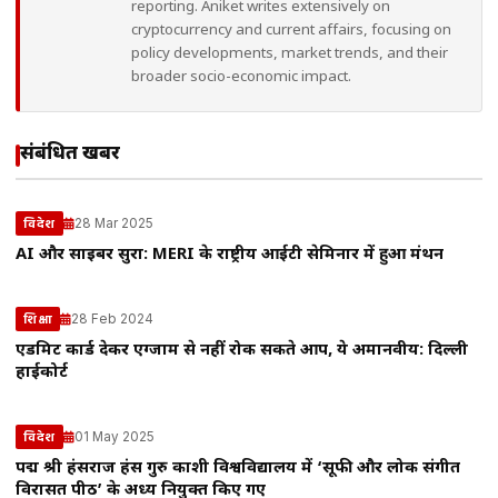
reporting. Aniket writes extensively on
cryptocurrency and current affairs, focusing on
policy developments, market trends, and their
broader socio-economic impact.
संबंधित खबरें
28 Mar 2025
विदेश
AI और साइबर सुरक्षा: MERI के राष्ट्रीय आईटी सेमिनार में हुआ मंथन
28 Feb 2024
शिक्षा
एडमिट कार्ड देकर एग्जाम से नहीं रोक सकते आप, ये अमानवीय: दिल्ली
हाईकोर्ट
01 May 2025
विदेश
पद्म श्री हंसराज हंस गुरु काशी विश्वविद्यालय में ‘सूफी और लोक संगीत
विरासत पीठ’ के अध्यक्ष नियुक्त किए गए