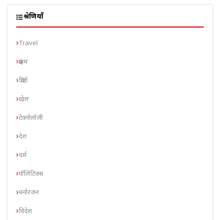
श्रेणियाँ
Travel
क्राइम
क्रिप्टो
खेल
टेक्नोलॉजी
देश
धर्म
पॉलिटिक्स
मनोरंजन
विदेश