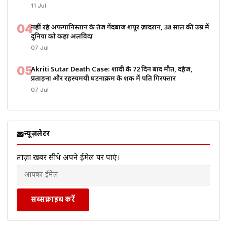
11 Jul
04
नहीं रहे अफगानिस्तान के तेज गेंदबाज शपूर ज़ादरान, 38 साल की उम्र में
दुनिया को कहा अलविदा
07 Jul
05
Akriti Sutar Death Case: शादी के 72 दिन बाद मौत, दहेज,
प्रताड़ना और रहस्यमयी घटनाक्रम के शक में पति गिरफ्तार
07 Jul
न्यूज़लेटर
ताज़ा खबरें सीधे अपने ईमेल पर पाएं।
सब्सक्राइब करें