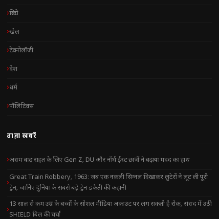
क्रिप्टो
खेल
टेक्नोलॉजी
देश
धर्म
पॉलिटिक्स
ताज़ा खबरें
असम बाढ़ राहत के लिए Gen Z, DU और नॉर्थ ईस्ट छात्रों ने बढ़ाया मदद का हाथ
Great Train Robbery, 1963: जब एक नकली सिग्नल दिखाकर लुटेरों ने लूट ली पूरी
ट्रेन, जानिए दुनिया के सबसे बड़े ट्रेन डकैती की कहानी
13 साल से कम उम्र के बच्चों के सोशल मीडिया अकाउंट पर लग सकती है रोक, संसद में उठी
SHIELD बिल की चर्चा