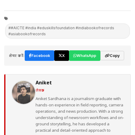
##AICTE #india #eduskillsfoundation #indiabookofrecords
#asiabookofrecords
शेयर करें:
Facebook
X
WhatsApp
Copy
Aniket
लेखक
Aniket Sardhana is a journalism graduate with
hands-on experience in field reporting, camera
operations, and news production. With a strong
understanding of newsroom workflows and on-
ground storytelling, he has developed a
practical and detail-oriented approach to