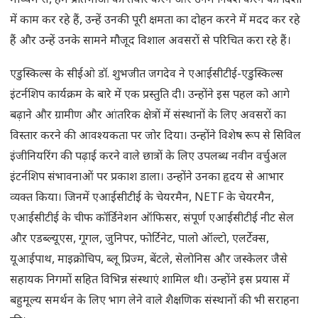
माध्यम से, हम प्रतिभाओं को तैयार करने और उनमें निवेश करने की दिशा
में काम कर रहे हैं, उन्हें उनकी पूरी क्षमता का दोहन करने में मदद कर रहे
हैं और उन्हें उनके सामने मौजूद विशाल अवसरों से परिचित करा रहे हैं।
एडुस्किल्स के सीईओ डॉ. शुभजीत जगदेव ने एआईसीटीई-एडुस्किल्स
इंटर्नशिप कार्यक्रम के बारे में एक प्रस्तुति दी। उन्होंने इस पहल को आगे
बढ़ाने और ग्रामीण और आंतरिक क्षेत्रों में संस्थानों के लिए अवसरों का
विस्तार करने की आवश्यकता पर जोर दिया। उन्होंने विशेष रूप से सिविल
इंजीनियरिंग की पढ़ाई करने वाले छात्रों के लिए उपलब्ध नवीन वर्चुअल
इंटर्नशिप संभावनाओं पर प्रकाश डाला। उन्होंने उनका हृदय से आभार
व्यक्त किया। जिनमें एआईसीटीई के चेयरमैन, NETF के चेयरमैन,
एआईसीटीई के चीफ कॉर्डिनेशन ऑफिसर, संपूर्ण एआईसीटीई नीट सेल
और एडब्ल्यूएस, गूगल, जुनिपर, फोर्टिनेट, पालो ऑल्टो, एलर्टेक्स,
यूआईपाथ, माइक्रोचिप, ब्लू प्रिज्म, बेंटले, सेलोनिस और जस्केलर जैसे
सहायक निगमों सहित विभिन्न संस्थाएं शामिल थी। उन्होंने इस प्रयास में
बहुमूल्य समर्थन के लिए भाग लेने वाले शैक्षणिक संस्थानों की भी सराहना