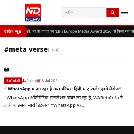
डॉ. ओ.पी. यादव को ‘LIPI Europe Media Award 2026’ से किया गया सम
ब्रेकिंग न्यूज़
#meta verse
(1 खबरें)
Aniket
18 Jul 2024
टेक्नोलॉजी
” WhatsApp में आ रहा है नया फीचर: हिंदी में ट्रांसलेट होंगे मैसेज”
“WhatsApp ऑटोमैटिक ट्रांसलेशन फीचर ला रहा है, WABetaInfo ने
जारी की इसकी सारी डिटेल्स” “WhatsApp पर...