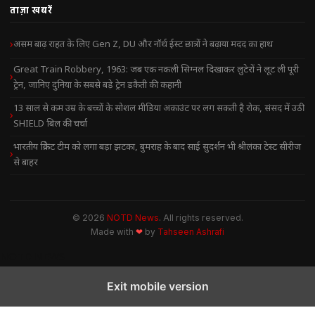
ताज़ा खबरें
असम बाढ़ राहत के लिए Gen Z, DU और नॉर्थ ईस्ट छात्रों ने बढ़ाया मदद का हाथ
Great Train Robbery, 1963: जब एक नकली सिग्नल दिखाकर लुटेरों ने लूट ली पूरी
ट्रेन, जानिए दुनिया के सबसे बड़े ट्रेन डकैती की कहानी
13 साल से कम उम्र के बच्चों के सोशल मीडिया अकाउंट पर लग सकती है रोक, संसद में उठी
SHIELD बिल की चर्चा
भारतीय क्रिकेट टीम को लगा बड़ा झटका, बुमराह के बाद साई सुदर्शन भी श्रीलंका टेस्ट सीरीज
से बाहर
© 2026
NOTD News
. All rights reserved.
Made with
❤
by
Tahseen Ashrafi
NOTD NEWS
Exit mobile version