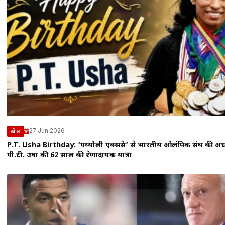
27 Jun 2026
खेल
P.T. Usha Birthday: ‘पय्योली एक्सप्रेस’ से भारतीय ओलंपिक संघ की अध्
पी.टी. उषा की 62 साल की प्रेरणादायक यात्रा