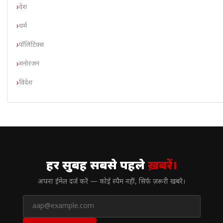
देश
धर्म
पॉलिटिक्स
मनोरंजन
विदेश
// न्यूज़लेटर
हर सुबह सबसे पहले
ख़बरें।
अपना ईमेल दर्ज करें — कोई स्पैम नहीं, सिर्फ ज़रूरी खबरें।