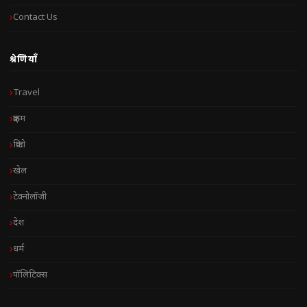
Contact Us
श्रेणियाँ
Travel
क्राइम
क्रिप्टो
खेल
टेक्नोलॉजी
देश
धर्म
पॉलिटिक्स