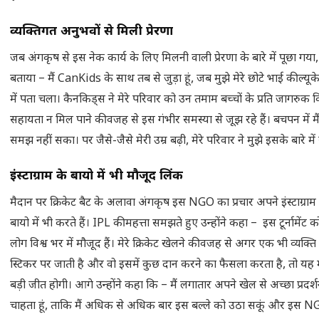
व्यक्तिगत अनुभवों से मिली प्रेरणा
जब अंगकृष से इस नेक कार्य के लिए मिलनी वाली प्रेरणा के बारे में पूछा गया, त
बताया – मैं CanKids के साथ तब से जुड़ा हूं, जब मुझे मेरे छोटे भाई की ल्यूक
में पता चला। कैनकिड्स ने मेरे परिवार को उन तमाम बच्चों के प्रति जागरुक कि
सहायता न मिल पाने की वजह से इस गंभीर समस्या से जूझ रहे हैं। बचपन में मै
समझ नहीं सका। पर जैसे-जैसे मेरी उम्र बढ़ी, मेरे परिवार ने मुझे इसके बारे म
इंस्टाग्राम के बायो में भी मौजूद लिंक
मैदान पर क्रिकेट बैट के अलावा अंगकृष इस NGO का प्रचार अपने इंस्टाग्रा
बायो में भी करते हैं। IPL की महत्ता समझते हुए उन्होंने कहा – इस टूर्नामेंट क
लोग विश्व भर में मौजूद हैं। मेरे क्रिकेट खेलने की वजह से अगर एक भी व्यक्
स्टिकर पर जाती है और वो इसमें कुछ दान करने का फैसला करता है, तो यह 
बड़ी जीत होगी। आगे उन्होंने कहा कि – मैं लगातार अपने खेल से अच्छा प्रदर
चाहता हूं, ताकि मैं अधिक से अधिक बार इस बल्ले को उठा सकूं और इस NGO 