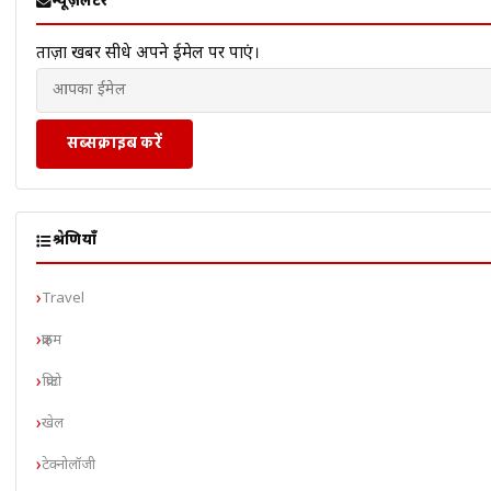
न्यूज़लेटर
ताज़ा खबरें सीधे अपने ईमेल पर पाएं।
सब्सक्राइब करें
श्रेणियाँ
Travel
क्राइम
क्रिप्टो
खेल
टेक्नोलॉजी