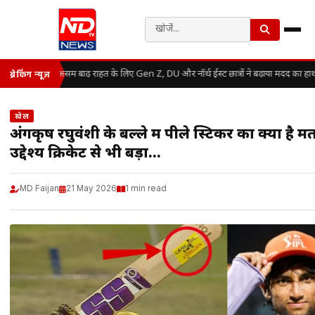
असम बाढ़ राहत के लिए Gen Z, DU और नॉर्थ ईस्ट छात्रों ने बढ़ाया मदद का हाथ
ब्रेकिंग न्यूज़
खेल
अंगकृष रघुवंशी के बल्ले में पीले स्टिकर का क्या है 
उद्देश्य क्रिकेट से भी बड़ा…
MD Faijan
21 May 2026
1 min read