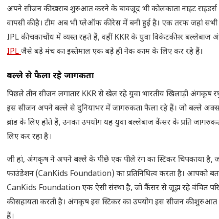
अपने सीजन की खराब शुरुआत करने के बावजूद भी कोलकाता नाइट राइडर्स न
वापसी की है। टीम अब भी प्लेऑफ की रेस में बनी हुई है। एक तरफ जहां सभी 
IPL की चकाचौंध में व्यस्त रहते हैं, वहीं KKR के युवा विकेटकीपर बल्लेबाज अ
IPL
जैसे बड़े मंच का इस्तेमाल एक बड़े ही नेक काम के लिए कर रहे हैं।
बल्ले से फैला रहे जागरुकता
पिछले तीन सीजन लगातार KKR से खेल रहे युवा भारतीय खिलाड़ी अंगकृष रघ
इस सीजन अपने बल्ले से दुनियाभर में जागरुकता फैला रहे हैं। जो बल्ले अक
ब्रांड के लिए होते हैं, उनका उपयोग यह युवा बल्लेबाज कैंसर के प्रति जागरुक
लिए कर रहा है।
जी हां, अंगकृष ने अपने बल्ले के पीछे एक पीले रंग का स्टिकर चिपकाया है,
फाउंडेशन (CanKids Foundation) का प्रतिनिधित्व करता है। आपको बता 
CanKids Foundation एक ऐसी संस्था है, जो कैंसर से जूझ रहे वंचित परिवा
की सहायता करती है। अंगकृष इस स्टिकर का उपयोग इस सीजन की शुरुआत स
हैं।