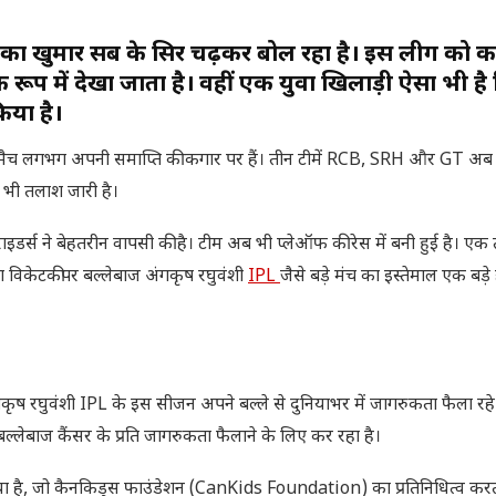
PL का खुमार सब के सिर चढ़कर बोल रहा है। इस लीग को क
के रूप में देखा जाता है। वहीं एक युवा खिलाड़ी ऐसा भी है
िया है।
ग मैच लगभग अपनी समाप्ति की कगार पर हैं। तीन टीमें RCB, SRH और GT अ
 भी तलाश जारी है।
्स ने बेहतरीन वापसी की है। टीम अब भी प्लेऑफ की रेस में बनी हुई है। एक
युवा विकेटकीपर बल्लेबाज अंगकृष रघुवंशी
IPL
जैसे बड़े मंच का इस्तेमाल एक बड़े
ष रघुवंशी IPL के इस सीजन अपने बल्ले से दुनियाभर में जागरुकता फैला रहे ह
बल्लेबाज कैंसर के प्रति जागरुकता फैलाने के लिए कर रहा है।
काया है, जो कैनकिड्स फाउंडेशन (CanKids Foundation) का प्रतिनिधित्व करत