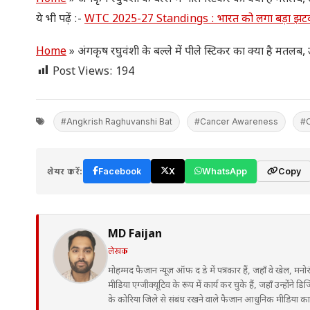
ये भी पढ़ें :-
WTC 2025-27 Standings : भारत को लगा बड़ा झटका, बां
Home
»
अंगकृष रघुवंशी के बल्ले में पीले स्टिकर का क्या है मतलब, उद
Post Views:
194
#Angkrish Raghuvanshi Bat
#Cancer Awareness
#C
शेयर करें:
Facebook
X
WhatsApp
Copy
MD Faijan
लेखक
मोहम्मद फैजान न्यूज़ ऑफ द डे में पत्रकार हैं, जहाँ वे खेल, मनो
मीडिया एग्जीक्यूटिव के रूप में कार्य कर चुके हैं, जहाँ उन्हों
के कोरिया जिले से संबंध रखने वाले फैजान आधुनिक मीडिया कार्य