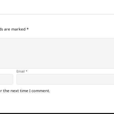
lds are marked
*
Email *
or the next time I comment.