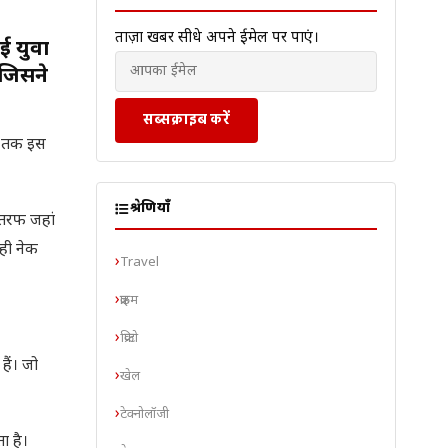
ताज़ा खबरें सीधे अपने ईमेल पर पाएं।
ई युवा
 जिसने
सब्सक्राइब करें
ब तक इस
श्रेणियाँ
 तरफ जहां
 ही नेक
Travel
क्राइम
क्रिप्टो
ैं। जो
खेल
टेक्नोलॉजी
ा है।