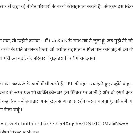
 से जूझ रहे वंचित परिवारों के बच्चों की सहायता करती है। अंगकृष इस स्टि
 गया, तो उन्होंने बताया – मैं CanKids के साथ तब से जुड़ा हूं, जब मुझे मेरे छो
म बच्चों के प्रति जागरुक किया जो पर्याप्त सहायता न मिल पाने की वजह से इस ग
मेरी उम्र बढ़ी, मेरे परिवार ने मुझे इसके बारे में समझाया।
ग्राम अकाउंट के बायो में भी करते हैं। IPL की महत्ता समझते हुए उन्होंने कह
खेलने की वजह से अगर एक भी व्यक्ति की नजर इस स्टिकर पर जाती है और वो इसमें कु
े कहा कि – मैं लगातार अपने खेल से अच्छा प्रदर्शन करना चाहता हूं, ताकि मैं 
ा फैला सकूं।
ce=ig_web_button_share_sheet&igsh=ZDNlZDc0MzIxNw==
्देश्य क्रिकेट से भी बड़ा…