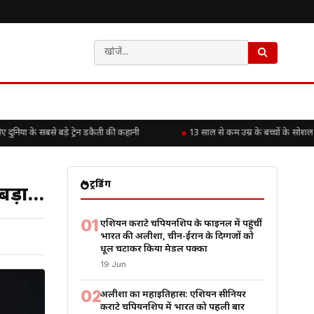
ा के सबसे बड़े ट्रेन डकैती की कहानी
13 साल से कम उम्र के बच्चों के सोशल मी
ट्रेंडिंग
 बड़ा…
01
एशियन कराटे चैंपियनशिप के फाइनल में पहुंचीं
भारत की अलीशा, चीन-ईरान के दिग्गजों को
धूल चटाकर किया मेडल पक्का
19 Jun
02
अलीशा का महाइतिहास: एशियन सीनियर
कराटे चैंपियनशिप में भारत को पहली बार