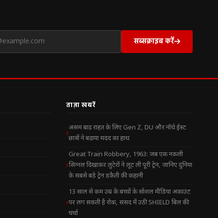
सब्सक्राइब करें
ताज़ा खबरें
असम बाढ़ राहत के लिए Gen Z, DU और नॉर्थ ईस्ट
छात्रों ने बढ़ाया मदद का हाथ
Great Train Robbery, 1963: जब एक नकली
सिग्नल दिखाकर लुटेरों ने लूट ली पूरी ट्रेन, जानिए दुनिया
के सबसे बड़े ट्रेन डकैती की कहानी
13 साल से कम उम्र के बच्चों के सोशल मीडिया अकाउंट
पर लग सकती है रोक, संसद में उठी SHIELD बिल की
चर्चा