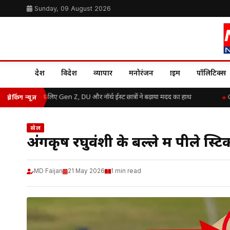
Sunday, 09 August 2026
देश
विदेश
व्यापार
मनोरंजन
क्राइम
पॉलिटिक्स
 बाढ़ राहत के लिए Gen Z, DU और नॉर्थ ईस्ट छात्रों ने बढ़ाया मदद का हाथ
Grea
ब्रेकिंग न्यूज़
खेल
अंगकृष रघुवंशी के बल्ले में पीले स्टि
MD Faijan
21 May 2026
1 min read