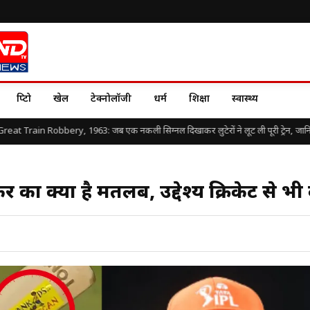
क्रिप्टो
खेल
टेक्नोलॉजी
धर्म
शिक्षा
स्वास्थ्य
t Train Robbery, 1963: जब एक नकली सिग्नल दिखाकर लुटेरों ने लूट ली पूरी ट्रेन, जानिए दुनिय
कर का क्या है मतलब, उद्देश्य क्रिकेट से भी