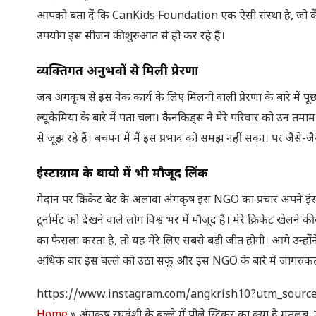
आपको बता दें कि CanKids Foundation एक ऐसी संस्था है, जो कैंसर
उपयोग इस सीजन की शुरुआत से ही कर रहे हैं।
व्यक्तिगत अनुभवों से मिली प्रेरणा
जब अंगकृष से इस नेक कार्य के लिए मिलनी वाली प्रेरणा के बारे में पूछा
ल्यूकेमिया के बारे में पता चला। कैनकिड्स ने मेरे परिवार को उन तमा
से जूझ रहे हैं। बचपन में मैं इस प्रभाव को समझ नहीं सका। पर जैसे-जैसे 
इंस्टाग्राम के बायो में भी मौजूद लिंक
मैदान पर क्रिकेट बैट के अलावा अंगकृष इस NGO का प्रचार अपने इंस्टा
टूर्नामेंट को देखने वाले लोग विश्व भर में मौजूद हैं। मेरे क्रिकेट 
का फैसला करता है, तो यह मेरे लिए सबसे बड़ी जीत होगी। आगे उन्होंन
अधिक बार इस बल्ले को उठा सकूं और इस NGO के बारे में जागरुकत
https://www.instagram.com/angkrish10?utm_sour
Home
»
अंगकृष रघुवंशी के बल्ले में पीले स्टिकर का क्या है मतलब, उद