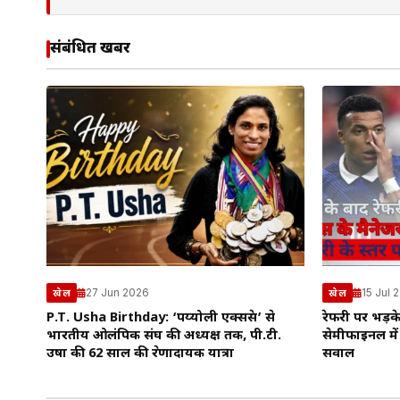
संबंधित खबरें
27 Jun 2026
15 Jul 
खेल
खेल
P.T. Usha Birthday: ‘पय्योली एक्सप्रेस’ से
रेफरी पर भड़के 
भारतीय ओलंपिक संघ की अध्यक्ष तक, पी.टी.
सेमीफाइनल में
उषा की 62 साल की प्रेरणादायक यात्रा
सवाल