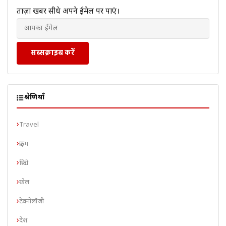
ताज़ा खबरें सीधे अपने ईमेल पर पाएं।
सब्सक्राइब करें
श्रेणियाँ
Travel
क्राइम
क्रिप्टो
खेल
टेक्नोलॉजी
देश