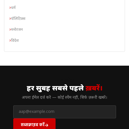
धर्म
पॉलिटिक्स
मनोरंजन
विदेश
// न्यूज़लेटर
हर सुबह सबसे पहले
ख़बरें।
अपना ईमेल दर्ज करें — कोई स्पैम नहीं, सिर्फ ज़रूरी खबरें।
सब्सक्राइब करें