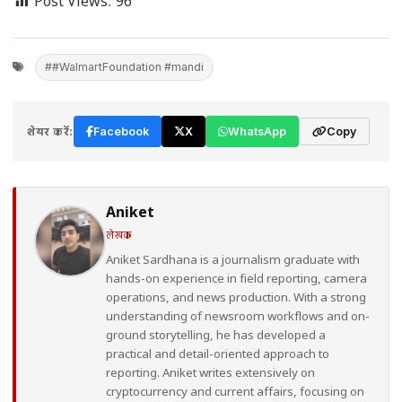
Post Views:
96
##WalmartFoundation #mandi
शेयर करें:
Facebook
X
WhatsApp
Copy
Aniket
लेखक
Aniket Sardhana is a journalism graduate with
hands-on experience in field reporting, camera
operations, and news production. With a strong
understanding of newsroom workflows and on-
ground storytelling, he has developed a
practical and detail-oriented approach to
reporting. Aniket writes extensively on
cryptocurrency and current affairs, focusing on