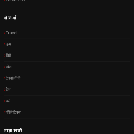
Contact Us
श्रेणियाँ
Travel
क्राइम
क्रिप्टो
खेल
टेक्नोलॉजी
देश
धर्म
पॉलिटिक्स
ताज़ा खबरें