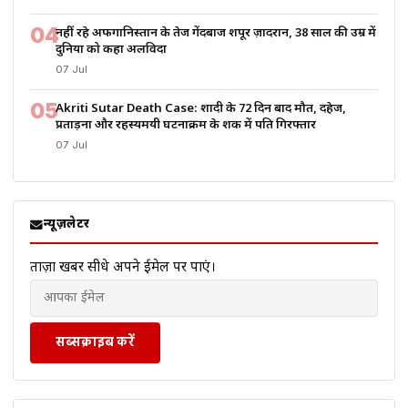
04
नहीं रहे अफगानिस्तान के तेज गेंदबाज शपूर ज़ादरान, 38 साल की उम्र में
दुनिया को कहा अलविदा
07 Jul
05
Akriti Sutar Death Case: शादी के 72 दिन बाद मौत, दहेज,
प्रताड़ना और रहस्यमयी घटनाक्रम के शक में पति गिरफ्तार
07 Jul
न्यूज़लेटर
ताज़ा खबरें सीधे अपने ईमेल पर पाएं।
सब्सक्राइब करें