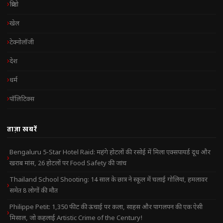
क्रिप्टो
खेल
टेक्नोलॉजी
देश
धर्म
पॉलिटिक्स
ताज़ा खबरें
Bengaluru 5-Star Hotel Raid: महंगे होटलों की रसोई में मिला एक्सपायर्ड दूध और
खराब मांस, 26 होटलों पर Food Safety की जांच
Thailand School Shooting: 14 साल के छात्र ने स्कूल में चलाई गोलियां, हमलावर
समेत 8 लोगों की मौत
Philippe Petit: 1,350 फीट की ऊंचाई पर कला, साहस और पागलपन की एक ऐसी
मिसाल, जो कहलाई Artistic Crime of the Century!