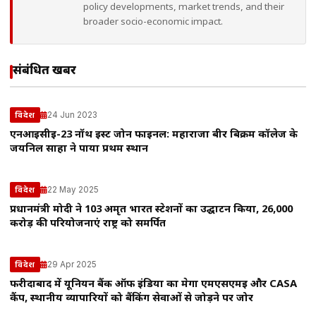
policy developments, market trends, and their
broader socio-economic impact.
संबंधित खबरें
24 Jun 2023
विदेश
एनआईसीई-23 नॉर्थ ईस्ट जोन फाइनल: महाराजा बीर बिक्रम कॉलेज के
जयनिल साहा ने पाया प्रथम स्थान
22 May 2025
विदेश
प्रधानमंत्री मोदी ने 103 अमृत भारत स्टेशनों का उद्घाटन किया, ₹26,000
करोड़ की परियोजनाएं राष्ट्र को समर्पित
29 Apr 2025
विदेश
फरीदाबाद में यूनियन बैंक ऑफ इंडिया का मेगा एमएसएमई और CASA
कैंप, स्थानीय व्यापारियों को बैंकिंग सेवाओं से जोड़ने पर जोर