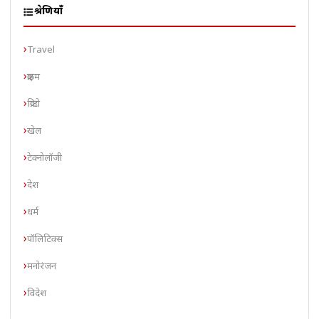
श्रेणियाँ
Travel
क्राइम
क्रिप्टो
खेल
टेक्नोलॉजी
देश
धर्म
पॉलिटिक्स
मनोरंजन
विदेश