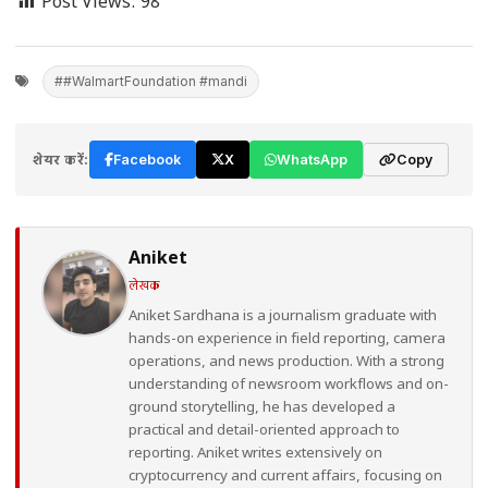
Post Views:
98
##WalmartFoundation #mandi
शेयर करें:
Facebook
X
WhatsApp
Copy
Aniket
लेखक
Aniket Sardhana is a journalism graduate with
hands-on experience in field reporting, camera
operations, and news production. With a strong
understanding of newsroom workflows and on-
ground storytelling, he has developed a
practical and detail-oriented approach to
reporting. Aniket writes extensively on
cryptocurrency and current affairs, focusing on