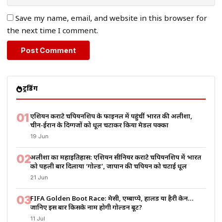
Save my name, email, and website in this browser for
the next time I comment.
ट्रेंडिंग
01
एशियन कराटे चैंपियनशिप के फाइनल में पहुंचीं भारत की अलीशा,
चीन-ईरान के दिग्गजों को धूल चटाकर किया मेडल पक्का
19 Jun
02
अलीशा का महाइतिहास: एशियन सीनियर कराटे चैंपियनशिप में भारत
को पहली बार दिलाया ‘गोल्ड’, जापान की चैंपियन को चटाई धूल
21 Jun
03
FIFA Golden Boot Race: मेसी, एम्बाप्पे, हालैंड या हैरी केन…
जानिए इस बार किसके नाम होगी गोल्डन बूट?
11 Jul