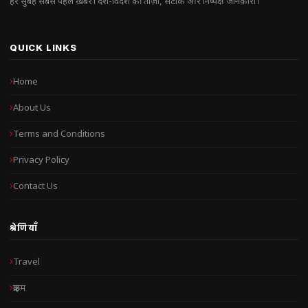
हर सुबह सबसे पहले खबरें। देश-विदेश की ताज़ा, सटीक और निष्पक्ष जानकारी।
QUICK LINKS
Home
About Us
Terms and Conditions
Privacy Policy
Contact Us
श्रेणियाँ
Travel
क्राइम