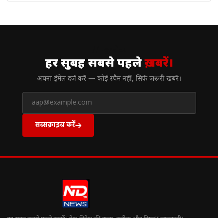
// न्यूज़लेटर
हर सुबह सबसे पहले
ख़बरें।
अपना ईमेल दर्ज करें — कोई स्पैम नहीं, सिर्फ ज़रूरी खबरें।
सब्सक्राइब करें