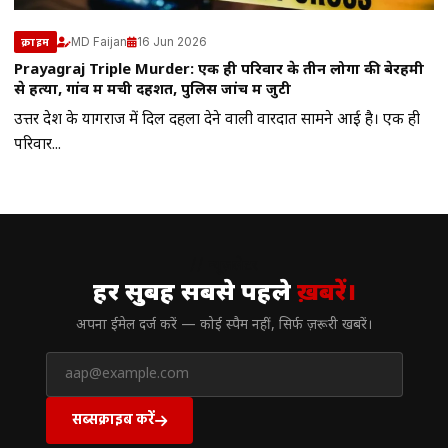
MD Faijan
16 Jun 2026
क्राइम
Prayagraj Triple Murder: एक ही परिवार के तीन लोगों की बेरहमी
से हत्या, गांव में मची दहशत, पुलिस जांच में जुटी
उत्तर प्रदेश के प्रयागराज में दिल दहला देने वाली वारदात सामने आई है। एक ही
परिवार...
// न्यूज़लेटर
हर सुबह सबसे पहले
ख़बरें।
अपना ईमेल दर्ज करें — कोई स्पैम नहीं, सिर्फ ज़रूरी खबरें।
सब्सक्राइब करें