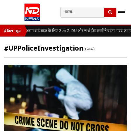
असम बाढ़ राहत के लिए Gen Z, DU और नॉर्थ ईस्ट छात्रों ने बढ़ाया मदद का ह
ब्रेकिंग न्यूज़
#UPPoliceInvestigation
(1 खबरें)