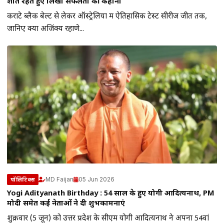
शांत रहते हुए लिखी सफलता की कहानी
कराटे ब्लैक बेल्ट से लेकर ऑस्ट्रेलिया में ऐतिहासिक टेस्ट सीरीज जीत तक,
जानिए क्यों अजिंक्य रहाणे...
MD Faijan
05 Jun 2026
पॉलिटिक्स
Yogi Adityanath Birthday : 54 साल के हुए योगी आदित्यनाथ, PM
मोदी समेत कई नेताओं ने दी शुभकामनाएं
शुक्रवार (5 जून) को उत्तर प्रदेश के सीएम योगी आदित्यनाथ ने अपना 54वां