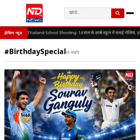
Thailand School Shooting: 14 साल के छात्र ने स्कूल में चलाई गोलियां, 
ब्रेकिंग न्यूज़
#BirthdaySpecial
(4 खबरें)