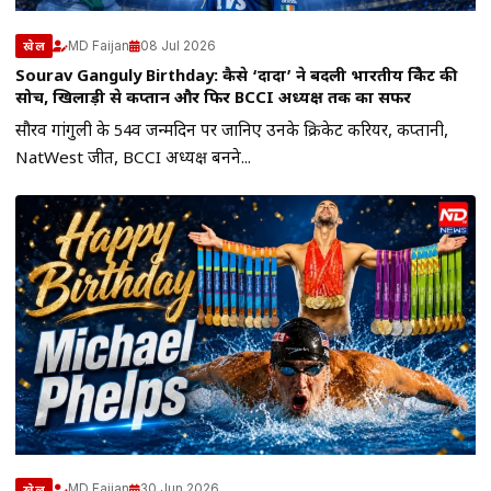
MD Faijan
08 Jul 2026
खेल
Sourav Ganguly Birthday: कैसे ‘दादा’ ने बदली भारतीय क्रिकेट की
सोच, खिलाड़ी से कप्तान और फिर BCCI अध्यक्ष तक का सफर
सौरव गांगुली के 54वें जन्मदिन पर जानिए उनके क्रिकेट करियर, कप्तानी,
NatWest जीत, BCCI अध्यक्ष बनने...
MD Faijan
30 Jun 2026
खेल