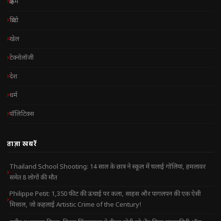
क्राइम
क्रिप्टो
खेल
टेक्नोलॉजी
देश
धर्म
पॉलिटिक्स
ताज़ा खबरें
Thailand School Shooting: 14 साल के छात्र ने स्कूल में चलाई गोलियां, हमलावर
समेत 8 लोगों की मौत
Philippe Petit: 1,350 फीट की ऊंचाई पर कला, साहस और पागलपन की एक ऐसी
मिसाल, जो कहलाई Artistic Crime of the Century!