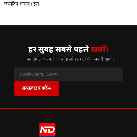
जन्मदिन मनाया। इस...
// न्यूज़लेटर
हर सुबह सबसे पहले
ख़बरें।
अपना ईमेल दर्ज करें — कोई स्पैम नहीं, सिर्फ ज़रूरी खबरें।
सब्सक्राइब करें