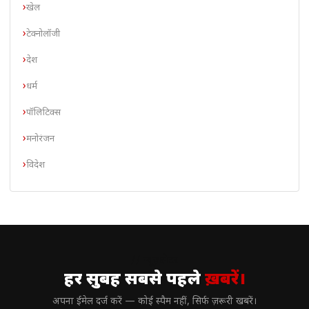
खेल
टेक्नोलॉजी
देश
धर्म
पॉलिटिक्स
मनोरंजन
विदेश
// न्यूज़लेटर
हर सुबह सबसे पहले
ख़बरें।
अपना ईमेल दर्ज करें — कोई स्पैम नहीं, सिर्फ ज़रूरी खबरें।