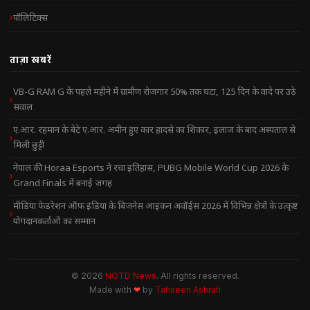
पॉलिटिक्स
ताज़ा खबरें
VB-G RAM G के पहले महीने में ग्रामीण रोजगार 50% तक घटा, 125 दिन के वादे पर उठे
सवाल
ए.आर. रहमान के बेटे ए.आर. अमीन हुए कार हादसे का शिकार, इलाज के बाद अस्पताल से
मिली छुट्टी
नेपाल की Horaa Esports ने रचा इतिहास, PUBG Mobile World Cup 2026 के
Grand Finals में बनाई जगह
मीडिया फेडरेशन ऑफ इंडिया के बिजनेस आइकन अवॉर्ड्स 2026 में विभिन्न क्षेत्रों के उत्कृष्ट
योगदानकर्ताओं का सम्मान
© 2026
NOTD News
. All rights reserved.
Made with
❤
by
Tahseen Ashrafi