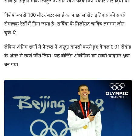
साथ ही उन्होंने मार्क स्पिट्ज के सात स्वर्ण पदकों का रिकॉर्ड तोड़ दिया था।
विशेष रूप से 100 मीटर बटरफ्लाई का फाइनल खेल इतिहास की सबसे
रोमांचक रेसों में गिना जाता है। सर्बिया के मिलोराद चाविच लगभग जीत
चुके थे।
लेकिन अंतिम क्षणों में फेल्प्स ने अद्भुत वापसी करते हुए केवल 0.01 सेकंड
के अंतर से स्वर्ण जीत लिया। यह बीजिंग ओलंपिक का सबसे यादगार क्षण
बन गया।