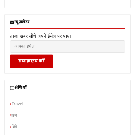
न्यूज़लेटर
ताज़ा खबरें सीधे अपने ईमेल पर पाएं।
सब्सक्राइब करें
श्रेणियाँ
Travel
क्राइम
क्रिप्टो