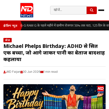
VB-G RAM G के पहले महीने में ग्रामीण रोजगार 50% तक घटा, 125 दिन के वादे
ब्रेकिंग न्यूज़
खेल
Michael Phelps Birthday: ADHD से ग्रसित
एक बच्चा, जो आगे जाकर पानी का बेताज बादशाह
कहलाया
MD Faijan
30 Jun 2026
1 min read