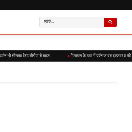
शन भी श्रीलंका टेस्ट सीरीज से बाहर
हिमाचल के चंबा में दर्दनाक बस हादसा! 8 की