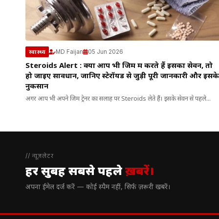
MD Faijan
05 Jun 2026
स्वास्थ्य
Steroids Alert : क्या आप भी जिम में करते हैं इसका सेवन, तो
हो जाइए सावधान, जानिए स्टेरॉयड से जुड़ी पूरी जानकारी और इसके
नुकसान
अगर आप भी अपने जिम ट्रेनर का सलाह पर Steroids लेते हैं। इसके सेवन से पहले...
// न्यूज़लेटर
हर सुबह सबसे पहले
ख़बरें।
अपना ईमेल दर्ज करें — कोई स्पैम नहीं, सिर्फ ज़रूरी खबरें।