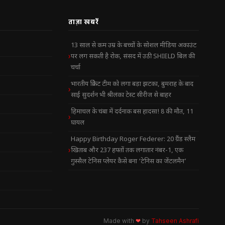
ताज़ा खबरें
13 साल से कम उम्र के बच्चों के सोशल मीडिया अकाउंट
पर लग सकती है रोक, संसद में उठी SHIELD बिल की
चर्चा
भारतीय क्रिकेट टीम को लगा बड़ा झटका, बुमराह के बाद
साई सुदर्शन भी श्रीलंका टेस्ट सीरीज से बाहर
हिमाचल के चंबा में दर्दनाक बस हादसा! 8 की मौत, 11
घायल
Happy Birthday Roger Federer: 20 ग्रैंड स्लैम
खिताब और 237 हफ्तों तक लगातार नंबर-1, एक
गुस्सैल टेनिस प्लेयर कैसे बना ‘टेनिस का जेंटलमैन’
Made with
❤
by
Tahseen Ashrafi