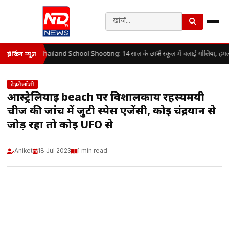
Thailand School Shooting: 14 साल के छात्र ने स्कूल में चलाई गोलियां, हमल
ब्रेकिंग न्यूज़
टेक्नोलॉजी
आस्ट्रेलियाई beach पर विशालकाय रहस्यमयी
चीज की जांच में जुटी स्पेस एजेंसी, कोई चंद्रयान से
जोड़ रहा तो कोई UFO से
Aniket
18 Jul 2023
1 min read