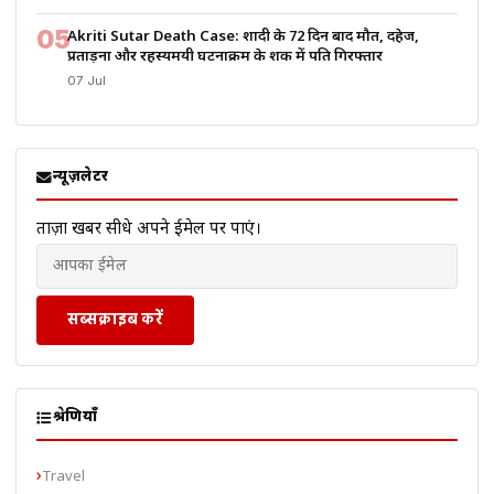
05
Akriti Sutar Death Case: शादी के 72 दिन बाद मौत, दहेज,
प्रताड़ना और रहस्यमयी घटनाक्रम के शक में पति गिरफ्तार
07 Jul
न्यूज़लेटर
ताज़ा खबरें सीधे अपने ईमेल पर पाएं।
सब्सक्राइब करें
श्रेणियाँ
Travel