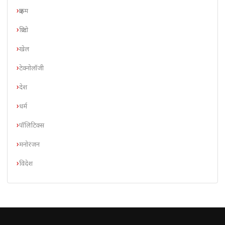
क्राइम
क्रिप्टो
खेल
टेक्नोलॉजी
देश
धर्म
पॉलिटिक्स
मनोरंजन
विदेश