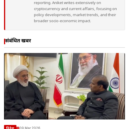
reporting. Aniket writes extensively on
cryptocurrency and current affairs, focusing on
policy developments, market trends, and their
broader socio-economic impact.
संबंधित खबरें
09 Mar 2026
विदेश