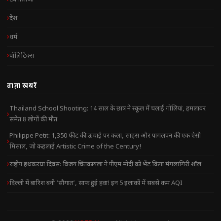
देश
धर्म
पॉलिटिक्स
ताज़ा खबरें
Thailand School Shooting: 14 साल के छात्र ने स्कूल में चलाई गोलियां, हमलावर
समेत 8 लोगों की मौत
Philippe Petit: 1,350 फीट की ऊंचाई पर कला, साहस और पागलपन की एक ऐसी
मिसाल, जो कहलाई Artistic Crime of the Century!
राष्ट्रीय हथकरघा दिवस: विजय चिंतकायला ने पीएम मोदी को भेंट किया मंगलागिरी शॉल
दिल्ली में बारिश बनी ‘सौगात’, साफ हुई हवा! इन 5 इलाकों में सबसे कम AQI