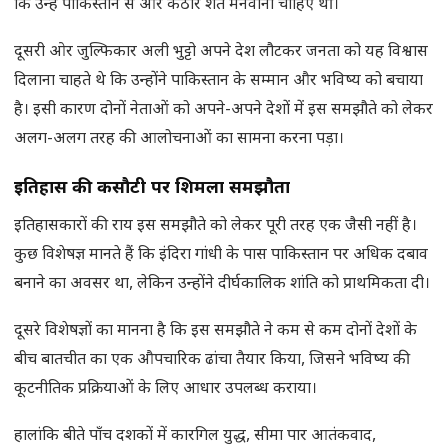
कि उन्हें पाकिस्तान से और कठोर शर्तें मनवानी चाहिए थीं।
दूसरी ओर जुल्फिकार अली भुट्टो अपने देश लौटकर जनता को यह विश्वास
दिलाना चाहते थे कि उन्होंने पाकिस्तान के सम्मान और भविष्य को बचाया
है। इसी कारण दोनों नेताओं को अपने-अपने देशों में इस समझौते को लेकर
अलग-अलग तरह की आलोचनाओं का सामना करना पड़ा।
इतिहास की कसौटी पर शिमला समझौता
इतिहासकारों की राय इस समझौते को लेकर पूरी तरह एक जैसी नहीं है।
कुछ विशेषज्ञ मानते हैं कि इंदिरा गांधी के पास पाकिस्तान पर अधिक दबाव
बनाने का अवसर था, लेकिन उन्होंने दीर्घकालिक शांति को प्राथमिकता दी।
दूसरे विशेषज्ञों का मानना है कि इस समझौते ने कम से कम दोनों देशों के
बीच बातचीत का एक औपचारिक ढांचा तैयार किया, जिसने भविष्य की
कूटनीतिक प्रक्रियाओं के लिए आधार उपलब्ध कराया।
हालांकि बीते पाँच दशकों में कारगिल युद्ध, सीमा पार आतंकवाद,