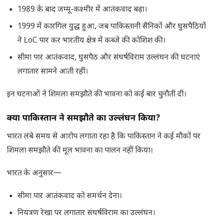
1989 के बाद जम्मू-कश्मीर में आतंकवाद बढ़ा।
1999 में कारगिल युद्ध हुआ, जब पाकिस्तानी सैनिकों और घुसपैठियों
ने LoC पार कर भारतीय क्षेत्र में कब्जे की कोशिश की।
सीमा पार आतंकवाद, घुसपैठ और संघर्षविराम उल्लंघन की घटनाएं
लगातार सामने आती रहीं।
इन घटनाओं ने शिमला समझौते की भावना को कई बार चुनौती दी।
क्या पाकिस्तान ने समझौते का उल्लंघन किया
?
भारत लंबे समय से आरोप लगाता रहा है कि पाकिस्तान ने कई मौकों पर
शिमला समझौते की मूल भावना का पालन नहीं किया।
भारत के अनुसार—
सीमा पार आतंकवाद को समर्थन देना।
नियंत्रण रेखा पर लगातार संघर्षविराम का उल्लंघन।