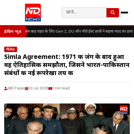
असम बाढ़ राहत के लिए Gen Z, DU और नॉर्थ ईस्ट छात्रों ने बढ़ाया मदद का हाथ
ब्रेकिंग न्यूज़
विदेश
Simla Agreement: 1971 की जंग के बाद हुआ
वह ऐतिहासिक समझौता, जिसने भारत-पाकिस्तान
संबंधों की नई रूपरेखा तय की
MD Faijan
03 Jul 2026
1 min read