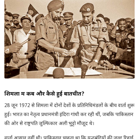
शिमला में कब और कैसे हुई बातचीत
?
28 जून 1972 से शिमला में दोनों देशों के प्रतिनिधिमंडलों के बीच वार्ता शुरू
हुई। भारत का नेतृत्व प्रधानमंत्री इंदिरा गांधी कर रही थीं, जबकि पाकिस्तान
की ओर से राष्ट्रपति जुल्फिकार अली भुट्टो मौजूद थे।
वार्ता आसान नहीं थी। पाकिस्तान चाहता था कि युद्धबंदियों की जल्द रिहाई