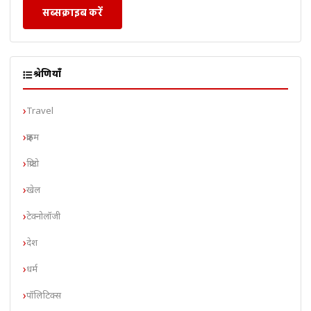
सब्सक्राइब करें
श्रेणियाँ
Travel
क्राइम
क्रिप्टो
खेल
टेक्नोलॉजी
देश
धर्म
पॉलिटिक्स