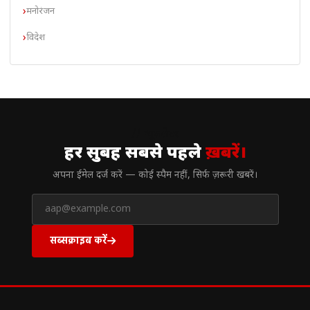
मनोरंजन
विदेश
// न्यूज़लेटर
हर सुबह सबसे पहले
ख़बरें।
अपना ईमेल दर्ज करें — कोई स्पैम नहीं, सिर्फ ज़रूरी खबरें।
सब्सक्राइब करें