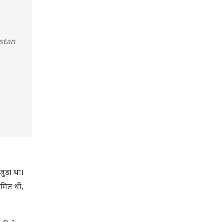
stan
ुड़ा था।
मित थीं,