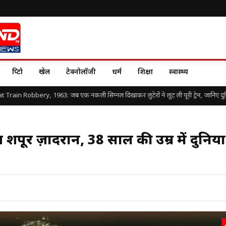
क्रिप्टो
खेल
टेक्नोलॉजी
धर्म
शिक्षा
स्वास्थ्य
 Robbery, 1963: जब एक नकली सिग्नल दिखाकर लुटेरों ने लूट ली पूरी ट्रेन, जानिए दुनिया के स
 शपूर ज़ादरान, 38 साल की उम्र में दुनिय