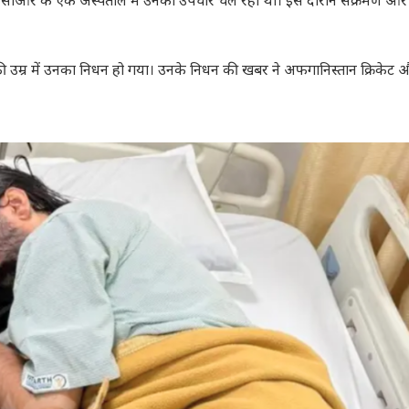
ी-एनसीआर के एक अस्पताल में उनका उपचार चल रहा था। इस दौरान संक्रमण और
ी उम्र में उनका निधन हो गया। उनके निधन की खबर ने अफगानिस्तान क्रिकेट औ