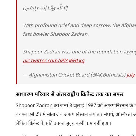
إِنَّا لِلّهِ وَإِنَّـا إِلَيْهِ رَاجِعُونَ
With profound grief and deep sorrow, the Afgha
fast bowler Shapoor Zadran.
Shapoor Zadran was one of the foundation-laying
pic.twitter.com/iPIAJ6HLkq
— Afghanistan Cricket Board (@ACBofficials)
July
साधारण परिवार से अंतरराष्ट्रीय क्रिकेट तक का सफर
Shapoor Zadran का जन्म 8 जुलाई 1987 को अफगानिस्तान के पक्त
बचपन ऐसे दौर में बीता जब अफगानिस्तान लगातार संघर्ष, अस्थिरता और 
लेकिन क्रिकेट के प्रति उनका जुनून कभी कम नहीं हुआ।