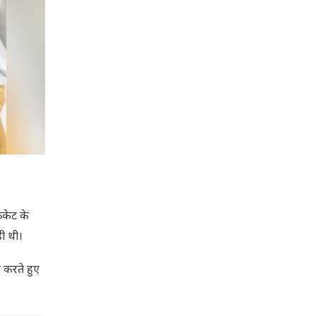
िकेट के
ही थी।
त करते हुए