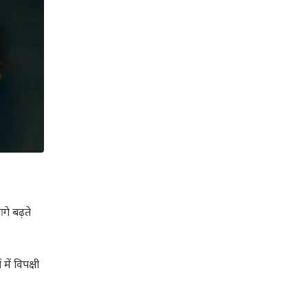
गे बढ़ते
ें विपक्षी