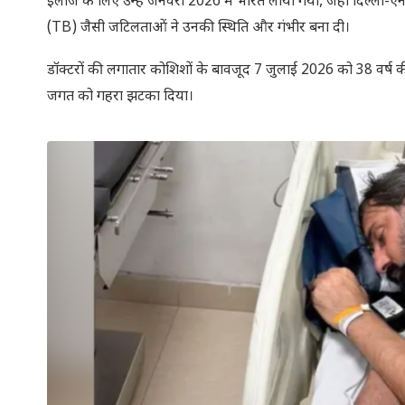
इलाज के लिए उन्हें जनवरी 2026 में भारत लाया गया, जहां दिल्ल
(TB) जैसी जटिलताओं ने उनकी स्थिति और गंभीर बना दी।
डॉक्टरों की लगातार कोशिशों के बावजूद 7 जुलाई 2026 को 38 वर्ष क
जगत को गहरा झटका दिया।