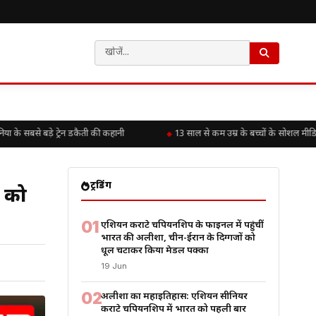
बसे बड़े ट्रेन डकैती की कहानी
13 साल से कम उम्र के बच्चों के सोशल मीडिया अ
ट्रेंडिंग
ा को
01
एशियन कराटे चैंपियनशिप के फाइनल में पहुंचीं
भारत की अलीशा, चीन-ईरान के दिग्गजों को
धूल चटाकर किया मेडल पक्का
19 Jun
02
अलीशा का महाइतिहास: एशियन सीनियर
कराटे चैंपियनशिप में भारत को पहली बार