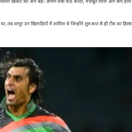
में पेशेवर क्रिकेट की ओर बढ़े। अपनी लंबी कद-काठी, मजबूत शरीर और बाएं हाथ
था, तब शापूर उन खिलाड़ियों में शामिल थे जिन्होंने शुरुआत से ही टीम का हिस