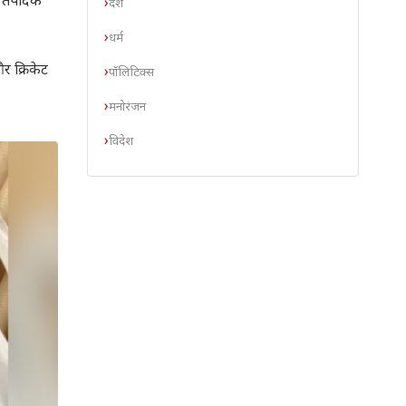
 तपेदिक
देश
धर्म
र क्रिकेट
पॉलिटिक्स
मनोरंजन
विदेश