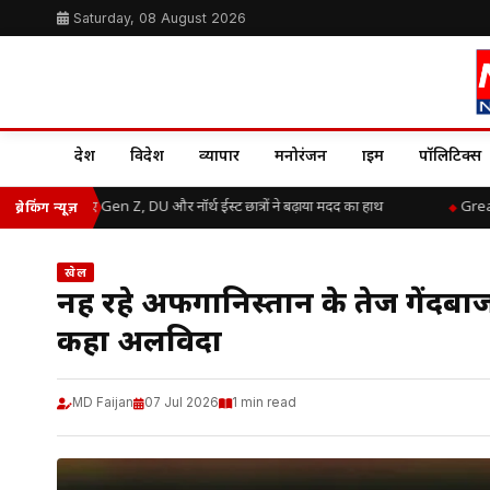
Saturday, 08 August 2026
देश
विदेश
व्यापार
मनोरंजन
क्राइम
पॉलिटिक्स
ाहत के लिए Gen Z, DU और नॉर्थ ईस्ट छात्रों ने बढ़ाया मदद का हाथ
Great Train
ब्रेकिंग न्यूज़
खेल
नहीं रहे अफगानिस्तान के तेज गेंदबाज
कहा अलविदा
MD Faijan
07 Jul 2026
1 min read