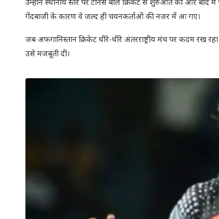
उन्होंने स्थानीय स्तर पर टेनिस बॉल क्रिकेट से शुरुआत की और बाद 
गेंदबाजी के कारण वे जल्द ही चयनकर्ताओं की नजर में आ गए।
जब अफगानिस्तान क्रिकेट धीरे-धीरे अंतरराष्ट्रीय मंच पर कदम रख रहा 
उसे मजबूती दी।