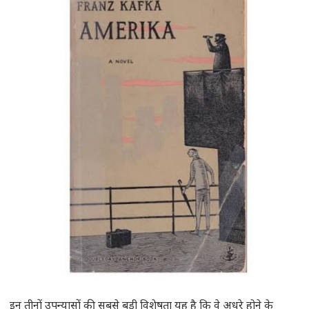
इन तीनों उपन्यासों की सबसे बड़ी विशेषता यह है कि वे अधूरे होने के