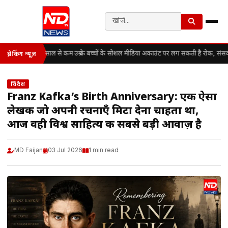
13 साल से कम उम्र के बच्चों के सोशल मीडिया अकाउंट पर लग सकती है रोक, संसद 
ब्रेकिंग न्यूज़
विदेश
Franz Kafka’s Birth Anniversary: एक ऐसा
लेखक जो अपनी रचनाएँ मिटा देना चाहता था,
आज वही विश्व साहित्य की सबसे बड़ी आवाज़ है
MD Faijan
03 Jul 2026
1 min read