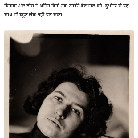
बिताया और डोरा ने अंतिम दिनों तक उनकी देखभाल की। दुर्भाग्य से यह
साथ भी बहुत लंबा नहीं चल सका।