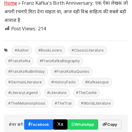
Home
»
Franz Kafka’s Birth Anniversary: एक ऐसा लेखक जो
अपनी रचनाएँ मिटा देना चाहता था, आज वही विश्व साहित्य की सबसे बड़ी
आवाज़ है
Post Views:
214
#Author
#BookLovers
#ClassicLiterature
#FranzKafka
#FranzKafkaBiography
#FranzKafkaBirthday
#FranzKafkaQuotes
#GermanLiterature
#HistoryFacts
#Kafkaesque
#LiteraryLegend
#Literature
#TheCastle
#TheMetamorphosis
#TheTrial
#WorldLiterature
शेयर करें:
Facebook
X
WhatsApp
Copy