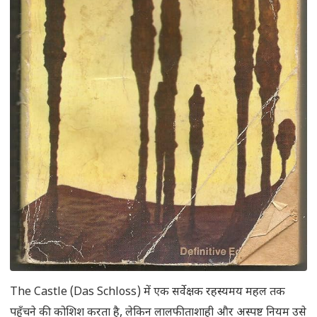
The Castle (Das Schloss) में एक सर्वेक्षक रहस्यमय महल तक
पहुँचने की कोशिश करता है, लेकिन लालफीताशाही और अस्पष्ट नियम उसे