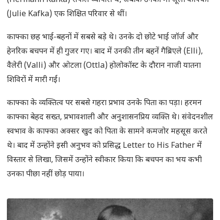
(Hermann Kafka) सफल व्यापारी थे, जबकि उनकी माँ जूली काफ्का
(Julie Kafka) एक शिक्षित परिवार से थीं।
काफ्का छह भाई-बहनों में सबसे बड़े थे। उनके दो छोटे भाई जॉर्ज और
हेनरिक बचपन में ही गुजर गए। बाद में उनकी तीन बहनें गैब्रिएले (Elli),
वैलेरी (Valli) और ओटला (Ottla) होलोकॉस्ट के दौरान नाजी यातना
शिविरों में मारी गईं।
काफ्का के व्यक्तित्व पर सबसे गहरा प्रभाव उनके पिता का पड़ा। हरमन
काफ्का बेहद सख्त, प्रभावशाली और अनुशासनप्रिय व्यक्ति थे। संवेदनशील
स्वभाव के काफ्का अक्सर खुद को पिता के सामने कमजोर महसूस करते
थे। बाद में उन्होंने इसी अनुभव को प्रसिद्ध Letter to His Father में
विस्तार से लिखा, जिसमें उन्होंने स्वीकार किया कि बचपन का भय कभी
उनका पीछा नहीं छोड़ पाया।