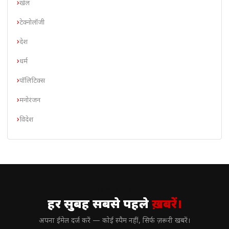
खेल
टेक्नोलॉजी
देश
धर्म
पॉलिटिक्स
मनोरंजन
विदेश
// न्यूज़लेटर
हर सुबह सबसे पहले
ख़बरें।
अपना ईमेल दर्ज करें — कोई स्पैम नहीं, सिर्फ ज़रूरी खबरें।