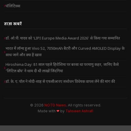
पॉलिटिक्स
ताज़ा खबरें
डॉ. ओ.पी. यादव को ‘LIPI Europe Media Award 2026’ से किया गया सम्मानित
भारत में लॉन्च हुआ Vivo S2, 7050mAh बैटरी और Curved AMOLED Display के
साथ जानें और क्या है खास
Hiroshima Day: 81 साल पहले हिरोशिमा पर बरसा था परमाणु कहर, जानिए कैसे
‘लिटिल बॉय’ ने थाम दी थी लाखों जिंदगियां
डॉ. के. ए. पॉल ने मोदी-शाह से एफसीआरए संशोधन विधेयक वापस लेने की मांग की
© 2026
NOTD News
. All rights reserved.
Made with
❤
by
Tahseen Ashrafi
NOTD NEWS