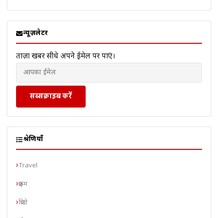
न्यूज़लेटर
ताज़ा खबरें सीधे अपने ईमेल पर पाएं।
सब्सक्राइब करें
श्रेणियाँ
Travel
क्राइम
क्रिप्टो