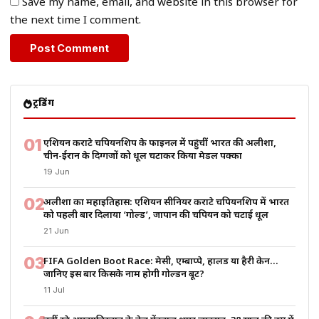
Save my name, email, and website in this browser for
the next time I comment.
ट्रेंडिंग
01
एशियन कराटे चैंपियनशिप के फाइनल में पहुंचीं भारत की अलीशा,
चीन-ईरान के दिग्गजों को धूल चटाकर किया मेडल पक्का
19 Jun
02
अलीशा का महाइतिहास: एशियन सीनियर कराटे चैंपियनशिप में भारत
को पहली बार दिलाया ‘गोल्ड’, जापान की चैंपियन को चटाई धूल
21 Jun
03
FIFA Golden Boot Race: मेसी, एम्बाप्पे, हालैंड या हैरी केन…
जानिए इस बार किसके नाम होगी गोल्डन बूट?
11 Jul