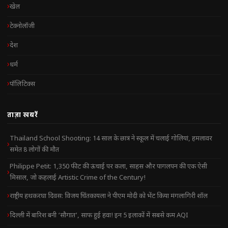
खेल
टेक्नोलॉजी
देश
धर्म
पॉलिटिक्स
ताज़ा खबरें
Thailand School Shooting: 14 साल के छात्र ने स्कूल में चलाई गोलियां, हमलावर
समेत 8 लोगों की मौत
Philippe Petit: 1,350 फीट की ऊंचाई पर कला, साहस और पागलपन की एक ऐसी
मिसाल, जो कहलाई Artistic Crime of the Century!
राष्ट्रीय हथकरघा दिवस: विजय चिंतकायला ने पीएम मोदी को भेंट किया मंगलागिरी शॉल
दिल्ली में बारिश बनी ‘सौगात’, साफ हुई हवा! इन 5 इलाकों में सबसे कम AQI