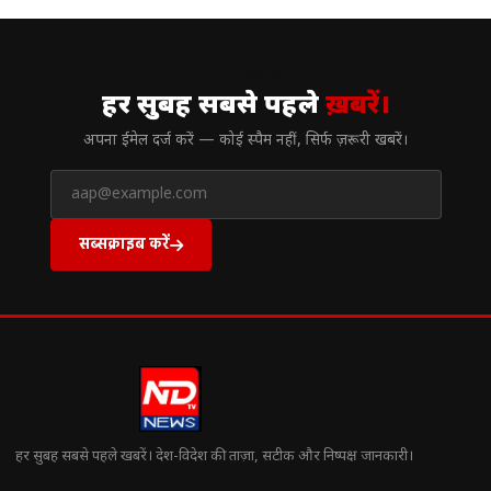
// न्यूज़लेटर
हर सुबह सबसे पहले
ख़बरें।
अपना ईमेल दर्ज करें — कोई स्पैम नहीं, सिर्फ ज़रूरी खबरें।
सब्सक्राइब करें
हर सुबह सबसे पहले खबरें। देश-विदेश की ताज़ा, सटीक और निष्पक्ष जानकारी।