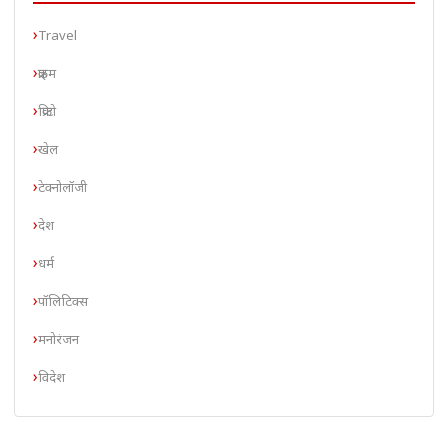
Travel
क्राइम
क्रिप्टो
खेल
टेक्नोलॉजी
देश
धर्म
पॉलिटिक्स
मनोरंजन
विदेश