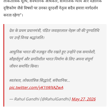
लोकतांत्रिक मूल्य, संवैधानिक अधिकार, सामाजिक न्याय और वैज्ञानिक
दृष्टिकोण जैसे विषयों पर उनका दूरदर्शी नेतृत्व सदैव हमारा मार्गदर्शन
करता रहेगा”।
देश के प्रथम प्रधानमंत्री, पंडित जवाहरलाल नेहरू जी की पुण्यतिथि
पर उन्हें विनम्र श्रद्धांजलि।
आधुनिक भारत की मज़बूत नींव रखते हुए उन्होंने एक समावेशी,
सौहार्दपूर्ण और प्रगतिशील भारत निर्माण के लिए अपना संपूर्ण
जीवन समर्पित किया।
स्वतंत्रता, लोकतांत्रिक सिद्धांतों, संवैधानिक…
pic.twitter.com/yK1tWXAZwA
— Rahul Gandhi (@RahulGandhi)
May 27, 2026