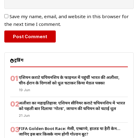
Save my name, email, and website in this browser for
the next time I comment.
ट्रेंडिंग
01
एशियन कराटे चैंपियनशिप के फाइनल में पहुंचीं भारत की अलीशा,
चीन-ईरान के दिग्गजों को धूल चटाकर किया मेडल पक्का
19 Jun
02
अलीशा का महाइतिहास: एशियन सीनियर कराटे चैंपियनशिप में भारत
को पहली बार दिलाया ‘गोल्ड’, जापान की चैंपियन को चटाई धूल
21 Jun
03
FIFA Golden Boot Race: मेसी, एम्बाप्पे, हालैंड या हैरी केन…
जानिए इस बार किसके नाम होगी गोल्डन बूट?