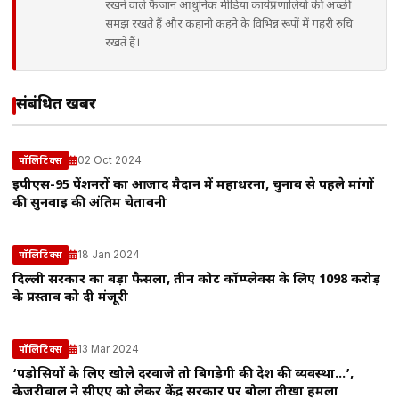
रखने वाले फैजान आधुनिक मीडिया कार्यप्रणालियों की अच्छी
समझ रखते हैं और कहानी कहने के विभिन्न रूपों में गहरी रुचि
रखते हैं।
संबंधित खबरें
02 Oct 2024
पॉलिटिक्स
ईपीएस-95 पेंशनरों का आजाद मैदान में महाधरना, चुनाव से पहले मांगों
की सुनवाई की अंतिम चेतावनी
18 Jan 2024
पॉलिटिक्स
दिल्ली सरकार का बड़ा फैसला, तीन कोर्ट कॉम्प्लेक्स के लिए 1098 करोड़
के प्रस्ताव को दी मंजूरी
13 Mar 2024
पॉलिटिक्स
‘पड़ोसियों के लिए खोले दरवाजे तो बिगड़ेगी की देश की व्यवस्था…’,
केजरीवाल ने सीएए को लेकर केंद्र सरकार पर बोला तीखा हमला