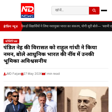
सैकड़ों विद्यार्थियों ने लिया नशामुक्त भारत का संकल्प, योगी सूरी बोले— ‘स्वाम
ब्रेकिंग न्यूज़
पॉलिटिक्स
पंडित नेहरू की विरासत को राहुल गांधी ने किया
नमन, बोले आधुनिक भारत की नींव में उनकी
भूमिका अविश्वसनीय
MD Faijan
27 May 2026
1 min read