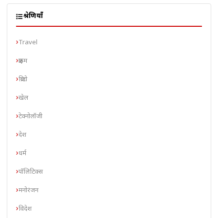
श्रेणियाँ
Travel
क्राइम
क्रिप्टो
खेल
टेक्नोलॉजी
देश
धर्म
पॉलिटिक्स
मनोरंजन
विदेश