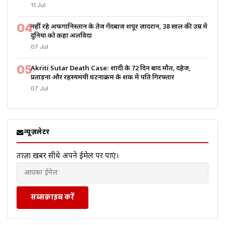
11 Jul
04
नहीं रहे अफगानिस्तान के तेज गेंदबाज शपूर ज़ादरान, 38 साल की उम्र में
दुनिया को कहा अलविदा
07 Jul
05
Akriti Sutar Death Case: शादी के 72 दिन बाद मौत, दहेज,
प्रताड़ना और रहस्यमयी घटनाक्रम के शक में पति गिरफ्तार
07 Jul
न्यूज़लेटर
ताज़ा खबरें सीधे अपने ईमेल पर पाएं।
सब्सक्राइब करें