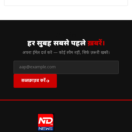
// न्यूज़लेटर
हर सुबह सबसे पहले
ख़बरें।
अपना ईमेल दर्ज करें — कोई स्पैम नहीं, सिर्फ ज़रूरी खबरें।
सब्सक्राइब करें