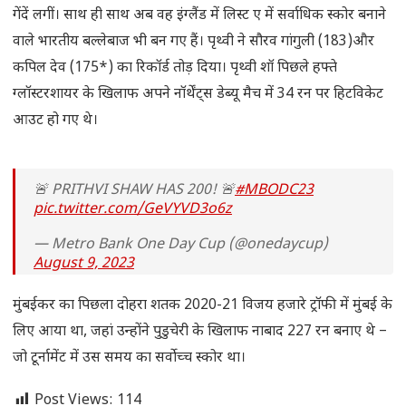
गेंदें लगीं। साथ ही साथ अब वह इंग्लैंड में लिस्ट ए में सर्वाधिक स्कोर बनाने
वाले भारतीय बल्लेबाज भी बन गए हैं। पृथ्वी ने सौरव गांगुली (183)और
कपिल देव (175*) का रिकॉर्ड तोड़ दिया। पृथ्वी शॉ पिछले हफ्ते
ग्लॉस्टरशायर के खिलाफ अपने नॉर्थेंट्स डेब्यू मैच में 34 रन पर हिटविकेट
आउट हो गए थे।
🚨 PRITHVI SHAW HAS 200! 🚨
#MBODC23
pic.twitter.com/GeVYVD3o6z
— Metro Bank One Day Cup (@onedaycup)
August 9, 2023
मुंबईकर का पिछला दोहरा शतक 2020-21 विजय हजारे ट्रॉफी में मुंबई के
लिए आया था, जहां उन्होंने पुडुचेरी के खिलाफ नाबाद 227 रन बनाए थे –
जो टूर्नामेंट में उस समय का सर्वोच्च स्कोर था।
Post Views:
114