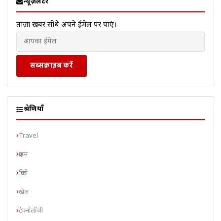
न्यूज़लेटर
ताज़ा खबरें सीधे अपने ईमेल पर पाएं।
सब्सक्राइब करें
श्रेणियाँ
Travel
क्राइम
क्रिप्टो
खेल
टेक्नोलॉजी