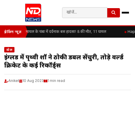
हिमाचल के चंबा में दर्दनाक बस हादसा! 8 की मौत, 11 घायल
Happy
ब्रेकिंग न्यूज़
खेल
इंग्लैंड में पृथ्वी शॉ ने ठोकी डबल सेंचुरी, तोड़े वर्ल्ड
क्रिकेट के कई रिकॉर्ड्स
Aniket
10 Aug 2023
1 min read