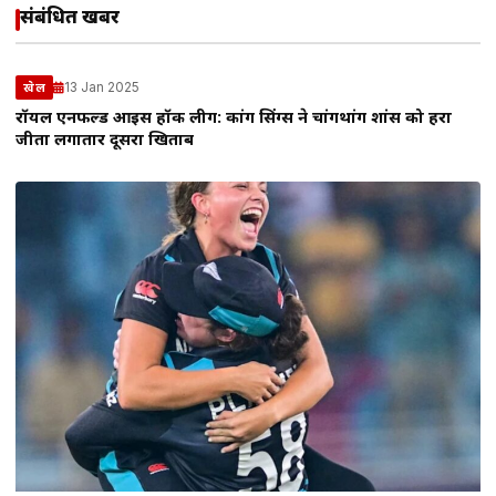
संबंधित खबरें
13 Jan 2025
खेल
रॉयल एनफील्ड आइस हॉकी लीग: कांग सिंग्स ने चांगथांग शांस को हरा
जीता लगातार दूसरा खिताब