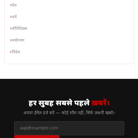
देश
धर्म
पॉलिटिक्स
मनोरंजन
विदेश
// न्यूज़लेटर
हर सुबह सबसे पहले
ख़बरें।
अपना ईमेल दर्ज करें — कोई स्पैम नहीं, सिर्फ ज़रूरी खबरें।