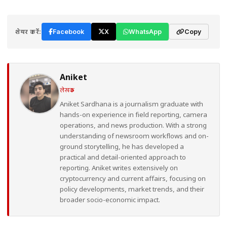
शेयर करें:
Facebook
X
WhatsApp
Copy
Aniket
लेखक
Aniket Sardhana is a journalism graduate with
hands-on experience in field reporting, camera
operations, and news production. With a strong
understanding of newsroom workflows and on-
ground storytelling, he has developed a
practical and detail-oriented approach to
reporting. Aniket writes extensively on
cryptocurrency and current affairs, focusing on
policy developments, market trends, and their
broader socio-economic impact.