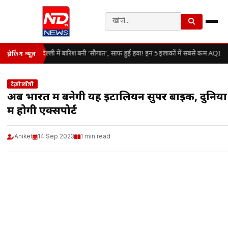
दिल्ली में बारिश बनी ‘सौगात’, साफ हुई हवा! इन 5 इलाकों में सबसे कम AQI
ब्रेकिंग न्यूज़
टेक्नोलॉजी
अब भारत में बनेगी यह इटालियन सुपर बाइक, दुनिय
में होगी एक्सपोर्ट
Aniket
14 Sep 2023
1 min read