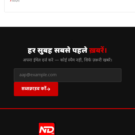
विदेश
// न्यूज़लेटर
हर सुबह सबसे पहले
ख़बरें।
अपना ईमेल दर्ज करें — कोई स्पैम नहीं, सिर्फ ज़रूरी खबरें।
सब्सक्राइब करें