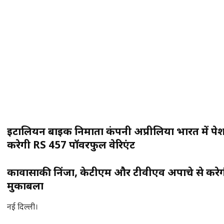
इटालियन बाइक निर्माता कंपनी अप्रीलिया भारत में पे
करेगी RS 457 पॉवरफुल वेरिएंट
कावासाकी निंजा, केटीएम और टीवीएव अपाचे से करे
मुकाबला
नई दिल्ली।