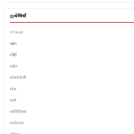
श्रेणियाँ
Travel
क्राइम
क्रिप्टो
खेल
टेक्नोलॉजी
देश
धर्म
पॉलिटिक्स
मनोरंजन