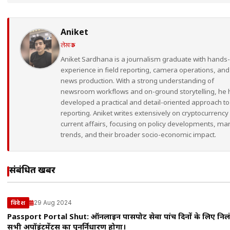
Aniket
लेखक
Aniket Sardhana is a journalism graduate with hands
experience in field reporting, camera operations, and
news production. With a strong understanding of
newsroom workflows and on-ground storytelling, he 
developed a practical and detail-oriented approach to
reporting. Aniket writes extensively on cryptocurrency
current affairs, focusing on policy developments, ma
trends, and their broader socio-economic impact.
संबंधित खबरें
29 Aug 2024
विदेश
Passport Portal Shut: ऑनलाइन पासपोर्ट सेवा पांच दिनों के लिए निल
सभी अपॉइंटमेंट्स का पुनर्निर्धारण होगा।