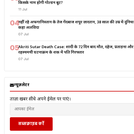
किसके नाम होगी गोल्डन बूट?
11 Jul
04
नहीं रहे अफगानिस्तान के तेज गेंदबाज शपूर ज़ादरान, 38 साल की उम्र में दुनिय
कहा अलविदा
07 Jul
05
Akriti Sutar Death Case: शादी के 72 दिन बाद मौत, दहेज, प्रताड़ना और
रहस्यमयी घटनाक्रम के शक में पति गिरफ्तार
07 Jul
न्यूज़लेटर
ताज़ा खबरें सीधे अपने ईमेल पर पाएं।
सब्सक्राइब करें