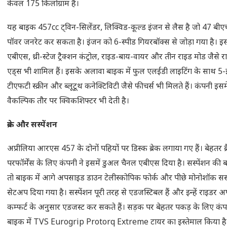
केवल 175 किलोग्राम है।
यह बाइक 457cc ट्विन-सिलेंडर, लिक्विड-कूल्ड इंजन से लैस है जो 47 बी
पॉवर जनरेट कर सकता है। इंजन को 6-स्पीड गियरबॉक्स से जोड़ा गया है। इस
एबीएस, थ्री-स्टेज ट्रैक्शन कंट्रोल, राइड-बाय-वायर और तीन राइड मोड जैसे र
एड्स भी शामिल हैं। इसके अलावा बाइक में फुल एलईडी लाइटिंग के साथ 5-
टीएफटी स्क्रीन और ब्लूटूथ कनेक्टिविटी जैसे फीचर्स भी मिलते हैं। कंपनी इसमे
वैकल्पिक तौर पर क्विकशिफ्टर भी देती है।
ब्रेक और सस्पेंशन
अप्रीलिया आरएस 457 के दोनों पहियों पर डिस्क ब्रेक लगाया गए हैं। बेहतर ब्र
परफॉर्मेंस के लिए कंपनी ने इसमें डुअल चैनल एबीएस दिया है। सस्पेंशन की ब
तो बाइक में आगे अपसाइड डाउन टेलीस्कोपिक फोर्क और पीछे मोनोशॉक सस्
सेटअप दिया गया है। सस्पेंशन पूरी तरह से एडजस्टिबल हैं और इन्हें राइडर 
कम्फर्ट के अनुसार एडजस्ट कर सकते हैं। सड़क पर बेहतर पकड़ के लिए कंपन
बाइक में TVS Eurogrip Protorq Extreme टायर का इस्तेमाल किया है