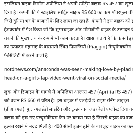
इटालियन बाइक निर्माता अप्रीलिया ने अपनी स्पोर्ट्स बाइक RS 457 का खु
दिया है। कंपनी की ये स्टाइलिश स्पोर्ट्स बाइक RS 660 का कम पॉवरफुल वेरि
जिसे दुनिया भर के बाजारों के लिए लाया जा रहा है। कंपनी ने इस बाइक को 
हेडक्वार्टर में पेश किया जो कि सुपरबाइक और मोटोजीपी बाइक के उत्पादन 
तकनीकी मुख्यालय के रूप में भी काम करता है। खास बात ये है कि कंपनी 
का उत्पादन महाराष्ट्र के बारामती स्थित पियाजियो (Piaggio) मैन्युफैक्चरिंग
फैसिलिटी में करने वाली है।
notdnews.com/anaconda-was-seen-making-love-by-placin
head-on-a-girls-lap-video-went-viral-on-social-media/
लुक और डिजाइन के मामले में अप्रिलिया आरएस 457 (Aprilia RS 457)
बड़े वर्जन RS 660 से प्रेरित है। इस बाइक में एलईडी डे-टाइम रनिंग लाइट्स
(डीआरएल), फुल-एलईडी लाइटिंग और टू-इन-वन अंडरबेली एग्जॉस्ट दिया गय
बाइक को एक नए एल्यूमीनियम फ्रेम पर बनाया गया है जिससे बाइक का व
हल्का रखने में मदद मिली है। 400 सीसी इंजन होने के बावजूद बाइक का कर