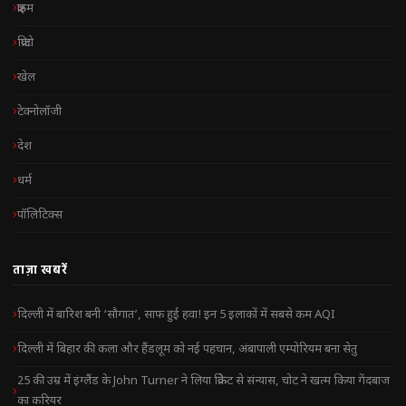
क्राइम
क्रिप्टो
खेल
टेक्नोलॉजी
देश
धर्म
पॉलिटिक्स
ताज़ा खबरें
दिल्ली में बारिश बनी ‘सौगात’, साफ हुई हवा! इन 5 इलाकों में सबसे कम AQI
दिल्ली में बिहार की कला और हैंडलूम को नई पहचान, अंबापाली एम्पोरियम बना सेतु
25 की उम्र में इंग्लैंड के John Turner ने लिया क्रिकेट से संन्यास, चोट ने खत्म किया गेंदबाज
का करियर