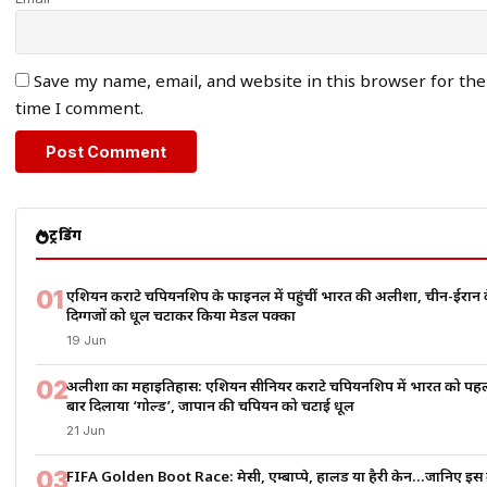
Save my name, email, and website in this browser for the
time I comment.
ट्रेंडिंग
01
एशियन कराटे चैंपियनशिप के फाइनल में पहुंचीं भारत की अलीशा, चीन-ईरान 
दिग्गजों को धूल चटाकर किया मेडल पक्का
19 Jun
02
अलीशा का महाइतिहास: एशियन सीनियर कराटे चैंपियनशिप में भारत को पह
बार दिलाया ‘गोल्ड’, जापान की चैंपियन को चटाई धूल
21 Jun
03
FIFA Golden Boot Race: मेसी, एम्बाप्पे, हालैंड या हैरी केन…जानिए इस 