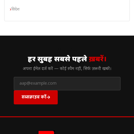
विदेश
// न्यूज़लेटर
हर सुबह सबसे पहले
ख़बरें।
अपना ईमेल दर्ज करें — कोई स्पैम नहीं, सिर्फ ज़रूरी खबरें।
सब्सक्राइब करें