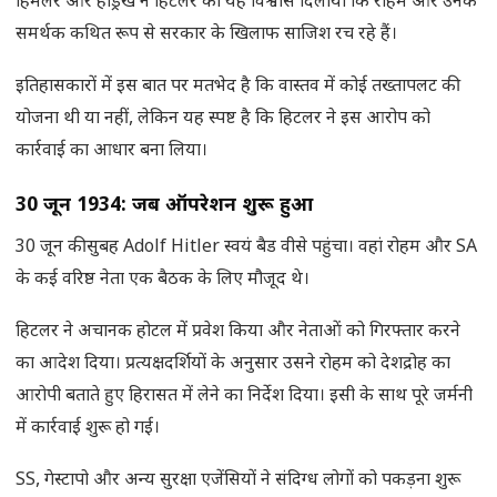
हिमलर और हेड्रिख ने हिटलर को यह विश्वास दिलाया कि रोहम और उनके
समर्थक कथित रूप से सरकार के खिलाफ साजिश रच रहे हैं।
इतिहासकारों में इस बात पर मतभेद है कि वास्तव में कोई तख्तापलट की
योजना थी या नहीं, लेकिन यह स्पष्ट है कि हिटलर ने इस आरोप को
कार्रवाई का आधार बना लिया।
30 जून 1934: जब ऑपरेशन शुरू हुआ
30 जून की सुबह Adolf Hitler स्वयं बैड वीसे पहुंचा। वहां रोहम और SA
के कई वरिष्ठ नेता एक बैठक के लिए मौजूद थे।
हिटलर ने अचानक होटल में प्रवेश किया और नेताओं को गिरफ्तार करने
का आदेश दिया। प्रत्यक्षदर्शियों के अनुसार उसने रोहम को देशद्रोह का
आरोपी बताते हुए हिरासत में लेने का निर्देश दिया। इसी के साथ पूरे जर्मनी
में कार्रवाई शुरू हो गई।
SS, गेस्टापो और अन्य सुरक्षा एजेंसियों ने संदिग्ध लोगों को पकड़ना शुरू