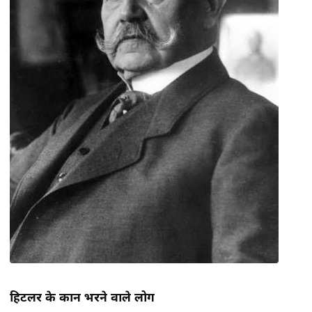
हिटलर के कान भरने वाले लोग