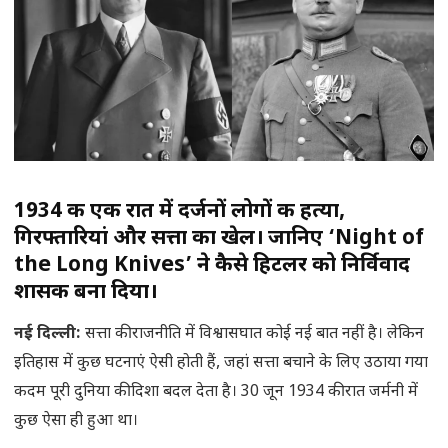
1934 की एक रात में दर्जनों लोगों की हत्या,
गिरफ्तारियां और सत्ता का खेल। जानिए ‘Night of
the Long Knives’ ने कैसे हिटलर को निर्विवाद
शासक बना दिया।
नई दिल्ली
:
सत्ता की राजनीति में विश्वासघात कोई नई बात नहीं है। लेकिन
इतिहास में कुछ घटनाएं ऐसी होती हैं, जहां सत्ता बचाने के लिए उठाया गया
कदम पूरी दुनिया की दिशा बदल देता है। 30 जून 1934 की रात जर्मनी में
कुछ ऐसा ही हुआ था।