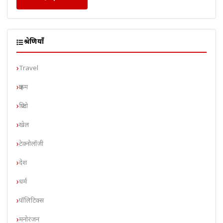
श्रेणियाँ
Travel
क्राइम
क्रिप्टो
खेल
टेक्नोलॉजी
देश
धर्म
पॉलिटिक्स
मनोरंजन