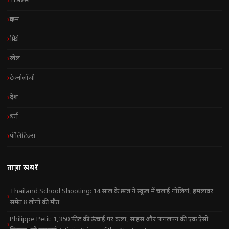
Travel
क्राइम
क्रिप्टो
खेल
टेक्नोलॉजी
देश
धर्म
पॉलिटिक्स
ताज़ा खबरें
Thailand School Shooting: 14 साल के छात्र ने स्कूल में चलाई गोलियां, हमलावर
समेत 8 लोगों की मौत
Philippe Petit: 1,350 फीट की ऊंचाई पर कला, साहस और पागलपन की एक ऐसी