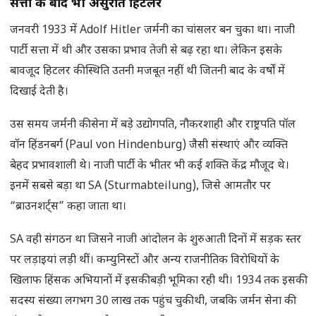
सत्ता के बाद भी असुरक्षित हिटलर
जनवरी 1933 में Adolf Hitler जर्मनी का चांसलर बन चुका था। नाजी
पार्टी सत्ता में थी और उसका प्रभाव तेजी से बढ़ रहा था। लेकिन इसके
बावजूद हिटलर की स्थिति उतनी मजबूत नहीं थी जितनी बाद के वर्षों में
दिखाई देती है।
उस समय जर्मनी की सेना में बड़े उद्योगपति, नौकरशाही और राष्ट्रपति पॉल
वॉन हिंडनबर्ग (Paul von Hindenburg) जैसी संस्थाएं और व्यक्ति
बेहद प्रभावशाली थे। नाजी पार्टी के भीतर भी कई शक्ति केंद्र मौजूद थे।
इनमें सबसे बड़ा था SA (Sturmabteilung), जिसे आमतौर पर
“ब्राउनशर्ट्स” कहा जाता था।
SA वही संगठन था जिसने नाजी आंदोलन के शुरुआती दिनों में सड़क स्तर
पर लड़ाइयां लड़ी थीं। कम्युनिस्टों और अन्य राजनीतिक विरोधियों के
खिलाफ हिंसक अभियानों में इसकी बड़ी भूमिका रही थी। 1934 तक इसकी
सदस्य संख्या लगभग 30 लाख तक पहुंच चुकी थी, जबकि जर्मन सेना की