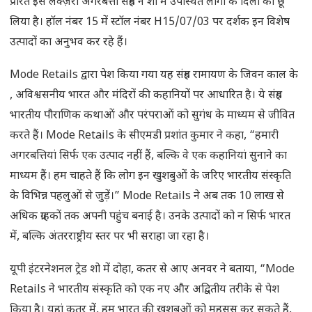
प्रेरित इस लक्ज़री अगरबत्ती संग्रह ने शो में उपस्थित लोगों के दिलों को छू
लिया है। हॉल नंबर 15 में स्टॉल नंबर H15/07/03 पर दर्शक इन विशेष
उत्पादों का अनुभव कर रहे हैं।
Mode Retails द्वारा पेश किया गया यह संग्रह रामायण के जिवन काल के
, अविश्वसनीय भारत और मंदिरों की कहानियों पर आधारित है। ये संग्रह
भारतीय पौराणिक कथाओं और परंपराओं को सुगंध के माध्यम से जीवित
करते हैं। Mode Retails के सीएमडी प्रशांत कुमार ने कहा, “हमारी
अगरबत्तियां सिर्फ एक उत्पाद नहीं हैं, बल्कि वे एक कहानियां सुनाने का
माध्यम हैं। हम चाहते हैं कि लोग इन खुशबुओं के जरिए भारतीय संस्कृति
के विभिन्न पहलुओं से जुड़ें।” Mode Retails ने अब तक 10 लाख से
अधिक ग्राहकों तक अपनी पहुंच बनाई है। उनके उत्पादों को न सिर्फ भारत
में, बल्कि अंतरराष्ट्रीय स्तर पर भी सराहा जा रहा है।
यूपी इंटरनेशनल ट्रेड शो में दोहा, कतर से आए अनवर ने बताया, “Mode
Retails ने भारतीय संस्कृति को एक नए और अद्वितीय तरीके से पेश
किया है। यहां कतर में, हम भारत की खुशबुओं को महसूस कर सकते हैं,