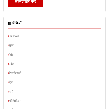
सब्सक्राइब करें
श्रेणियाँ
Travel
क्राइम
क्रिप्टो
खेल
टेक्नोलॉजी
देश
धर्म
पॉलिटिक्स