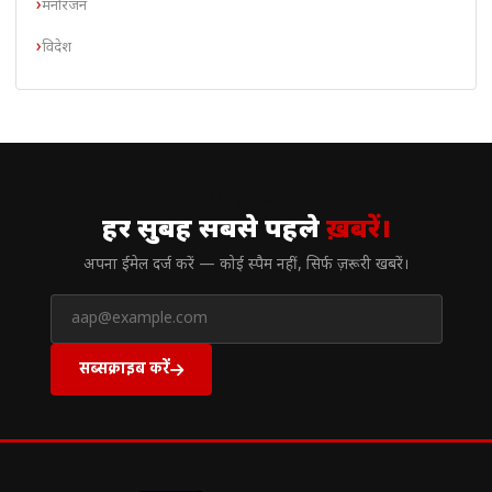
मनोरंजन
विदेश
// न्यूज़लेटर
हर सुबह सबसे पहले
ख़बरें।
अपना ईमेल दर्ज करें — कोई स्पैम नहीं, सिर्फ ज़रूरी खबरें।
सब्सक्राइब करें