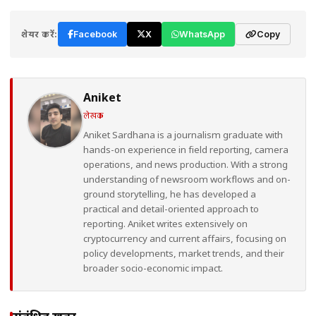
शेयर करें:
Facebook
X
WhatsApp
Copy
Aniket
लेखक
Aniket Sardhana is a journalism graduate with
hands-on experience in field reporting, camera
operations, and news production. With a strong
understanding of newsroom workflows and on-
ground storytelling, he has developed a
practical and detail-oriented approach to
reporting. Aniket writes extensively on
cryptocurrency and current affairs, focusing on
policy developments, market trends, and their
broader socio-economic impact.