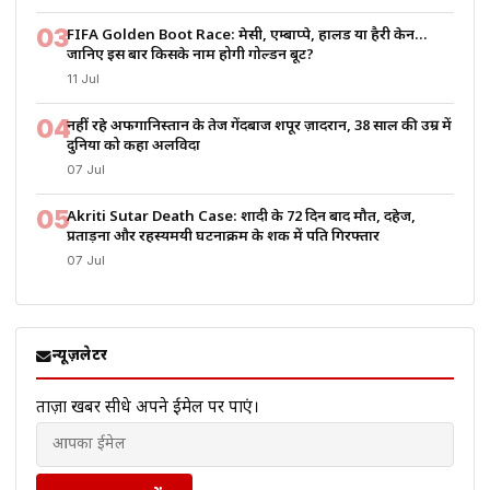
03
FIFA Golden Boot Race: मेसी, एम्बाप्पे, हालैंड या हैरी केन…
जानिए इस बार किसके नाम होगी गोल्डन बूट?
11 Jul
04
नहीं रहे अफगानिस्तान के तेज गेंदबाज शपूर ज़ादरान, 38 साल की उम्र में
दुनिया को कहा अलविदा
07 Jul
05
Akriti Sutar Death Case: शादी के 72 दिन बाद मौत, दहेज,
प्रताड़ना और रहस्यमयी घटनाक्रम के शक में पति गिरफ्तार
07 Jul
न्यूज़लेटर
ताज़ा खबरें सीधे अपने ईमेल पर पाएं।