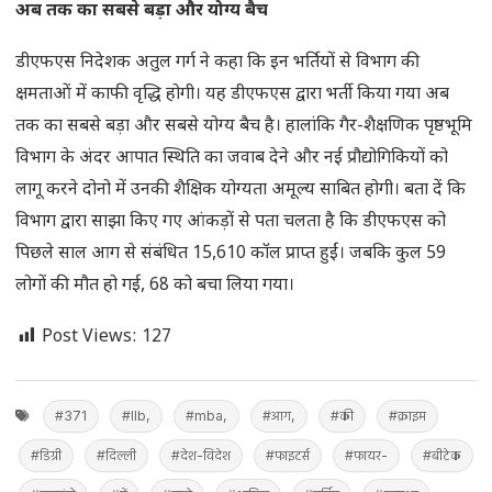
अब तक का सबसे बड़ा और योग्य बैच
डीएफएस निदेशक अतुल गर्ग ने कहा कि इन भर्तियों से विभाग की
क्षमताओं में काफी वृद्धि होगी। यह डीएफएस द्वारा भर्ती किया गया अब
तक का सबसे बड़ा और सबसे योग्य बैच है। हालांकि गैर-शैक्षणिक पृष्ठभूमि
विभाग के अंदर आपात स्थिति का जवाब देने और नई प्रौद्योगिकियों को
लागू करने दोनो में उनकी शैक्षिक योग्यता अमूल्य साबित होगी। बता दें कि
विभाग द्वारा साझा किए गए आंकड़ों से पता चलता है कि डीएफएस को
पिछले साल आग से संबंधित 15,610 कॉल प्राप्त हुईं। जबकि कुल 59
लोगों की मौत हो गई, 68 को बचा लिया गया।
Post Views:
127
#371
#llb,
#mba,
#आग,
#की
#क्राइम
#डिग्री
#दिल्ली
#देश-विदेश
#फाइटर्स
#फायर-
#बीटेक