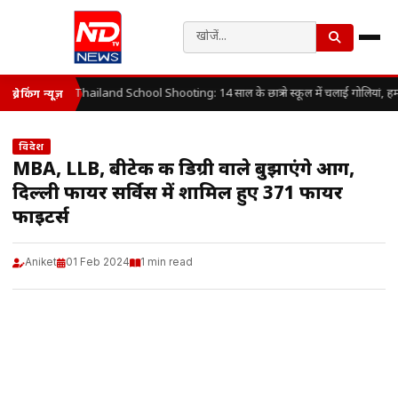
Thailand School Shooting: 14 साल के छात्र ने स्कूल में चलाई गोलियां, ह
ब्रेकिंग न्यूज़
विदेश
MBA, LLB, बीटेक की डिग्री वाले बुझाएंगे आग,
दिल्ली फायर सर्विस में शामिल हुए 371 फायर
फाइटर्स
Aniket
01 Feb 2024
1 min read