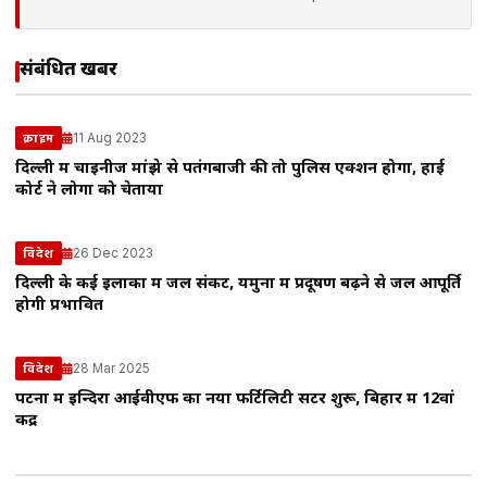
संबंधित खबरें
11 Aug 2023
क्राइम
दिल्ली में चाइनीज मांझे से पतंगबाजी की तो पुलिस एक्शन होगा, हाई
कोर्ट ने लोगों को चेताया
26 Dec 2023
विदेश
दिल्ली के कई इलाकों में जल संकट, यमुना में प्रदूषण बढ़ने से जल आपूर्ति
होगी प्रभावित
28 Mar 2025
विदेश
पटना में इन्दिरा आईवीएफ का नया फर्टिलिटी सेंटर शुरू, बिहार में 12वां
केंद्र