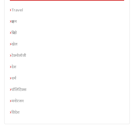
Travel
क्राइम
क्रिप्टो
खेल
टेक्नोलॉजी
देश
धर्म
पॉलिटिक्स
मनोरंजन
विदेश