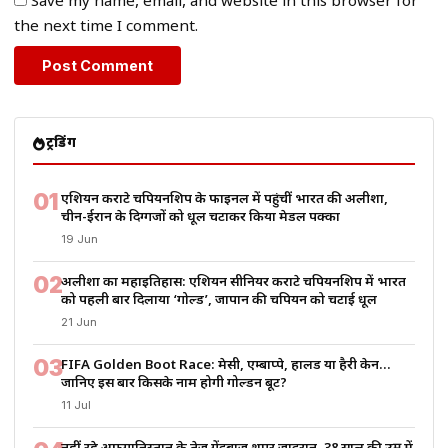
Save my name, email, and website in this browser for
the next time I comment.
ट्रेंडिंग
01
एशियन कराटे चैंपियनशिप के फाइनल में पहुंचीं भारत की अलीशा,
चीन-ईरान के दिग्गजों को धूल चटाकर किया मेडल पक्का
19 Jun
02
अलीशा का महाइतिहास: एशियन सीनियर कराटे चैंपियनशिप में भारत
को पहली बार दिलाया ‘गोल्ड’, जापान की चैंपियन को चटाई धूल
21 Jun
03
FIFA Golden Boot Race: मेसी, एम्बाप्पे, हालैंड या हैरी केन…
जानिए इस बार किसके नाम होगी गोल्डन बूट?
11 Jul