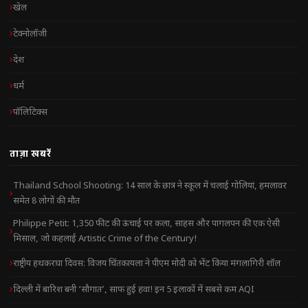
खेल
टेक्नोलॉजी
देश
धर्म
पॉलिटिक्स
ताज़ा खबरें
Thailand School Shooting: 14 साल के छात्र ने स्कूल में चलाई गोलियां, हमलावर
समेत 8 लोगों की मौत
Philippe Petit: 1,350 फीट की ऊंचाई पर कला, साहस और पागलपन की एक ऐसी
मिसाल, जो कहलाई Artistic Crime of the Century!
राष्ट्रीय हथकरघा दिवस: विजय चिंतकायला ने पीएम मोदी को भेंट किया मंगलागिरी शॉल
दिल्ली में बारिश बनी ‘सौगात’, साफ हुई हवा! इन 5 इलाकों में सबसे कम AQI