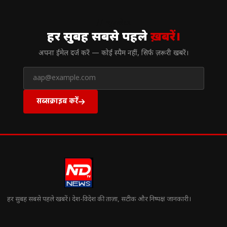
// न्यूज़लेटर
हर सुबह सबसे पहले
ख़बरें।
अपना ईमेल दर्ज करें — कोई स्पैम नहीं, सिर्फ ज़रूरी खबरें।
सब्सक्राइब करें
हर सुबह सबसे पहले खबरें। देश-विदेश की ताज़ा, सटीक और निष्पक्ष जानकारी।