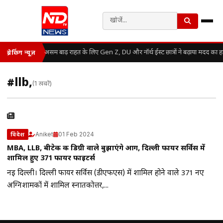
असम बाढ़ राहत के लिए Gen Z, DU और नॉर्थ ईस्ट छात्रों ने बढ़ाया मदद का 
ब्रेकिंग न्यूज़
#llb,
(1 खबरें)
Aniket
01 Feb 2024
विदेश
MBA, LLB, बीटेक की डिग्री वाले बुझाएंगे आग, दिल्ली फायर सर्विस में
शामिल हुए 371 फायर फाइटर्स
नई दिल्ली। दिल्ली फायर सर्विस (डीएफएस) में शामिल होने वाले 371 नए
अग्निशामकों में शामिल स्नातकोत्तर,...