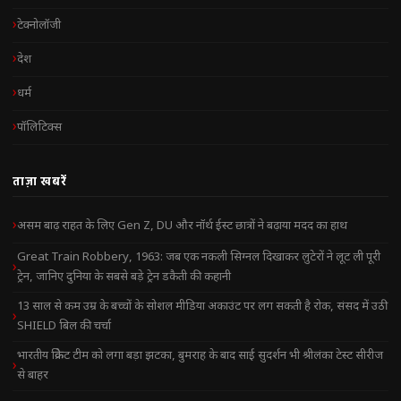
टेक्नोलॉजी
देश
धर्म
पॉलिटिक्स
ताज़ा खबरें
असम बाढ़ राहत के लिए Gen Z, DU और नॉर्थ ईस्ट छात्रों ने बढ़ाया मदद का हाथ
Great Train Robbery, 1963: जब एक नकली सिग्नल दिखाकर लुटेरों ने लूट ली पूरी
ट्रेन, जानिए दुनिया के सबसे बड़े ट्रेन डकैती की कहानी
13 साल से कम उम्र के बच्चों के सोशल मीडिया अकाउंट पर लग सकती है रोक, संसद में उठी
SHIELD बिल की चर्चा
भारतीय क्रिकेट टीम को लगा बड़ा झटका, बुमराह के बाद साई सुदर्शन भी श्रीलंका टेस्ट सीरीज
से बाहर