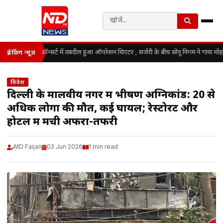
कॉन्सर्ट में तबदील हुआ ऑपरेशन थिएटर , सर्जरी के बीच सोनू निगम ने गाया मोह
ब्रेकिंग न्यूज़
विदेश
दिल्ली के मालवीय नगर में भीषण अग्निकांड: 20 से
अधिक लोगों की मौत, कई घायल; रेस्टोरेंट और
होटल में मची अफरा-तफरी
MD Faijan
03 Jun 2026
1 min read