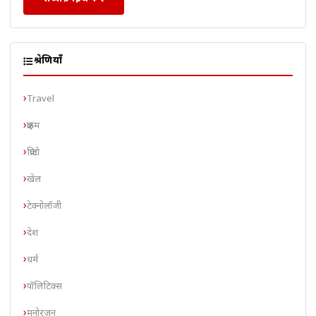
श्रेणियाँ
Travel
क्राइम
क्रिप्टो
खेल
टेक्नोलॉजी
देश
धर्म
पॉलिटिक्स
मनोरंजन