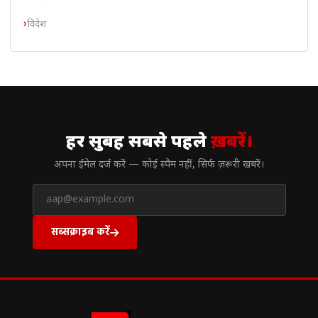
विदेश
// न्यूज़लेटर
हर सुबह सबसे पहले
ख़बरें।
अपना ईमेल दर्ज करें — कोई स्पैम नहीं, सिर्फ ज़रूरी खबरें।
सब्सक्राइब करें