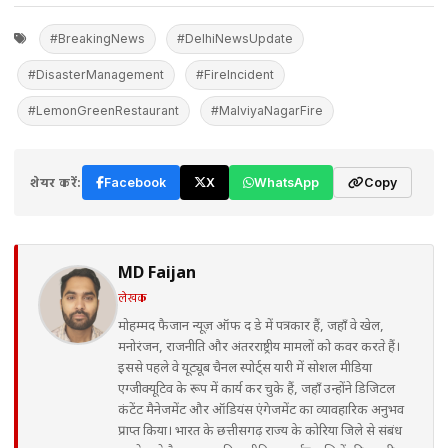
#BreakingNews
#DelhiNewsUpdate
#DisasterManagement
#FireIncident
#LemonGreenRestaurant
#MalviyaNagarFire
शेयर करें:
Facebook
X
WhatsApp
Copy
MD Faijan
लेखक
मोहम्मद फैजान न्यूज़ ऑफ द डे में पत्रकार हैं, जहाँ वे खेल,
मनोरंजन, राजनीति और अंतरराष्ट्रीय मामलों को कवर करते हैं।
इससे पहले वे यूट्यूब चैनल स्पोर्ट्स यारी में सोशल मीडिया
एग्जीक्यूटिव के रूप में कार्य कर चुके हैं, जहाँ उन्होंने डिजिटल
कंटेंट मैनेजमेंट और ऑडियंस एंगेजमेंट का व्यावहारिक अनुभव
प्राप्त किया। भारत के छत्तीसगढ़ राज्य के कोरिया जिले से संबंध