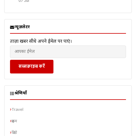
07 Jul
न्यूज़लेटर
ताज़ा खबरें सीधे अपने ईमेल पर पाएं।
सब्सक्राइब करें
श्रेणियाँ
Travel
क्राइम
क्रिप्टो