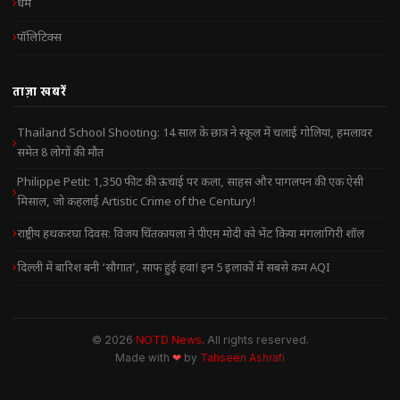
धर्म
पॉलिटिक्स
ताज़ा खबरें
Thailand School Shooting: 14 साल के छात्र ने स्कूल में चलाई गोलियां, हमलावर
समेत 8 लोगों की मौत
Philippe Petit: 1,350 फीट की ऊंचाई पर कला, साहस और पागलपन की एक ऐसी
मिसाल, जो कहलाई Artistic Crime of the Century!
राष्ट्रीय हथकरघा दिवस: विजय चिंतकायला ने पीएम मोदी को भेंट किया मंगलागिरी शॉल
दिल्ली में बारिश बनी ‘सौगात’, साफ हुई हवा! इन 5 इलाकों में सबसे कम AQI
© 2026
NOTD News
. All rights reserved.
Made with
❤
by
Tahseen Ashrafi
NOTD NEWS