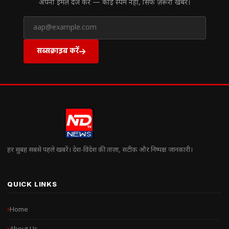
अपना ईमेल दर्ज करें — कोई स्पैम नहीं, सिर्फ ज़रूरी खबरें।
सब्सक्राइब करें
हर सुबह सबसे पहले खबरें। देश-विदेश की ताज़ा, सटीक और निष्पक्ष जानकारी।
QUICK LINKS
Home