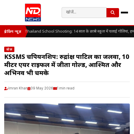
Thailand School Shooting: 14 साल के छात्र ने स्कूल में चलाई गोलियां, हम
ब्रेकिंग न्यूज़
खेल
KSSMS चैंपियनशिप: रुद्रांक्ष पाटिल का जलवा, 10
मीटर एयर राइफल में जीता गोल्ड, आश्मित और
अभिनव भी चमके
Imran Khan
09 May 2026
1 min read