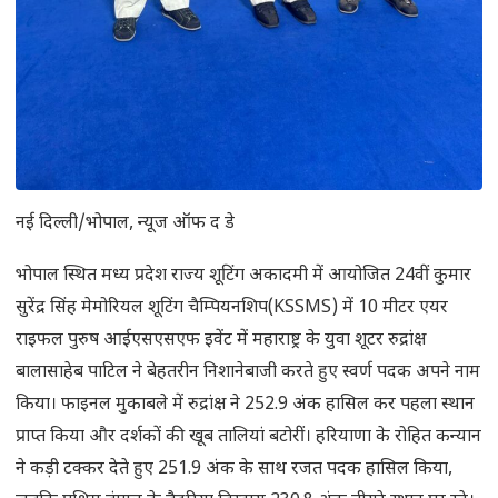
नई दिल्ली/भोपाल, न्यूज ऑफ द डे
भोपाल स्थित मध्य प्रदेश राज्य शूटिंग अकादमी में आयोजित 24वीं कुमार
सुरेंद्र सिंह मेमोरियल शूटिंग चैम्पियनशिप(KSSMS) में 10 मीटर एयर
राइफल पुरुष आईएसएसएफ इवेंट में महाराष्ट्र के युवा शूटर रुद्रांक्ष
बालासाहेब पाटिल ने बेहतरीन निशानेबाजी करते हुए स्वर्ण पदक अपने नाम
किया। फाइनल मुकाबले में रुद्रांक्ष ने 252.9 अंक हासिल कर पहला स्थान
प्राप्त किया और दर्शकों की खूब तालियां बटोरीं। हरियाणा के रोहित कन्यान
ने कड़ी टक्कर देते हुए 251.9 अंक के साथ रजत पदक हासिल किया,