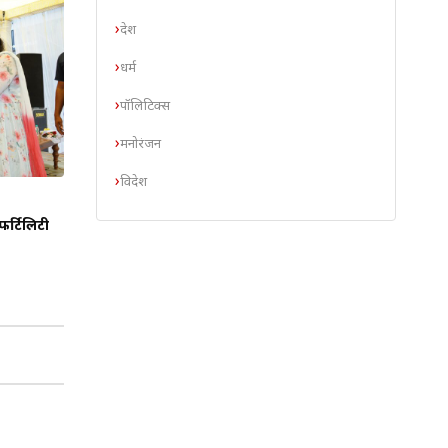
देश
धर्म
पॉलिटिक्स
मनोरंजन
विदेश
फर्टिलिटी