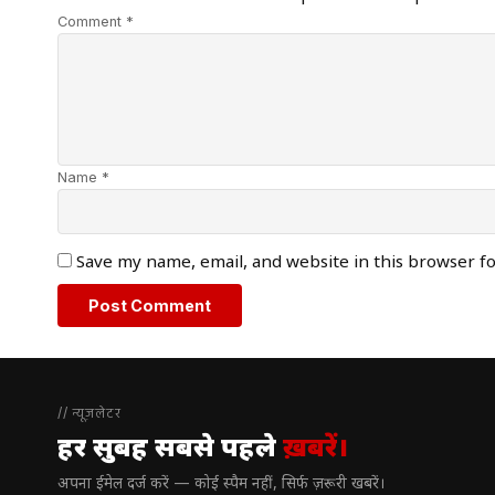
Comment *
Name *
Save my name, email, and website in this browser f
// न्यूज़लेटर
हर सुबह सबसे पहले
ख़बरें।
अपना ईमेल दर्ज करें — कोई स्पैम नहीं, सिर्फ ज़रूरी खबरें।