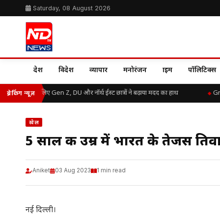
Saturday, 08 August 2026
देश
विदेश
व्यापार
मनोरंजन
क्राइम
पॉलिटिक्स
 बाढ़ राहत के लिए Gen Z, DU और नॉर्थ ईस्ट छात्रों ने बढ़ाया मदद का हाथ
Great
ब्रेकिंग न्यूज़
खेल
5 साल की उम्र में भारत के तेजस तिवा
Aniket
03 Aug 2023
1 min read
नई दिल्ली।