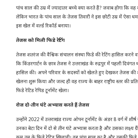
पांच साल की उम्र में ज्यादातर बच्चे क्या करते हैं? जवाब होगा कि वह स
लेकिन भारत के पांच साल के तेजस तिवारी ने इस छोटी उम्र में ऐसा धमा
इस खेल में वर्ल्ड रिकॉर्ड बनाया।
तेजस को मिली फिडे रेटिंग
तेजस शतरंज की वैश्विक संचालन संस्था फिडे की रेटिंग हासिल करने वाले
कि किंडरगार्टन के छात्र तेजस ने उत्तराखंड के रुद्रपुर में पहली दिवं
हासिल की। अपने परिवार के सदस्यों को खेलते हुए देखकर तेजस की शतरं
खेलना शुरू किया और जल्द ही वह राज्य के बाहर राष्ट्रीय स्तर की प्र
फिडे रेटिड रेपिड टूर्नामेंट खेला।
रोज दो-तीन घंटे अभ्यास करते हैं तेजस
उन्होंने 2022 में उत्तराखंड राज्य ओपन टूर्नामेंट के अंडर 8 वर्ग में
उनका बेटा दिन में दो से तीन घंटे अभ्यास करता है और उसका लक्ष्य ग्र
कम उम्र के फिडे रेटिड खिलाड़ी। वह पांच साल का है और उसकी फिडे स्टै