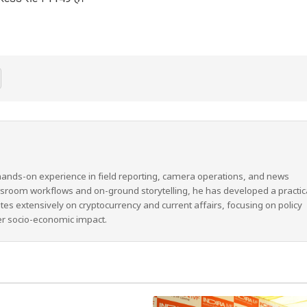
hands-on experience in field reporting, camera operations, and news
wsroom workflows and on-ground storytelling, he has developed a practic
ites extensively on cryptocurrency and current affairs, focusing on policy
er socio-economic impact.