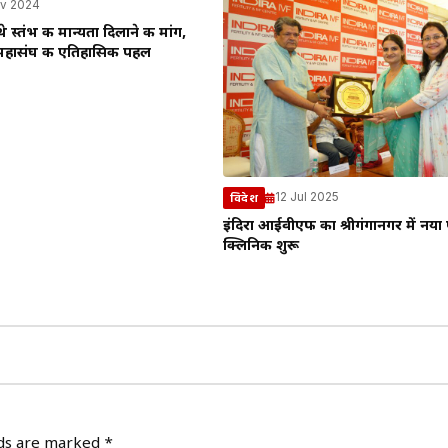
v 2024
थे स्तंभ की मान्यता दिलाने की मांग,
कार महासंघ की एतिहासिक पहल
12 Jul 2025
विदेश
इंदिरा आईवीएफ का श्रीगंगानगर में नया 
क्लिनिक शुरू
lds are marked
*