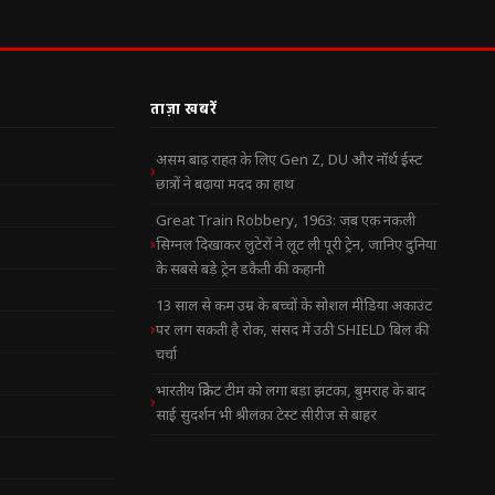
ताज़ा खबरें
असम बाढ़ राहत के लिए Gen Z, DU और नॉर्थ ईस्ट
छात्रों ने बढ़ाया मदद का हाथ
Great Train Robbery, 1963: जब एक नकली
सिग्नल दिखाकर लुटेरों ने लूट ली पूरी ट्रेन, जानिए दुनिया
के सबसे बड़े ट्रेन डकैती की कहानी
13 साल से कम उम्र के बच्चों के सोशल मीडिया अकाउंट
पर लग सकती है रोक, संसद में उठी SHIELD बिल की
चर्चा
भारतीय क्रिकेट टीम को लगा बड़ा झटका, बुमराह के बाद
साई सुदर्शन भी श्रीलंका टेस्ट सीरीज से बाहर