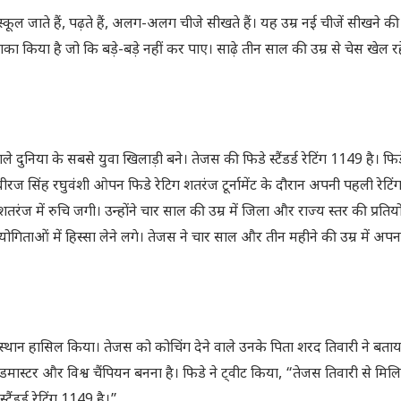
्कूल जाते हैं, पढ़ते हैं, अलग-अलग चीजे सीखते हैं। यह उम्र नई चीजें सीखने की 
का किया है जो कि बड़े-बड़े नहीं कर पाए। साढ़े तीन साल की उम्र से चेस खेल र
 दुनिया के सबसे युवा खिलाड़ी बने। तेजस की फिडे स्टैंडर्ड रेटिंग 1149 है। फि
गत धीरज सिंह रघुवंशी ओपन फिडे रेटिग शतरंज टूर्नामेंट के दौरान अपनी पहली रेटि
ज में रुचि जगी। उन्होंने चार साल की उम्र में जिला और राज्य स्तर की प्रतियो
तियोगिताओं में हिस्सा लेने लगे। तेजस ने चार साल और तीन महीने की उम्र में अप
 शीर्ष स्थान हासिल किया। तेजस को कोचिंग देने वाले उनके पिता शरद तिवारी ने बता
ैंडमास्टर और विश्व चैंपियन बनना है। फिडे ने ट्वीट किया, “तेजस तिवारी से मि
ंडर्ड रेटिंग 1149 है।”