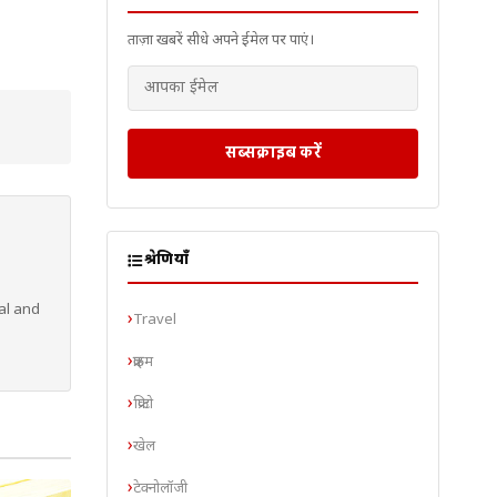
ताज़ा खबरें सीधे अपने ईमेल पर पाएं।
सब्सक्राइब करें
श्रेणियाँ
al and
Travel
क्राइम
क्रिप्टो
खेल
टेक्नोलॉजी