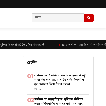
ा के सबसे बड़े ट्रेन डकैती की कहानी
13 साल से कम उम्र के बच्चों के सोशल मी
ट्रेंडिंग
01
एशियन कराटे चैंपियनशिप के फाइनल में पहुंचीं
भारत की अलीशा, चीन-ईरान के दिग्गजों को
धूल चटाकर किया मेडल पक्का
19 Jun
02
अलीशा का महाइतिहास: एशियन सीनियर
कराटे चैंपियनशिप में भारत को पहली बार