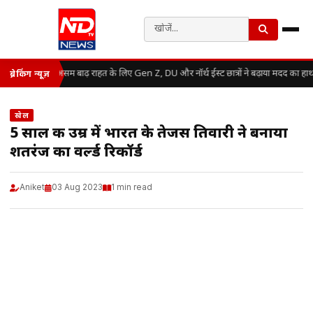
असम बाढ़ राहत के लिए Gen Z, DU और नॉर्थ ईस्ट छात्रों ने बढ़ाया मदद का हाथ
ब्रेकिंग न्यूज़
खेल
5 साल की उम्र में भारत के तेजस तिवारी ने बनाया
शतरंज का वर्ल्ड रिकॉर्ड
Aniket
03 Aug 2023
1 min read