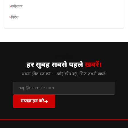
मनोरंजन
विदेश
// न्यूज़लेटर
हर सुबह सबसे पहले
ख़बरें।
अपना ईमेल दर्ज करें — कोई स्पैम नहीं, सिर्फ ज़रूरी खबरें।
सब्सक्राइब करें