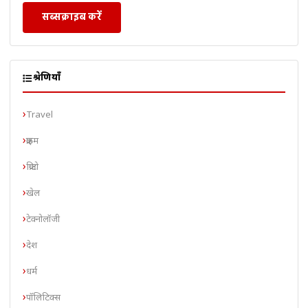
सब्सक्राइब करें
श्रेणियाँ
Travel
क्राइम
क्रिप्टो
खेल
टेक्नोलॉजी
देश
धर्म
पॉलिटिक्स