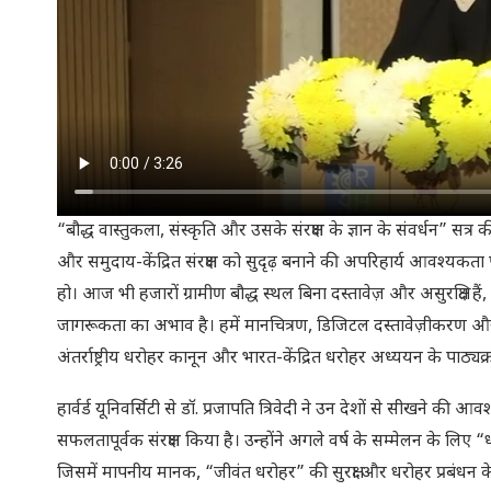
“बौद्ध वास्तुकला, संस्कृति और उसके संरक्षण के ज्ञान के संवर्धन” सत्र की 
और समुदाय-केंद्रित संरक्षण को सुदृढ़ बनाने की अपरिहार्य आवश्यकता
हो। आज भी हजारों ग्रामीण बौद्ध स्थल बिना दस्तावेज़ और असुरक्षित हैं, 
जागरूकता का अभाव है। हमें मानचित्रण, डिजिटल दस्तावेज़ीकरण और सम
अंतर्राष्ट्रीय धरोहर कानून और भारत-केंद्रित धरोहर अध्ययन के पाठ्यक
हार्वर्ड यूनिवर्सिटी से डॉ. प्रजापति त्रिवेदी ने उन देशों से सीखने
सफलतापूर्वक संरक्षण किया है। उन्होंने अगले वर्ष के सम्मेलन के लिए “धरोहर
जिसमें मापनीय मानक, “जीवंत धरोहर” की सुरक्षा और धरोहर प्रबंधन