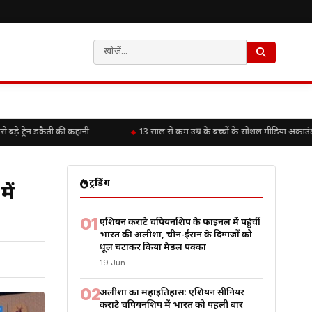
 ट्रेन डकैती की कहानी
13 साल से कम उम्र के बच्चों के सोशल मीडिया अकाउंट पर
ट्रेंडिंग
ें
01
एशियन कराटे चैंपियनशिप के फाइनल में पहुंचीं
भारत की अलीशा, चीन-ईरान के दिग्गजों को
धूल चटाकर किया मेडल पक्का
19 Jun
02
अलीशा का महाइतिहास: एशियन सीनियर
कराटे चैंपियनशिप में भारत को पहली बार