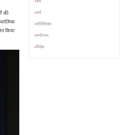
देश
धर्म
ओं की
्यात्मिक
पॉलिटिक्स
कसित किया
मनोरंजन
विदेश