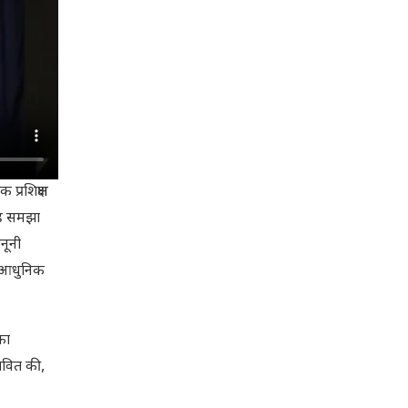
 प्रशिक्षण
तरह समझा
ानूनी
ो आधुनिक
का
तावित की,