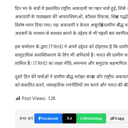
दिन भर के सत्रों में प्रस्तावित राष्ट्रीय अकादमी पर गहन चर्चा हुई, जिसे
अकादमी के पाठ्यक्रम की आधारशिलाओं, कौशल विकास, शिक्षण पद्धति, ज्
विशेष ध्यान दिया गया। यह अकादमी न केवल असुरक्षित ग्रामीण बौद्ध धर
अवसरों के माध्यम से सशक्त बनाने के उद्देश्य से भी पहली बार स्थापित
इस सम्मेलन के द्वारा ITRHD ने अपने उद्देश्य को दोहराया है कि ग्रा
सामुदायिक सशक्तिकरण के लिए भी अनिवार्य है। भारत की ग्रामीण धरोहर
शामिल हैं। ITRHD का लक्ष्य नीति, समन्वय और समुदाय सहभागिता 
दूसरे दिन की चर्चाओं ने ग्रामीण बौद्ध धरोहर संरक्षण और राष्ट्रीय अका
को संकलित करने, व्यावहारिक रणनीतियों तय करने और भारत की बौद्ध धरो
Post Views:
128
शेयर करें:
Facebook
X
WhatsApp
Copy