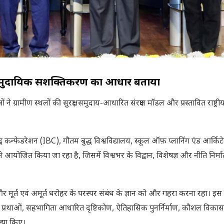
सामुदायिक सशक्तिकरण का आधार बताया
्ञों ने ग्रामीण स्थलों की सुरक्षा, समुदाय-आधारित संरक्षण मॉडल और प्रस्तावित राष्ट
ौद्ध कन्फेडरेशन (IBC), गौतम बुद्ध विश्वविद्यालय, स्कूल ऑफ़ प्लानिंग एंड आर्किट
े आयोजित किया जा रहा है, जिसमें विश्वभर के विद्वान, विशेषज्ञ और नीति निर्मा
ं और मूर्त एवं अमूर्त धरोहर के परस्पर संबंध के ज्ञान को और गहरा करना रहा। इस
रक्षण प्रथाओं, सहभागिता आधारित दृष्टिकोण, ऐतिहासिक पुनर्निर्माण, कौशल विक
साझा किए।