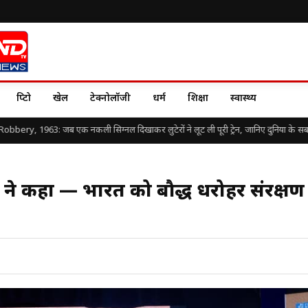
क्रिप्टो
खेल
टेक्नोलॉजी
धर्म
शिक्षा
स्वास्थ्य
, 1963: जब एक नकली सिग्नल दिखाकर लुटेरों ने लूट ली पूरी ट्रेन, जानिए दुनिया के सबसे बड़े
ंत ने कहा — भारत को बौद्ध धरोहर संरक्षण म