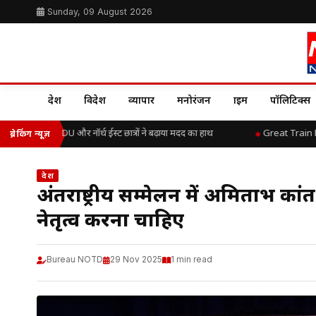
Sunday, 09 August 2026
देश
विदेश
व्यापार
मनोरंजन
क्राइम
पॉलिटिक्स
िए Gen Z, DU और नॉर्थ ईस्ट छात्रों ने बढ़ाया मदद का हाथ
Great Train Robbery
ब्रेकिंग न्यूज़
देश
अंतर्राष्ट्रीय सम्मेलन में अमिताभ का
नेतृत्व करना चाहिए
Bureau NOTD
29 Nov 2025
1 min read