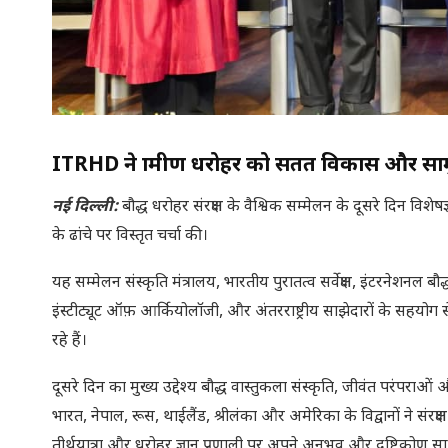
ITRHD ने ग्रामीण धरोहर को सतत विकास और 
नई दिल्ली:
बौद्ध धरोहर संरक्षण के वैश्विक सम्मेलन के दूसरे दिन विशेषज
के ढांचे पर विस्तृत चर्चा की।
यह सम्मेलन संस्कृति मंत्रालय, भारतीय पुरातत्व सर्वेक्षण, इंटरनेशनल ब
इंस्टीट्यूट ऑफ़ आर्कियोलॉजी, और अंतरराष्ट्रीय साझेदारों के सहयोग स
रहे हैं।
दूसरे दिन का मुख्य उद्देश्य बौद्ध वास्तुकला संस्कृति, जीवंत परंपराओ
भारत, नेपाल, रूस, थाईलैंड, श्रीलंका और अमेरिका के विद्वानों ने सं
तीर्थयात्रा और धरोहर ज्ञान प्रणाली पर अपने अनुभव और दृष्टिकोण 