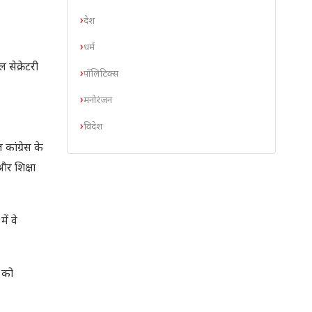
देश
धर्म
सेक्रेटरी
पॉलिटिक्स
मनोरंजन
विदेश
ांग्रेस के
और शिक्षा
ें वे
 को