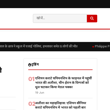
्र ने स्कूल में चलाई गोलियां, हमलावर समेत 8 लोगों की मौत
Philippe Petit
ट्रेंडिंग
ी
01
एशियन कराटे चैंपियनशिप के फाइनल में पहुंचीं
भारत की अलीशा, चीन-ईरान के दिग्गजों को
धूल चटाकर किया मेडल पक्का
19 Jun
02
अलीशा का महाइतिहास: एशियन सीनियर
कराटे चैंपियनशिप में भारत को पहली बार