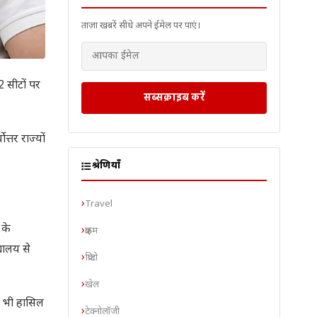
ताज़ा खबरें सीधे अपने ईमेल पर पाएं।
 सीटों पर
सब्सक्राइब करें
्तर राज्यों
श्रेणियाँ
Travel
 के
क्राइम
्यालय से
क्रिप्टो
खेल
री भी हासिल
टेक्नोलॉजी