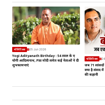
05 Jun 2026
पॉलिटिक्स
Yogi Adityanath Birthday : 54 साल के हुए
24
पॉलिटिक्स
योगी आदित्यनाथ, PM मोदी समेत कई नेताओं ने दी
जब 71 सांसदों
शुभकामनाएं
क्या है संसद मे
की कहानी