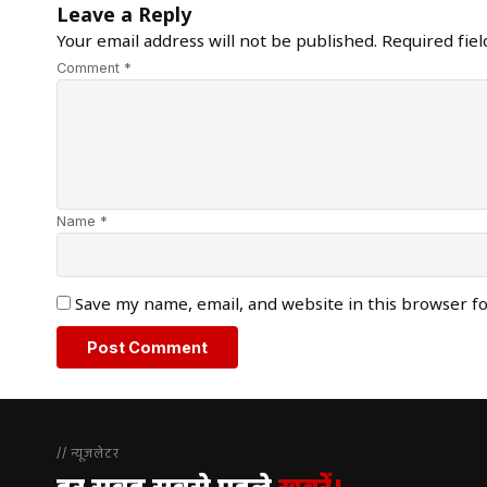
Leave a Reply
Your email address will not be published.
Required fie
Comment *
Name *
Save my name, email, and website in this browser f
// न्यूज़लेटर