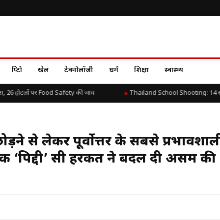
क्रिप्टो
खेल
टेक्नोलॉजी
धर्म
शिक्षा
स्वास्थ्य
26 होटलों पर Food Safety की जांच
Thailand School Shooting: 14 साल के छात
ने से लेकर पूर्वोत्तर के सबसे प्रभावशाल
 एक ‘पिद्दी’ सी हरकत ने बदल दी असम की