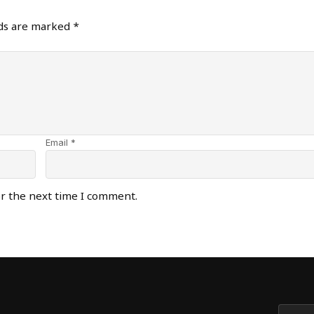
lds are marked
*
Email *
or the next time I comment.