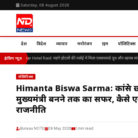
Saturday, 08 August 2026
देश
विदेश
व्यापार
मनोरंजन
क्राइम
पॉलिटिक्स
aluru 5-Star Hotel Raid: महंगे होटलों की रसोई में मिला एक्सपायर्ड दूध और खराब मांस, 
ब्रेकिंग न्यूज़
पॉलिटिक्स
Himanta Biswa Sarma: कांग्रेस छोड़
मुख्यमंत्री बनने तक का सफर, कैसे
राजनीति
Bureau NOTD
09 May 2026
1 min read