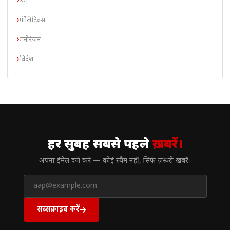
धर्म
पॉलिटिक्स
मनोरंजन
विदेश
// न्यूज़लेटर
हर सुबह सबसे पहले
ख़बरें।
अपना ईमेल दर्ज करें — कोई स्पैम नहीं, सिर्फ ज़रूरी खबरें।
सब्सक्राइब करें