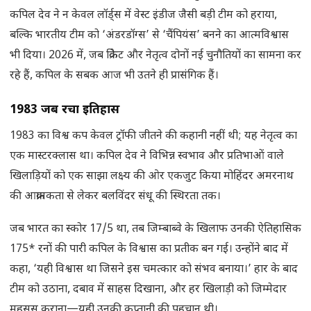
कपिल देव ने न केवल लॉर्ड्स में वेस्ट इंडीज जैसी बड़ी टीम को हराया,
बल्कि भारतीय टीम को ‘अंडरडॉग्स’ से ‘चैंपियंस’ बनने का आत्मविश्वास
भी दिया। 2026 में, जब क्रिकेट और नेतृत्व दोनों नई चुनौतियों का सामना कर
रहे हैं, कपिल के सबक आज भी उतने ही प्रासंगिक हैं।
1983 जब रचा इतिहास
1983 का विश्व कप केवल ट्रॉफी जीतने की कहानी नहीं थी; यह नेतृत्व का
एक मास्टरक्लास था। कपिल देव ने विभिन्न स्वभाव और प्रतिभाओं वाले
खिलाड़ियों को एक साझा लक्ष्य की ओर एकजुट किया मोहिंदर अमरनाथ
की आक्रामकता से लेकर बलविंदर संधू की स्थिरता तक।
जब भारत का स्कोर 17/5 था, तब जिम्बाब्वे के खिलाफ उनकी ऐतिहासिक
175* रनों की पारी कपिल के विश्वास का प्रतीक बन गई। उन्होंने बाद में
कहा, ‘यही विश्वास था जिसने इस चमत्कार को संभव बनाया।’ हार के बाद
टीम को उठाना, दबाव में साहस दिखाना, और हर खिलाड़ी को जिम्मेदार
महसूस कराना—यही उनकी कप्तानी की पहचान थी।