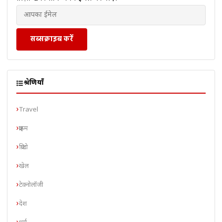
सब्सक्राइब करें
श्रेणियाँ
Travel
क्राइम
क्रिप्टो
खेल
टेक्नोलॉजी
देश