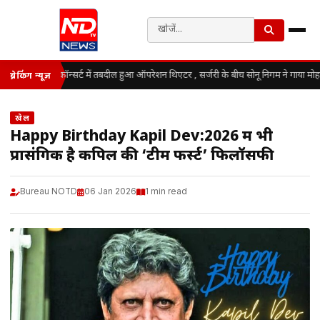
कॉन्सर्ट में तबदील हुआ ऑपरेशन थिएटर , सर्जरी के बीच सोनू निगम ने गाया मोह
ब्रेकिंग न्यूज़
खेल
Happy Birthday Kapil Dev:2026 में भी
प्रासंगिक है कपिल की ‘टीम फर्स्ट’ फिलॉसफी
Bureau NOTD
06 Jan 2026
1 min read