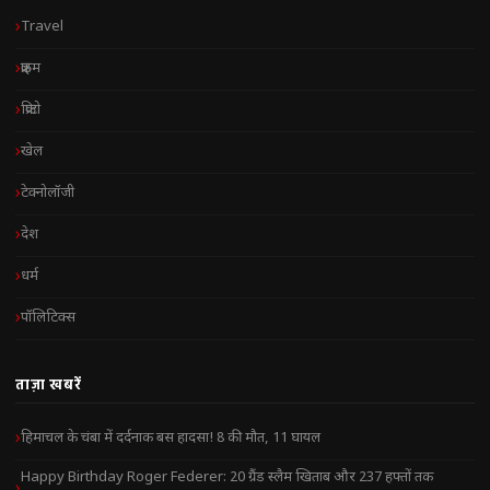
Travel
क्राइम
क्रिप्टो
खेल
टेक्नोलॉजी
देश
धर्म
पॉलिटिक्स
ताज़ा खबरें
हिमाचल के चंबा में दर्दनाक बस हादसा! 8 की मौत, 11 घायल
Happy Birthday Roger Federer: 20 ग्रैंड स्लैम खिताब और 237 हफ्तों तक