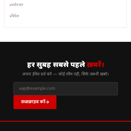
मनोरंजन
विदेश
// न्यूज़लेटर
हर सुबह सबसे पहले
ख़बरें।
अपना ईमेल दर्ज करें — कोई स्पैम नहीं, सिर्फ ज़रूरी खबरें।
सब्सक्राइब करें