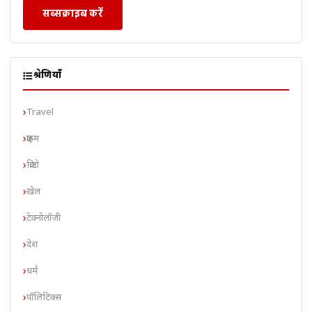
सब्सक्राइब करें
श्रेणियाँ
Travel
क्राइम
क्रिप्टो
खेल
टेक्नोलॉजी
देश
धर्म
पॉलिटिक्स