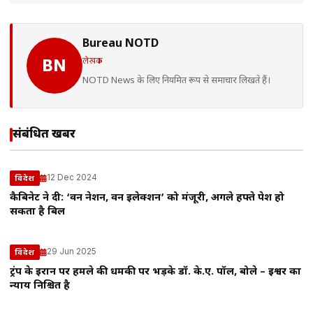
Bureau NOTD
लेखक
BN
NOTD News के लिए नियमित रूप से समाचार लिखते हैं।
संबंधित खबरें
12 Dec 2024
विदेश
कैबिनेट ने दी: ‘वन नेशन, वन इलेक्शन’ को मंजूरी, अगले हफ्ते पेश हो
सकता है बिल
29 Jun 2025
विदेश
ट्रंप के ईरान पर हमले की धमकी पर भड़के डॉ. के.ए. पॉल, बोले – ईश्वर का
न्याय निश्चित है