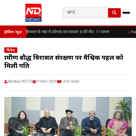
हिमाचल के चंबा में दर्दनाक बस हादसा! 8 की मौत, 11 घायल
Hap
ब्रेकिंग न्यूज़
विदेश
ग्रामीण बौद्ध विरासत संरक्षण पर वैश्विक पहल को
मिली गति
Bureau NOTD
21 Nov 2025
1 min read