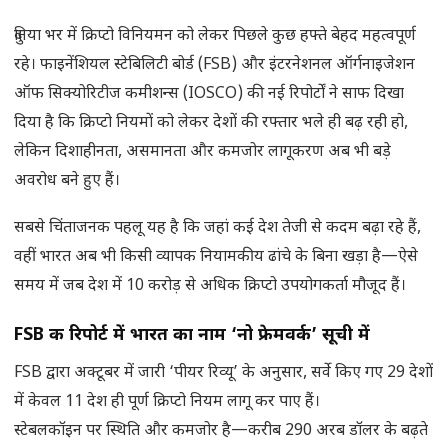
दुनिया भर में क्रिप्टो विनियमन को लेकर पिछले कुछ हफ्ते बेहद महत्वपूर्ण
रहे। फाइनेंशियल स्टेबिलिटी बोर्ड (FSB) और इंटरनेशनल ऑर्गनाइजेशन
ऑफ सिक्योरिटीज कमीशन्स (IOSCO) की नई रिपोर्टों ने साफ दिखा
दिया है कि क्रिप्टो नियमों को लेकर देशों की रफ्तार भले ही बढ़ रही हो,
लेकिन दिशाहीनता, असमानता और कमजोर लागूकरण अब भी बड़े
अवरोध बने हुए हैं।
सबसे चिंताजनक पहलू यह है कि जहां कई देश तेजी से कदम बढ़ा रहे हैं,
वहीं भारत अब भी किसी व्यापक नियामकीय ढांचे के बिना खड़ा है—ऐसे
समय में जब देश में 10 करोड़ से अधिक क्रिप्टो उपयोगकर्ता मौजूद हैं।
FSB की रिपोर्ट में भारत का नाम ‘नो फ्रेमवर्क’ सूची में
FSB द्वारा अक्टूबर में जारी ‘पीयर रिव्यू’ के अनुसार, सर्वे किए गए 29 देशों
में केवल 11 देश ही पूर्ण क्रिप्टो नियम लागू कर पाए हैं।
स्टेबलकॉइन पर स्थिति और कमजोर है—करीब 290 अरब डॉलर के बढ़ते