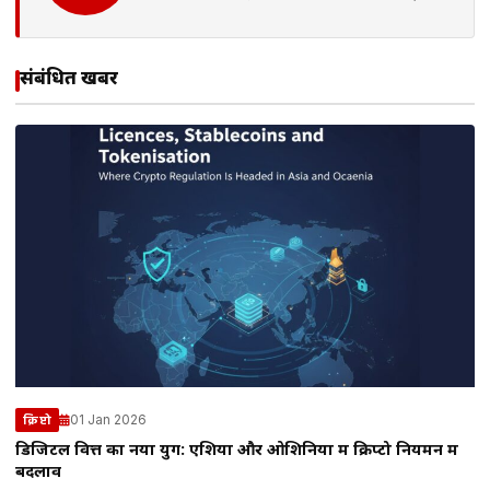
संबंधित खबरें
01 Jan 2026
क्रिप्टो
डिजिटल वित्त का नया युग: एशिया और ओशिनिया में क्रिप्टो नियमन में
बदलाव