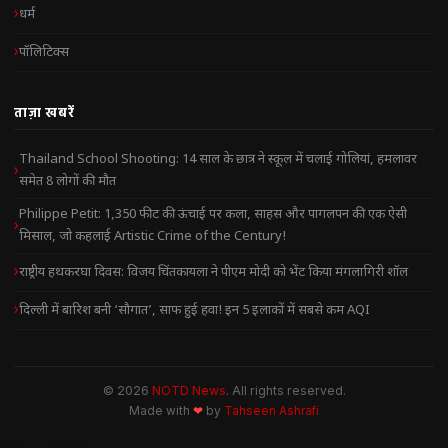
धर्म
पॉलिटिक्स
ताज़ा खबरें
Thailand School Shooting: 14 साल के छात्र ने स्कूल में चलाई गोलियां, हमलावर
समेत 8 लोगों की मौत
Philippe Petit: 1,350 फीट की ऊंचाई पर कला, साहस और पागलपन की एक ऐसी
मिसाल, जो कहलाई Artistic Crime of the Century!
राष्ट्रीय हथकरघा दिवस: विजय चिंतकायला ने पीएम मोदी को भेंट किया मंगलागिरी शॉल
दिल्ली में बारिश बनी ‘सौगात’, साफ हुई हवा! इन 5 इलाकों में सबसे कम AQI
© 2026
NOTD News
. All rights reserved.
Made with
❤
by
Tahseen Ashrafi
NOTD NEWS