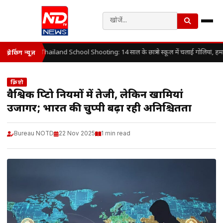
Thailand School Shooting: 14 साल के छात्र ने स्कूल में चलाई गोलियां, हम
ब्रेकिंग न्यूज़
क्रिप्टो
वैश्विक क्रिप्टो नियमों में तेजी, लेकिन खामियां
उजागर; भारत की चुप्पी बढ़ा रही अनिश्चितता
Bureau NOTD
22 Nov 2025
1 min read