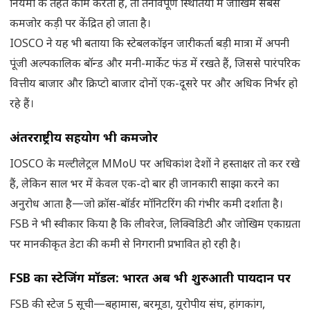
नियमों के तहत काम करती हैं, तो तनावपूर्ण स्थितियों में जोखिम सबसे
कमजोर कड़ी पर केंद्रित हो जाता है।
IOSCO ने यह भी बताया कि स्टेबलकॉइन जारीकर्ता बड़ी मात्रा में अपनी
पूंजी अल्पकालिक बॉन्ड और मनी-मार्केट फंड में रखते हैं, जिससे पारंपरिक
वित्तीय बाजार और क्रिप्टो बाजार दोनों एक-दूसरे पर और अधिक निर्भर हो
रहे हैं।
अंतरराष्ट्रीय सहयोग भी कमजोर
IOSCO के मल्टीलेट्रल MMoU पर अधिकांश देशों ने हस्ताक्षर तो कर रखे
हैं, लेकिन साल भर में केवल एक-दो बार ही जानकारी साझा करने का
अनुरोध आता है—जो क्रॉस-बॉर्डर मॉनिटरिंग की गंभीर कमी दर्शाता है।
FSB ने भी स्वीकार किया है कि लीवरेज, लिक्विडिटी और जोखिम एकाग्रता
पर मानकीकृत डेटा की कमी से निगरानी प्रभावित हो रही है।
FSB का स्टेजिंग मॉडल: भारत अब भी शुरुआती पायदान पर
FSB की स्टेज 5 सूची—बहामास, बरमूडा, यूरोपीय संघ, हांगकांग,