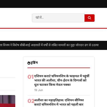
ने विशेष सीबीआई अदालतों में वर्षों से लंबित मामलों का मुद्दा जोरदार ढंग से उठाया
ट्रेंडिंग
01
एशियन कराटे चैंपियनशिप के फाइनल में पहुंचीं
भारत की अलीशा, चीन-ईरान के दिग्गजों को
धूल चटाकर किया मेडल पक्का
19 Jun
02
अलीशा का महाइतिहास: एशियन सीनियर
कराटे चैंपियनशिप में भारत को पहली बार