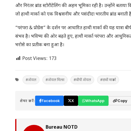
और निरंतर ब्रांड स्टोरीटेलिंग की अहम भूमिका रही है। उन्होंने बताया 
जो हाथी मार्का को एक विश्वसनीय और पसंदीदा भारतीय ब्रांड बनाती ह
“परंपरा & प्रोग्रेस” के दर्शन पर आधारित हाथी मार्का की यह यात्रा 
संभव है। भविष्य की ओर बढ़ते हुए, हाथी मार्का परंपरा और आधुनिक
भरोसे का प्रतीक बना हुआ है।
Post Views:
173
#ऑयल
#ऑयल मिल्स
#बीपी ऑयल
#हाथी मार्का
शेयर करें:
Facebook
X
WhatsApp
Copy
Bureau NOTD