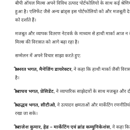
बीपी ऑयल मिल्स अपने विविध उत्पाद पोर्टफोलियो के साथ कई श्रेणियो
हुआ है। एलिफेंट जैसे अन्य ब्रांड्स इस पोर्टफोलियो को और मजबूती देत
को दर्शाते हैं।
मजबूत और व्यापक वितरण नेटवर्क के माध्यम से हाथी मार्का आज न केव
मिल्स की विरासत को आगे बढ़ा रहा है।
सम्मेलन में अपने विचार साझा करते हुए:
श्री भरत भगत, मैनेजिंग डायरेक्टर
, ने कहा कि हाथी मार्का जैसी विरासत
है।
श्री राघव भगत, प्रेसिडेंट
, ने व्यापारिक साझेदारों के साथ मजबूत और 
श्री उद्धव भगत, सीटीओ
, ने उत्पादन क्षमताओं और मार्केटिंग रणनीति
रखा जा सके।
श्री राजेश कुमार, हेड – मार्केटिंग एवं ब्रांड कम्युनिकेशंस
, ने कहा कि