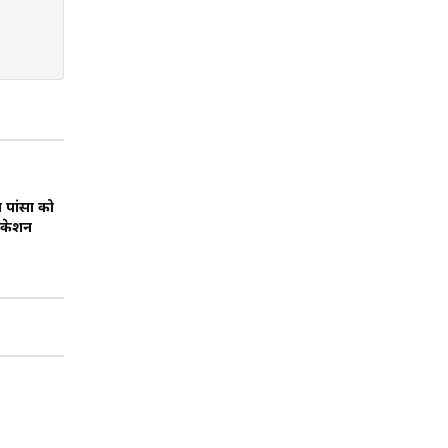
 पांसा को
ुकेशन