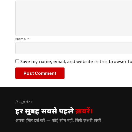
Name *
Save my name, email, and website in this browser f
// न्यूज़लेटर
हर सुबह सबसे पहले
ख़बरें।
अपना ईमेल दर्ज करें — कोई स्पैम नहीं, सिर्फ ज़रूरी खबरें।