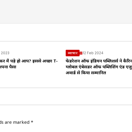
l 2023
12 Feb 2024
व्यापार
कर में पड़े हो आप? इससे अच्छा T-
फेडरेशन ऑफ इंडियन पब्लिशर्स ने कैरिन
 अपना पैसा
ग्लोबल एंबेसडर ऑफ पब्लिशिंग एंड एज
अवार्ड से किया सम्मानित
lds are marked
*