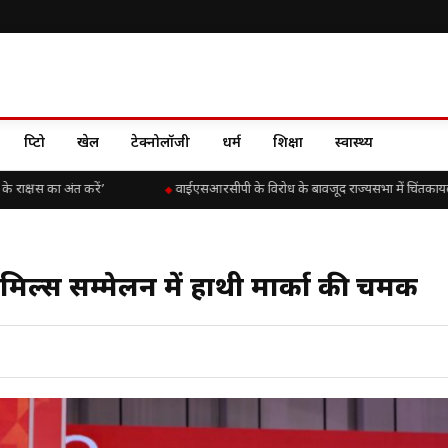
क्रिप्टो
खेल
टेक्नोलॉजी
धर्म
शिक्षा
स्वास्थ्य
ाक्षस का अंत करें’
वाईएसआरसीपी के विरोध के बावजूद राज्यसभा में चिंतकायला विजय 
मिल्स सम्मेलन में हाथी मार्का की चमक