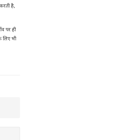
 करती है,
ींव पर ही
के लिए भी