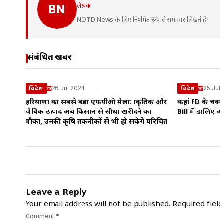
लेखक
BN
NOTD News के लिए नियमित रूप से समाचार लिखते हैं।
संबंधित खबरें
26 Jul 2024
25 Ju
विदेश
विदेश
हरियाणा का सबसे बड़ा एफपीओ मेला: प्राकृतिक और
कहां FD के चक्
जैविक उत्पाद अब किसान से सीधा खरीदने का
Bill में डालिए
मौका, उनकी कृषि तकनीकों से भी हो सकेंगे परिचित
Leave a Reply
Your email address will not be published.
Required fie
Comment *