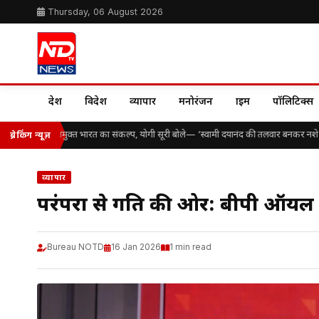
Thursday, 06 August 2026
देश
विदेश
व्यापार
मनोरंजन
क्राइम
पॉलिटिक्स
र्थियों ने लिया नशामुक्त भारत का संकल्प, योगी सूरी बोले— ‘स्वामी दयानंद की तलवार बनकर नशे के र
ब्रेकिंग न्यूज़
व्यापार
परंपरा से प्रगति की ओर: बीपी ऑयल 
Bureau NOTD
16 Jan 2026
1 min read