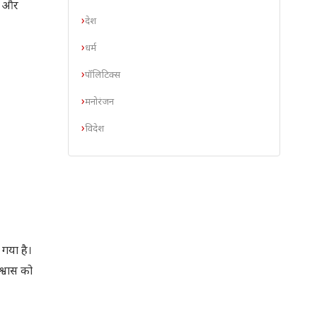
ति और
देश
धर्म
पॉलिटिक्स
मनोरंजन
विदेश
 गया है।
श्वास को