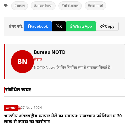
#ऑयल
#ऑयल मिल्स
#बीपी ऑयल
#हाथी मार्का
शेयर करें:
Facebook
X
WhatsApp
Copy
Bureau NOTD
लेखक
BN
NOTD News के लिए नियमित रूप से समाचार लिखते हैं।
संबंधित खबरें
27 Nov 2024
व्यापार
भारतीय अंतरराष्ट्रीय व्यापार मेले का समापन: राजस्थान पवेलियन में 30
लाख से ज्यादा का कारोबार