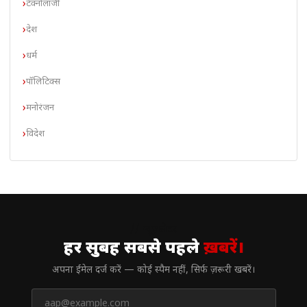
टेक्नोलॉजी
देश
धर्म
पॉलिटिक्स
मनोरंजन
विदेश
// न्यूज़लेटर
हर सुबह सबसे पहले
ख़बरें।
अपना ईमेल दर्ज करें — कोई स्पैम नहीं, सिर्फ ज़रूरी खबरें।