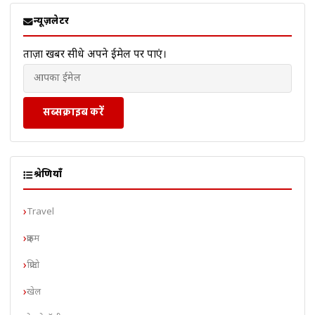
न्यूज़लेटर
ताज़ा खबरें सीधे अपने ईमेल पर पाएं।
सब्सक्राइब करें
श्रेणियाँ
Travel
क्राइम
क्रिप्टो
खेल