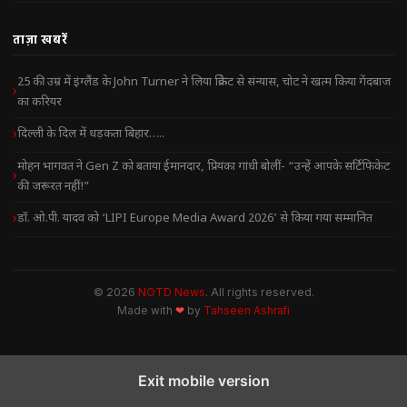
ताज़ा खबरें
25 की उम्र में इंग्लैंड के John Turner ने लिया क्रिकेट से संन्यास, चोट ने खत्म किया गेंदबाज
का करियर
दिल्ली के दिल में धड़कता बिहार…..
मोहन भागवत ने Gen Z को बताया ईमानदार, प्रियंका गांधी बोलीं- “उन्हें आपके सर्टिफिकेट
की जरूरत नहीं!”
डॉ. ओ.पी. यादव को ‘LIPI Europe Media Award 2026’ से किया गया सम्मानित
© 2026
NOTD News
. All rights reserved.
Made with
❤
by
Tahseen Ashrafi
NOTD NEWS
Exit mobile version