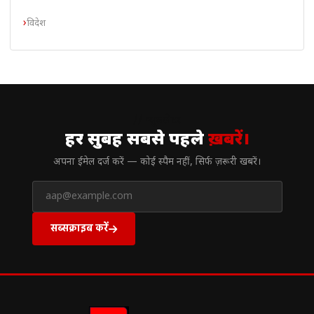
विदेश
// न्यूज़लेटर
हर सुबह सबसे पहले
ख़बरें।
अपना ईमेल दर्ज करें — कोई स्पैम नहीं, सिर्फ ज़रूरी खबरें।
सब्सक्राइब करें