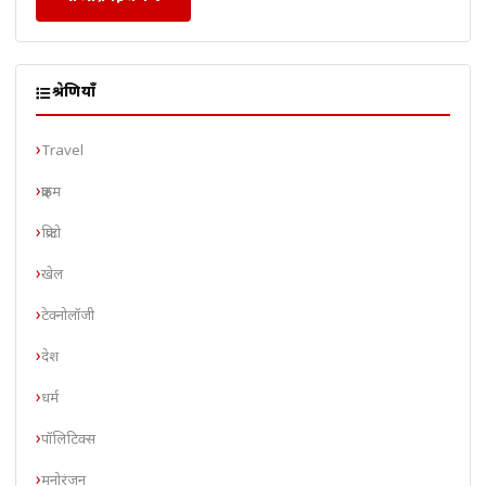
श्रेणियाँ
Travel
क्राइम
क्रिप्टो
खेल
टेक्नोलॉजी
देश
धर्म
पॉलिटिक्स
मनोरंजन