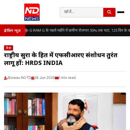
VB-G RAM G के पहले महीने में ग्रामीण रोजगार 50% तक घटा, 125 दिन के वा
ब्रेकिंग न्यूज़
देश
राष्ट्रीय सुरक्षा के हित में एफसीआरए संशोधन तुरंत
लागू हों: HRDS INDIA
Bureau NOTD
28 Jun 2026
1 min read