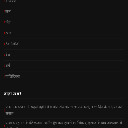
Travel
क्राइम
क्रिप्टो
खेल
टेक्नोलॉजी
देश
धर्म
पॉलिटिक्स
ताज़ा खबरें
VB-G RAM G के पहले महीने में ग्रामीण रोजगार 50% तक घटा, 125 दिन के वादे पर उठे
सवाल
ए.आर. रहमान के बेटे ए.आर. अमीन हुए कार हादसे का शिकार, इलाज के बाद अस्पताल से