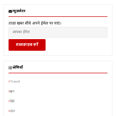
न्यूज़लेटर
ताज़ा खबरें सीधे अपने ईमेल पर पाएं।
सब्सक्राइब करें
श्रेणियाँ
Travel
क्राइम
क्रिप्टो
खेल