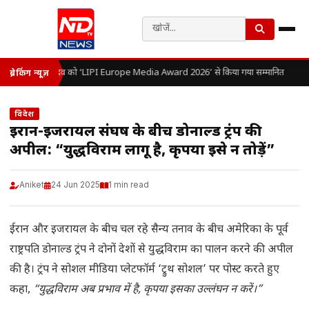
डॉ. ओ.पी. यादव को ‘LIPI Europe Media Award 2026’ से किया गया सम्मानित
ब्रेकिंग न्यूज़
विदेश
ईरान-इजरायल संघर्ष के बीच डोनाल्ड ट्रंप की
अपील: “युद्धविराम लागू है, कृपया इसे न तोड़ें”
Aniket
24 Jun 2025
1 min read
ईरान और इजरायल के बीच चल रहे सैन्य तनाव के बीच अमेरिका के पूर्व
राष्ट्रपति डोनाल्ड ट्रंप ने दोनों देशों से युद्धविराम का पालन करने की अपील
की है। ट्रंप ने सोशल मीडिया प्लेटफॉर्म ‘ट्रुथ सोशल’ पर पोस्ट करते हुए
कहा,
“युद्धविराम अब प्रभाव में है, कृपया इसका उल्लंघन न करें।”