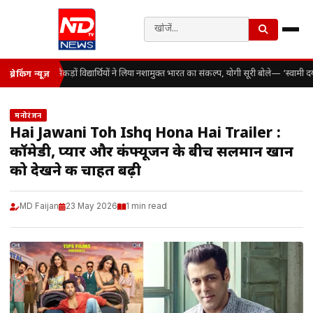
सैकड़ों विद्यार्थियों ने लिया नशामुक्त भारत का संकल्प, योगी सूरी बोले— ‘स्वाम
ब्रेकिंग न्यूज़
मनोरंजन
Hai Jawani Toh Ishq Hona Hai Trailer :
कॉमेडी, प्यार और कंफ्यूजन के बीच सलमान खान
को देखने की चाहत बढ़ी
MD Faijan
23 May 2026
1 min read