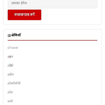
सब्सक्राइब करें
श्रेणियाँ
Travel
क्राइम
क्रिप्टो
खेल
टेक्नोलॉजी
देश
धर्म