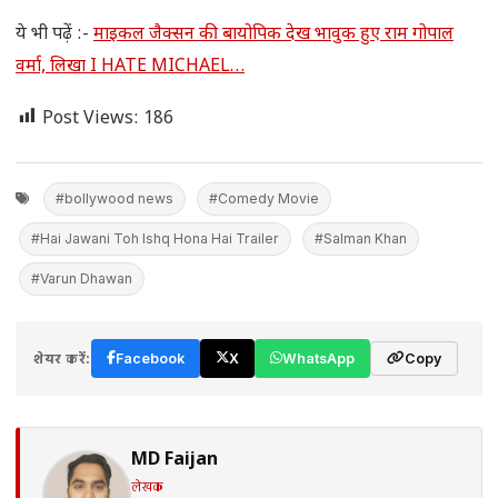
ये भी पढ़ें :-
माइकल जैक्सन की बायोपिक देख भावुक हुए राम गोपाल
वर्मा, लिखा I HATE MICHAEL…
Post Views:
186
#bollywood news
#Comedy Movie
#Hai Jawani Toh Ishq Hona Hai Trailer
#Salman Khan
#Varun Dhawan
शेयर करें:
Facebook
X
WhatsApp
Copy
MD Faijan
लेखक