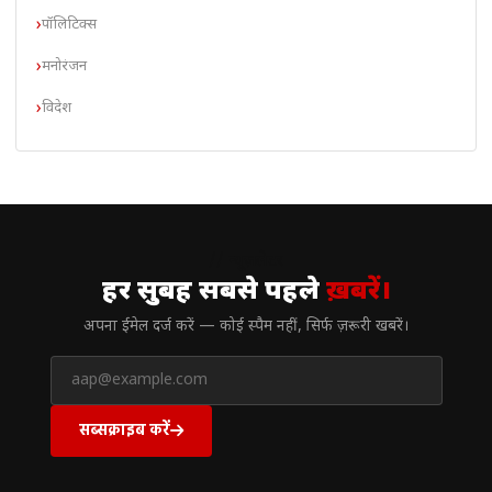
पॉलिटिक्स
मनोरंजन
विदेश
// न्यूज़लेटर
हर सुबह सबसे पहले
ख़बरें।
अपना ईमेल दर्ज करें — कोई स्पैम नहीं, सिर्फ ज़रूरी खबरें।
सब्सक्राइब करें