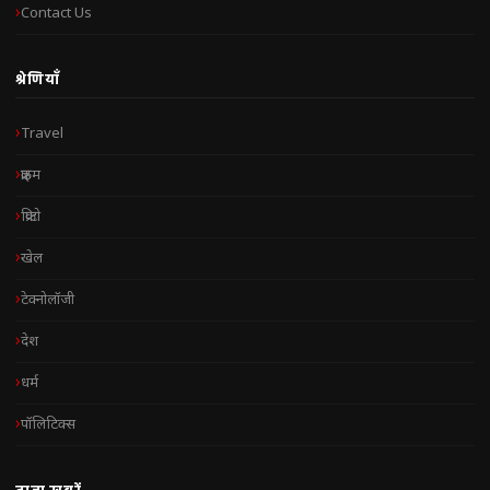
Contact Us
श्रेणियाँ
Travel
क्राइम
क्रिप्टो
खेल
टेक्नोलॉजी
देश
धर्म
पॉलिटिक्स