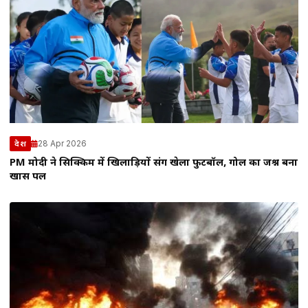
28 Apr 2026
देश
PM मोदी ने सिक्किम में खिलाड़ियों संग खेला फुटबॉल, गोल का जश्न बना
खास पल