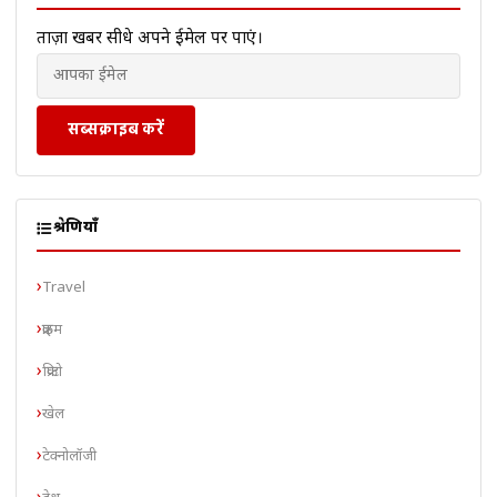
ताज़ा खबरें सीधे अपने ईमेल पर पाएं।
सब्सक्राइब करें
श्रेणियाँ
Travel
क्राइम
क्रिप्टो
खेल
टेक्नोलॉजी