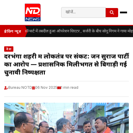
कॉन्सर्ट में तबदील हुआ ऑपरेशन थिएटर , सर्जरी के बीच सोनू निगम ने गाया मोह
ब्रेकिंग न्यूज़
देश
दरभंगा शहरी में लोकतंत्र पर संकट: जन सुराज पार्टी
का आरोप — प्रशासनिक मिलीभगत से बिगाड़ी गई
चुनावी निष्पक्षता
Bureau NOTD
06 Nov 2025
1 min read