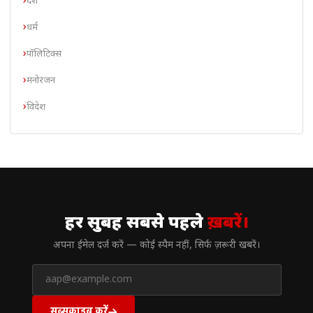
देश
धर्म
पॉलिटिक्स
मनोरंजन
विदेश
// न्यूज़लेटर
हर सुबह सबसे पहले
ख़बरें।
अपना ईमेल दर्ज करें — कोई स्पैम नहीं, सिर्फ ज़रूरी खबरें।
सब्सक्राइब करें